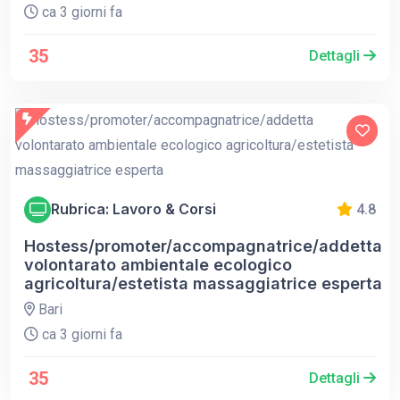
ca 3 giorni fa
35
Dettagli
Rubrica: Lavoro & Corsi
4.8
Hostess/promoter/accompagnatrice/addetta
volontarato ambientale ecologico
agricoltura/estetista massaggiatrice esperta
Bari
ca 3 giorni fa
35
Dettagli