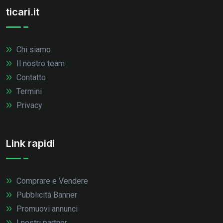
ticari.it
Chi siamo
Il nostro team
Contatto
Termini
Privacy
Link rapidi
Comprare e Vendere
Pubblicità Banner
Promuovi annunci
I nostri partner