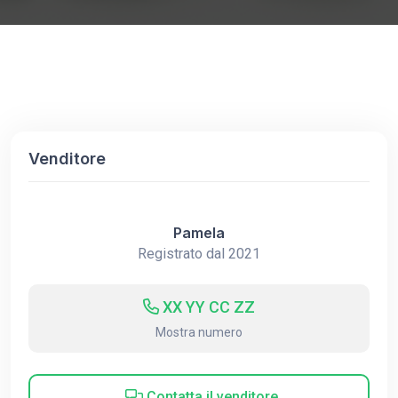
Venditore
Pamela
Registrato dal 2021
XX YY CC ZZ
Mostra numero
Contatta il venditore