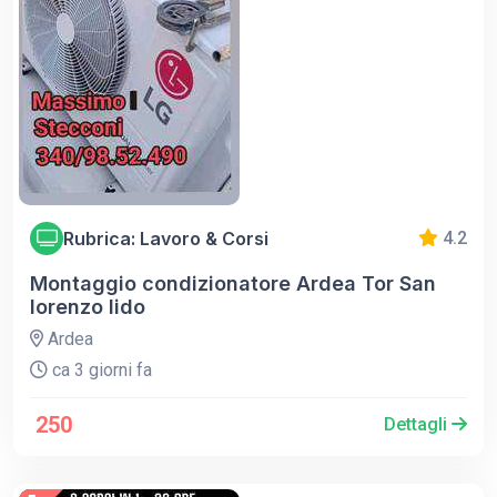
Rubrica: Lavoro & Corsi
4.2
Montaggio condizionatore Ardea Tor San
lorenzo lido
Ardea
ca 3 giorni fa
250
Dettagli