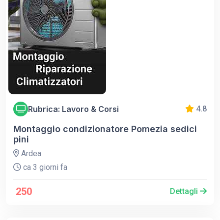
Rubrica: Lavoro & Corsi
4.8
Montaggio condizionatore Pomezia sedici
pini
Ardea
ca 3 giorni fa
250
Dettagli