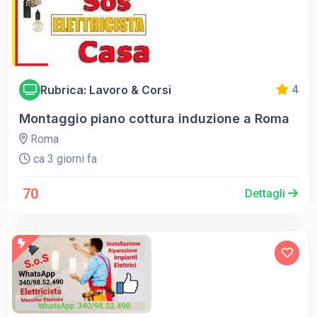
Rubrica: Lavoro & Corsi
4
Montaggio piano cottura induzione a Roma
Roma
ca 3 giorni fa
70
Dettagli