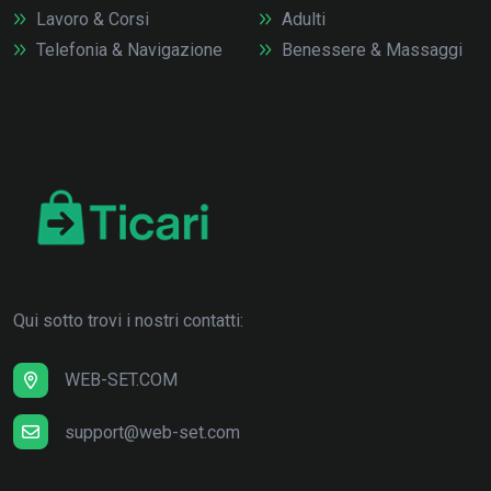
Lavoro & Corsi
Adulti
Telefonia & Navigazione
Benessere & Massaggi
Qui sotto trovi i nostri contatti:
WEB-SET.COM
support@web-set.com