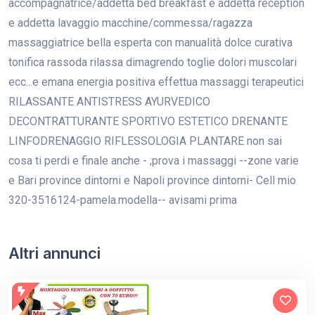
accompagnatrice/addetta bed breakfast e addetta reception
e addetta lavaggio macchine/commessa/ragazza
massaggiatrice bella esperta con manualità dolce curativa
tonifica rassoda rilassa dimagrendo toglie dolori muscolari
ecc...e emana energia positiva effettua massaggi terapeutici
RILASSANTE ANTISTRESS AYURVEDICO
DECONTRATTURANTE SPORTIVO ESTETICO DRENANTE
LINFODRENAGGIO RIFLESSOLOGIA PLANTARE non sai
cosa ti perdi e finale anche - ;prova i massaggi --zone varie
e Bari province dintorni e Napoli province dintorni- Cell mio
320-3516124-pamela.modella-- avisami prima
Altri annunci