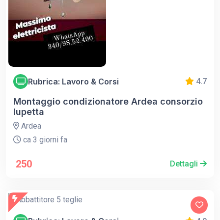
Rubrica: Lavoro & Corsi
4.7
Montaggio condizionatore Ardea consorzio
lupetta
Ardea
ca 3 giorni fa
250
Dettagli