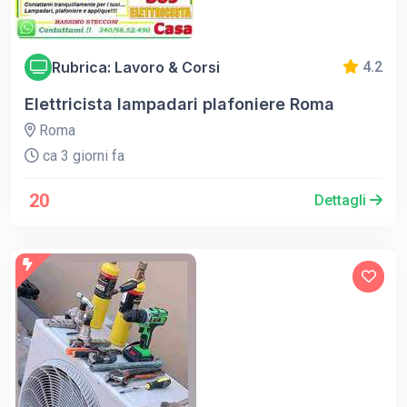
Rubrica: Lavoro & Corsi
4.2
Elettricista lampadari plafoniere Roma
Roma
ca 3 giorni fa
20
Dettagli