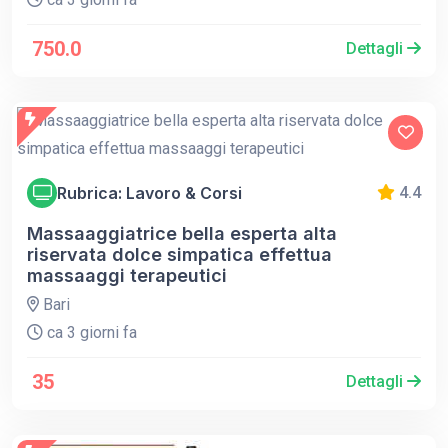
750.0
Dettagli
Rubrica: Lavoro & Corsi
4.4
Massaaggiatrice bella esperta alta
riservata dolce simpatica effettua
massaaggi terapeutici
Bari
ca 3 giorni fa
35
Dettagli