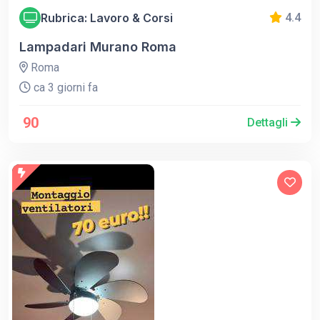
Rubrica: Lavoro & Corsi
4.4
Lampadari Murano Roma
Roma
ca 3 giorni fa
90
Dettagli