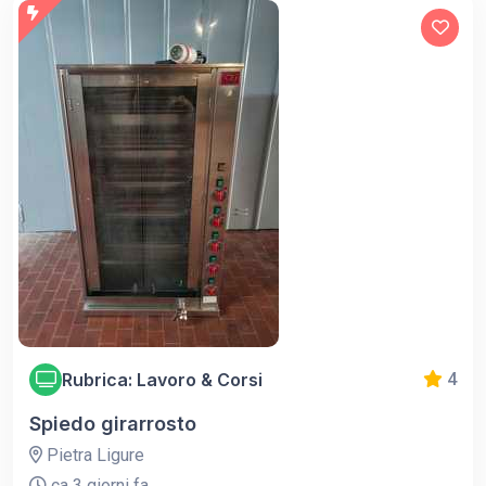
Rubrica: Lavoro & Corsi
4
Spiedo girarrosto
Pietra Ligure
ca 3 giorni fa