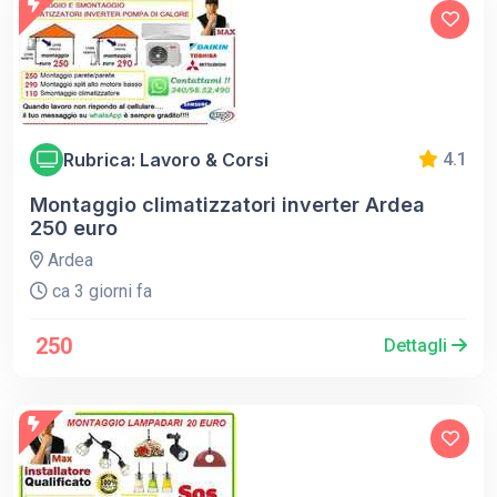
Rubrica: Lavoro & Corsi
4.1
Montaggio climatizzatori inverter Ardea
250 euro
Ardea
ca 3 giorni fa
250
Dettagli