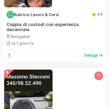
Rubrica: Lavoro & Corsi
4.9
Coppia di custodi con esperienza
decennale
Bereguardo
ca 3 giorni fa
1
Dettagli