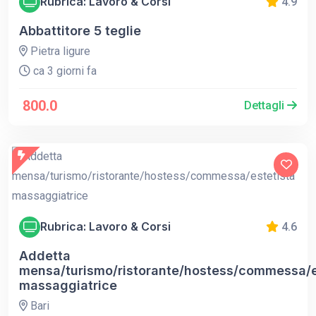
Rubrica: Lavoro & Corsi
4.9
Abbattitore 5 teglie
Pietra ligure
ca 3 giorni fa
800.0
Dettagli
Rubrica: Lavoro & Corsi
4.6
Addetta
mensa/turismo/ristorante/hostess/commessa/e
massaggiatrice
Bari