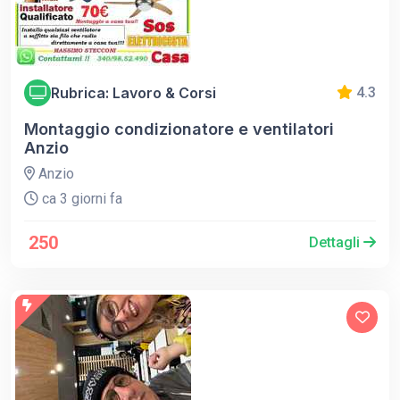
Rubrica: Lavoro & Corsi
4.3
Montaggio condizionatore e ventilatori
Anzio
Anzio
ca 3 giorni fa
250
Dettagli