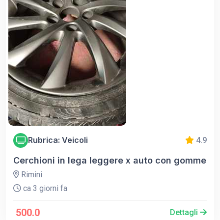
Rubrica: Veicoli
4.9
Cerchioni in lega leggere x auto con gomme
Rimini
ca 3 giorni fa
500.0
Dettagli