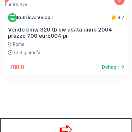
Rubrica: Veicoli
4.2
Vendo bmw 320 tb sw usata anno 2004
prezzo 700 euro004 pr
Roma
ca 3 giorni fa
700.0
Dettagli