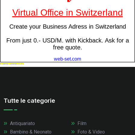
Tutte le categorie
Antiquariato
Film
Bambino & Neonato
Foto & Video