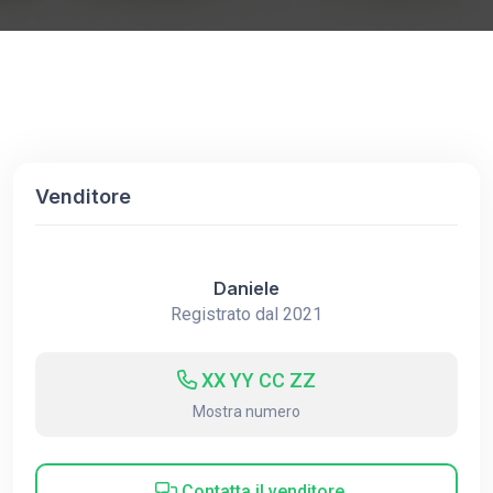
Venditore
Daniele
Registrato dal 2021
XX YY CC ZZ
Mostra numero
Contatta il venditore