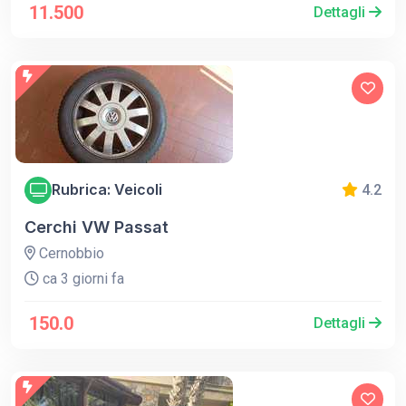
11.500
Dettagli
Rubrica: Veicoli
4.2
Cerchi VW Passat
Cernobbio
ca 3 giorni fa
150.0
Dettagli