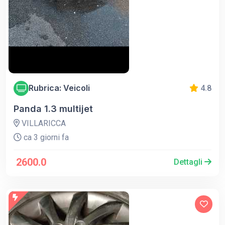
Rubrica: Veicoli
4.8
Panda 1.3 multijet
VILLARICCA
ca 3 giorni fa
2600.0
Dettagli