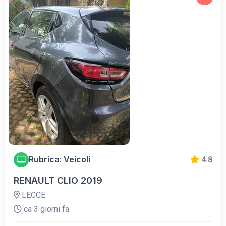
Rubrica: Veicoli
4.8
RENAULT CLIO 2019
LECCE
ca 3 giorni fa