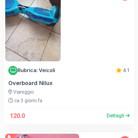
Rubrica: Veicoli
4.1
Overboard Nilux
Viareggio
ca 3 giorni fa
120.0
Dettagli