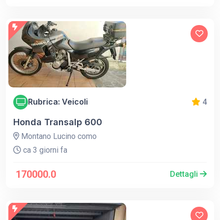
Rubrica: Veicoli
4
Honda Transalp 600
Montano Lucino como
ca 3 giorni fa
170000.0
Dettagli