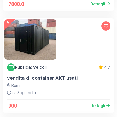
7800.0
Dettagli
Rubrica: Veicoli
4.7
vendita di container AKT usati
Rom
ca 3 giorni fa
900
Dettagli