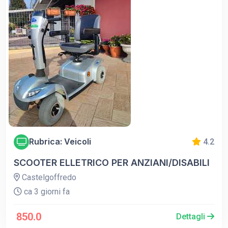
Rubrica: Veicoli
4.2
SCOOTER ELLETRICO PER ANZIANI/DISABILI
Castelgoffredo
ca 3 giorni fa
850.0
Dettagli