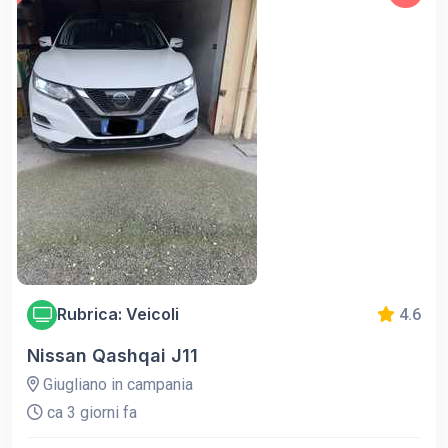
Rubrica: Veicoli
4.6
Nissan Qashqai J11
Giugliano in campania
ca 3 giorni fa