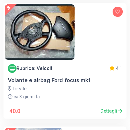
Rubrica: Veicoli
4.1
Volante e airbag Ford focus mk1
Trieste
ca 3 giorni fa
40.0
Dettagli