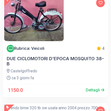
Rubrica: Veicoli
4
DUE CICLOMOTORI D'EPOCA MOSQUITO 38-
B
Castelgoffredo
ca 3 giorni fa
1150.0
Dettagli