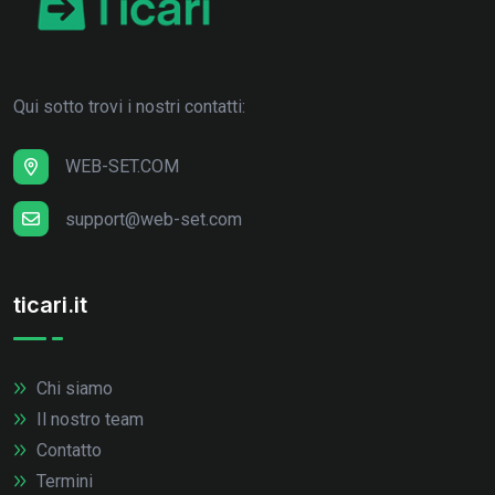
Qui sotto trovi i nostri contatti:
WEB-SET.COM
support@web-set.com
ticari.it
Chi siamo
Il nostro team
Contatto
Termini