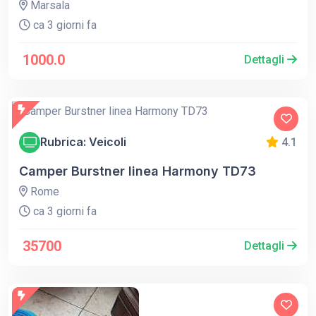
Marsala
ca 3 giorni fa
1000.0
Dettagli
Rubrica: Veicoli
4.1
Camper Burstner linea Harmony TD73
Rome
ca 3 giorni fa
35700
Dettagli