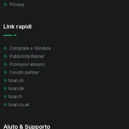
Privacy
Link rapidi
Comprare e Vendere
Pubblicità Banner
Promuovi annunci
I nostri partner
ticari.ch
ticari.de
ticari.fr
ticari.co.uk
Aiuto & Supporto