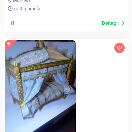
MATINO
ca 3 giorni fa
.0
Dettagli