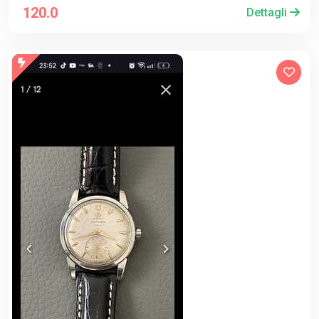
120.0
Dettagli