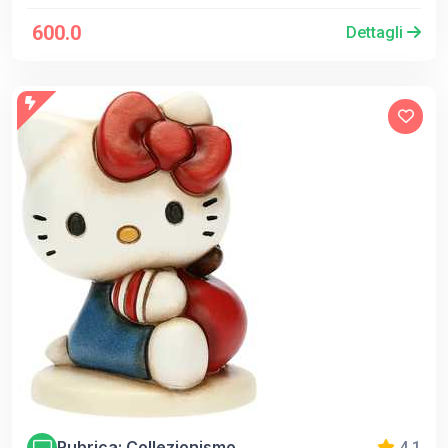
600.0
Dettagli
Rubrica: Collezionismo
4.1