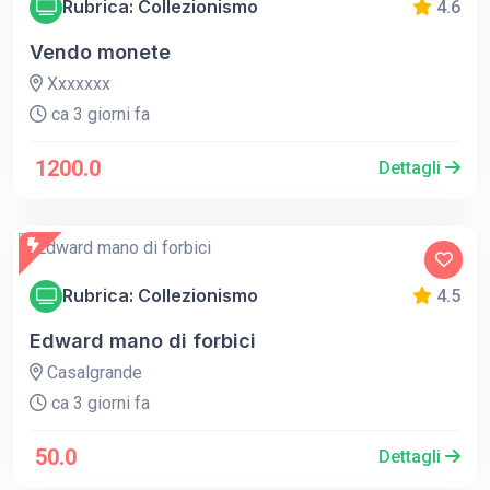
Rubrica: Collezionismo
4.6
Vendo monete
Xxxxxxx
ca 3 giorni fa
1200.0
Dettagli
Rubrica: Collezionismo
4.5
Edward mano di forbici
Casalgrande
ca 3 giorni fa
50.0
Dettagli