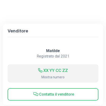
Venditore
Matilde
Registrato dal 2021
XX YY CC ZZ
Mostra numero
Contatta il venditore