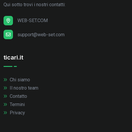
Qui sotto trovi i nostri contatti:
WEB-SET.COM
support@web-set.com
ticari.it
Chi siamo
Il nostro team
Contatto
Termini
Privacy