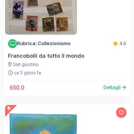
Rubrica: Collezionismo
4.6
Francobolli da tutto il mondo
San giustino
ca 3 giorni fa
650.0
Dettagli