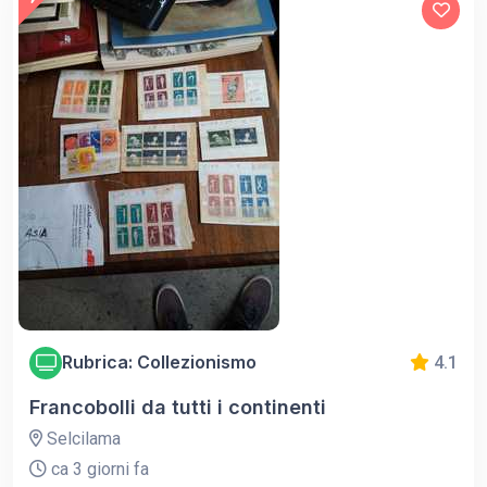
Rubrica: Collezionismo
4.1
Francobolli da tutti i continenti
Selcilama
ca 3 giorni fa