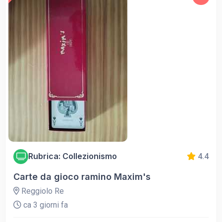
Rubrica: Collezionismo
4.4
Carte da gioco ramino Maxim's
Reggiolo Re
ca 3 giorni fa