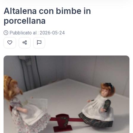
Altalena con bimbe in
porcellana
Pubblicato al : 2026-05-24