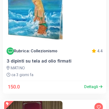
Rubrica: Collezionismo
4.4
3 dipinti su tela ad olio firmati
MATINO
ca 3 giorni fa
150.0
Dettagli