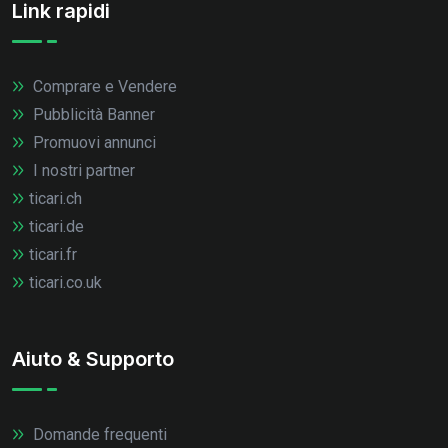
Link rapidi
Comprare e Vendere
Pubblicità Banner
Promuovi annunci
I nostri partner
ticari.ch
ticari.de
ticari.fr
ticari.co.uk
Aiuto & Supporto
Domande frequenti