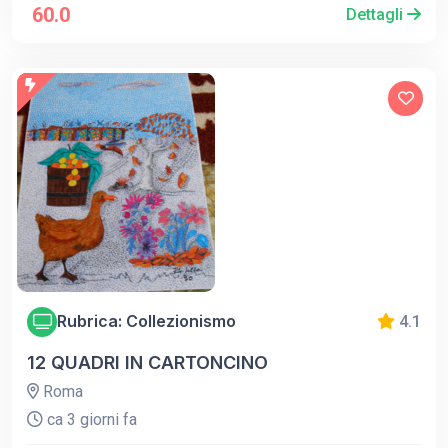
60.0
Dettagli
Rubrica: Collezionismo
4.1
12 QUADRI IN CARTONCINO
Roma
ca 3 giorni fa