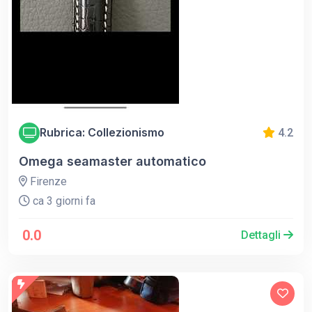
Rubrica: Collezionismo
4.2
Omega seamaster automatico
Firenze
ca 3 giorni fa
0.0
Dettagli