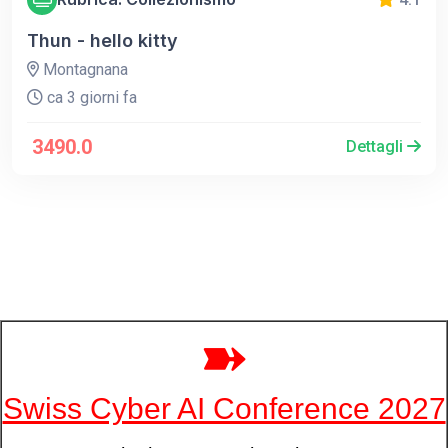
Thun - hello kitty
Montagnana
ca 3 giorni fa
3490.0
Dettagli