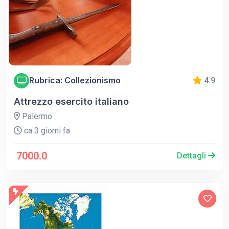
Rubrica: Collezionismo
4.9
Attrezzo esercito italiano
Palermo
ca 3 giorni fa
7000.0
Dettagli