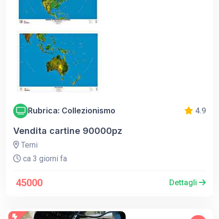
Rubrica: Collezionismo
4.9
Vendita cartine 90000pz
Terni
ca 3 giorni fa
45000
Dettagli