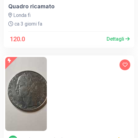
Quadro ricamato
Londa fi
ca 3 giorni fa
120.0
Dettagli