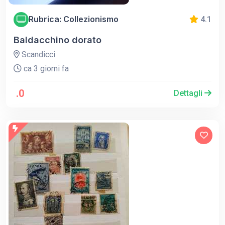
Rubrica: Collezionismo
4.1
Baldacchino dorato
Scandicci
ca 3 giorni fa
.0
Dettagli