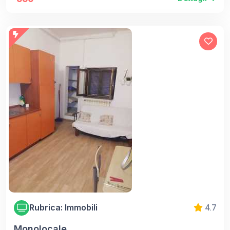
Rubrica: Immobili
4.7
Monolocale