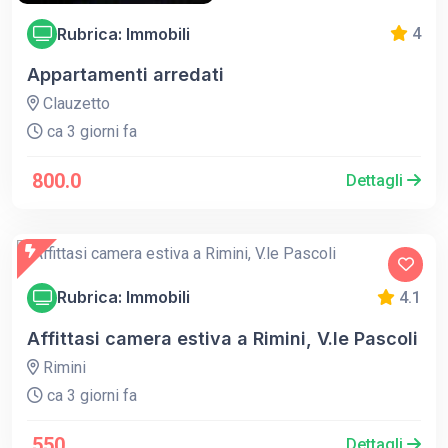
Rubrica: Immobili
4
Appartamenti arredati
Clauzetto
ca 3 giorni fa
800.0
Dettagli
Rubrica: Immobili
4.1
Affittasi camera estiva a Rimini, V.le Pascoli
Rimini
ca 3 giorni fa
550
Dettagli