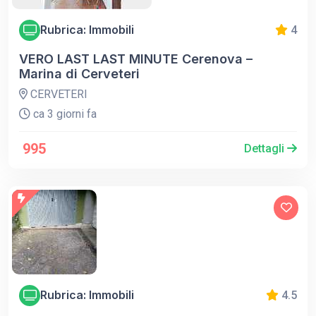
Rubrica: Immobili
4
VERO LAST LAST MINUTE Cerenova –
Marina di Cerveteri
CERVETERI
ca 3 giorni fa
995
Dettagli
Rubrica: Immobili
4.5