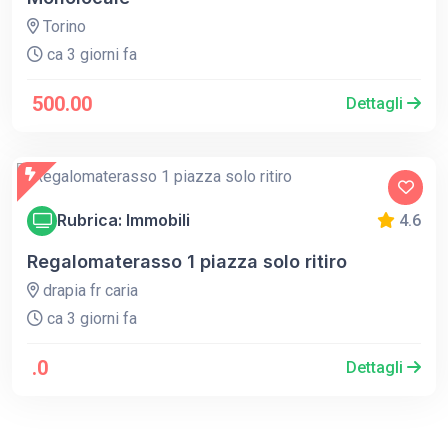
Torino
ca 3 giorni fa
500.00
Dettagli
Rubrica: Immobili
4.6
Regalomaterasso 1 piazza solo ritiro
drapia fr caria
ca 3 giorni fa
.0
Dettagli