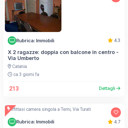
Rubrica: Immobili
4.3
X 2 ragazze: doppia con balcone in centro -
Via Umberto
Catania
ca 3 giorni fa
213
Dettagli
Rubrica: Immobili
4.7