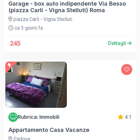
Garage - box auto indipendente Via Besso
(piazza Carli - Vigna Stelluti) Roma
piazza Carli - Vigna Stelluti
ca 3 giorni fa
245
Dettagli
Rubrica: Immobili
4.1
Appartamento Casa Vacanze
Padova