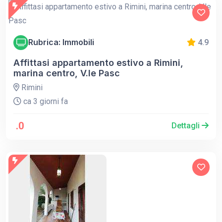
Rubrica: Immobili
4.9
Affittasi appartamento estivo a Rimini,
marina centro, V.le Pasc
Rimini
ca 3 giorni fa
.0
Dettagli