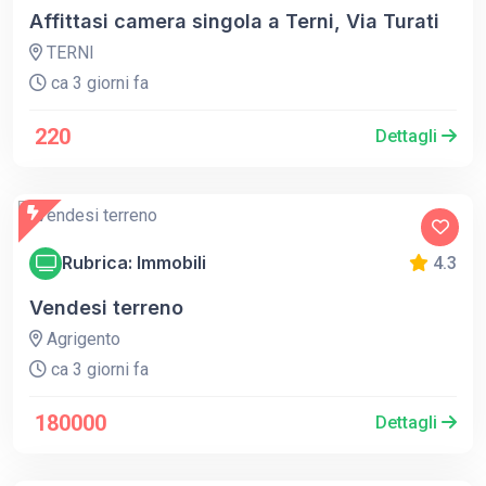
Affittasi camera singola a Terni, Via Turati
TERNI
ca 3 giorni fa
220
Dettagli
Rubrica: Immobili
4.3
Vendesi terreno
Agrigento
ca 3 giorni fa
180000
Dettagli