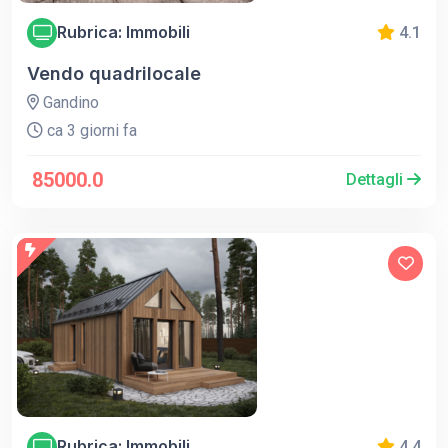
Rubrica: Immobili
4.1
Vendo quadrilocale
Gandino
ca 3 giorni fa
85000.0
Dettagli
Rubrica: Immobili
4.4