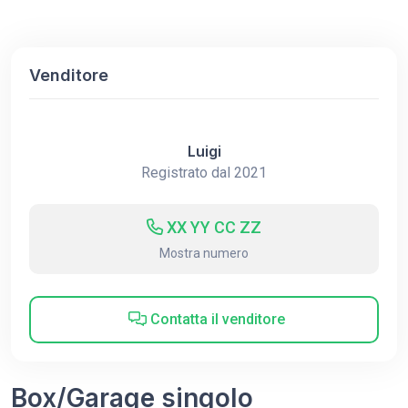
Venditore
Luigi
Registrato dal 2021
XX YY CC ZZ
Mostra numero
Contatta il venditore
Box/Garage singolo