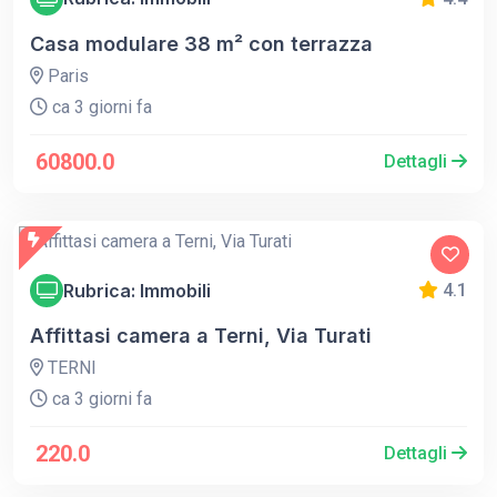
Casa modulare 38 m² con terrazza
Paris
ca 3 giorni fa
60800.0
Dettagli
Rubrica: Immobili
4.1
Affittasi camera a Terni, Via Turati
TERNI
ca 3 giorni fa
220.0
Dettagli