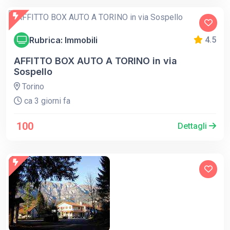
Rubrica: Immobili
4.5
AFFITTO BOX AUTO A TORINO in via
Sospello
Torino
ca 3 giorni fa
100
Dettagli