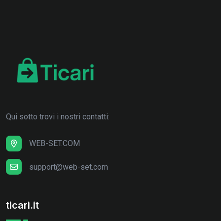
Qui sotto trovi i nostri contatti:
WEB-SET.COM
support@web-set.com
ticari.it