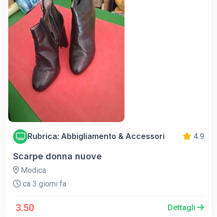
Rubrica: Abbigliamento & Accessori
4.9
Scarpe donna nuove
Modica
ca 3 giorni fa
3.50
Dettagli