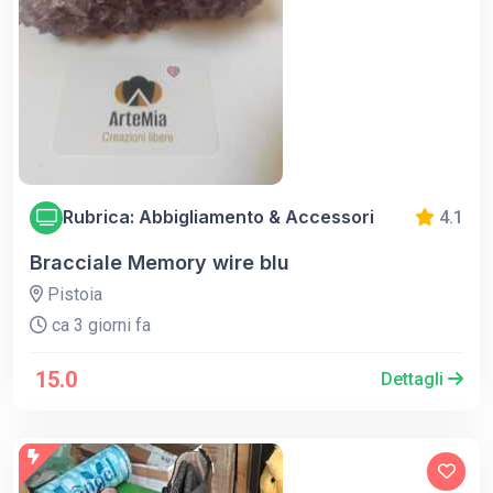
Rubrica: Abbigliamento & Accessori
4.1
Bracciale Memory wire blu
Pistoia
ca 3 giorni fa
15.0
Dettagli