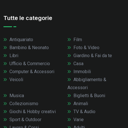
Tutte le categorie
Antiquariato
Film
Bambino & Neonato
Foto & Video
Libri
Giardino & Fai da te
Ufficio & Commercio
Casa
Computer & Accessori
Immobili
Veicoli
Abbigliamento &
Accessori
Musica
Biglietti & Buoni
Collezionismo
Animali
Giochi & Hobby creativi
TV & Audio
Sport & Outdoor
Varie
Lavoro & Corsi
Adulti