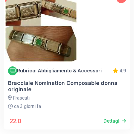
Rubrica: Abbigliamento & Accessori
4.9
Bracciale Nomination Composable donna
originale
Frascati
ca 3 giorni fa
22.0
Dettagli