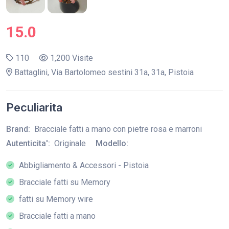
15.0
110
1,200 Visite
Battaglini, Via Bartolomeo sestini 31a, 31a, Pistoia
Peculiarita
Brand:
Bracciale fatti a mano con pietre rosa e marroni
Autenticita':
Originale
Modello:
Abbigliamento & Accessori - Pistoia
Bracciale fatti su Memory
fatti su Memory wire
Bracciale fatti a mano