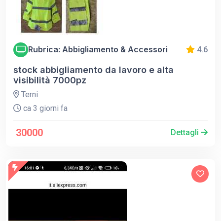
Rubrica: Abbigliamento & Accessori
4.6
stock abbigliamento da lavoro e alta
visibilità 7000pz
Terni
ca 3 giorni fa
30000
Dettagli