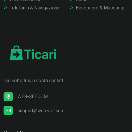
Telefonia & Navigazione
Benessere & Massaggi
Qui sotto trovi i nostri contatti:
WEB-SET.COM
support@web-set.com