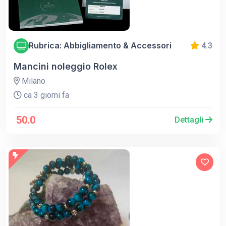
Rubrica: Abbigliamento & Accessori
4.3
Mancini noleggio Rolex
Milano
ca 3 giorni fa
50.0
Dettagli