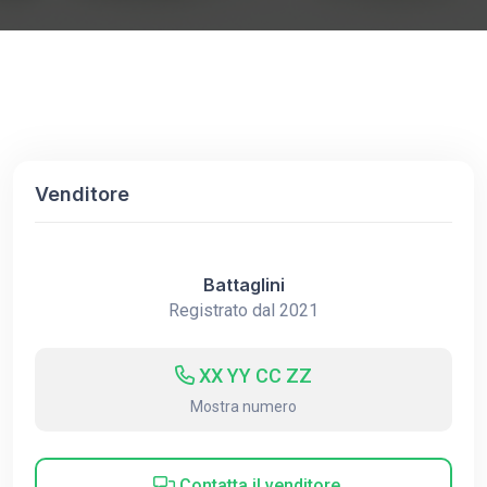
Venditore
Battaglini
Registrato dal 2021
XX YY CC ZZ
Mostra numero
Contatta il venditore