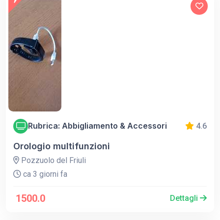
Rubrica: Abbigliamento & Accessori
4.6
Orologio multifunzioni
Pozzuolo del Friuli
ca 3 giorni fa
1500.0
Dettagli