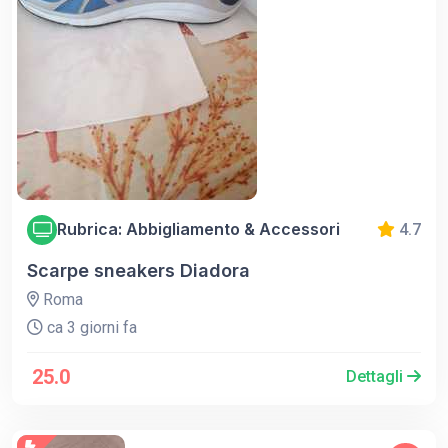
Rubrica: Abbigliamento & Accessori
4.7
Scarpe sneakers Diadora
Roma
ca 3 giorni fa
25.0
Dettagli