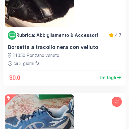
Rubrica: Abbigliamento & Accessori
4.7
Borsetta a tracollo nera con velluto
31050 Ponzano veneto
ca 3 giorni fa
30.0
Dettagli