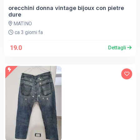
orecchini donna vintage bijoux con pietre
dure
MATINO
ca 3 giorni fa
19.0
Dettagli