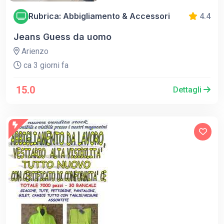
Rubrica: Abbigliamento & Accessori
4.4
Jeans Guess da uomo
Arienzo
ca 3 giorni fa
15.0
Dettagli