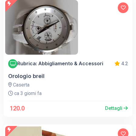
Rubrica: Abbigliamento & Accessori
4.2
Orologio breil
Caserta
ca 3 giorni fa
120.0
Dettagli