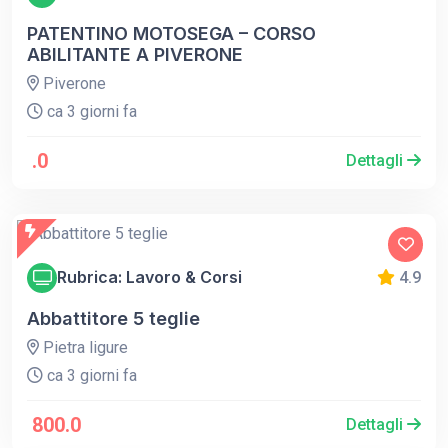
PATENTINO MOTOSEGA – CORSO
ABILITANTE A PIVERONE
Piverone
ca 3 giorni fa
.0
Dettagli
Rubrica: Lavoro & Corsi
4.9
Abbattitore 5 teglie
Pietra ligure
ca 3 giorni fa
800.0
Dettagli