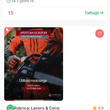
ca 3 giorni fa
15
Dettagli
Rubrica: Lavoro & Corsi
4.9