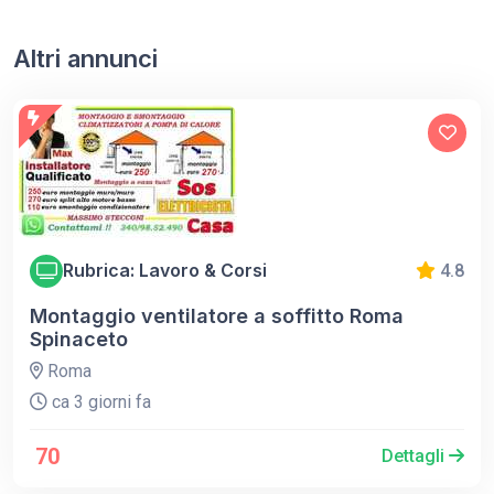
Altri annunci
Rubrica: Lavoro & Corsi
4.8
Montaggio ventilatore a soffitto Roma
Spinaceto
Roma
ca 3 giorni fa
70
Dettagli