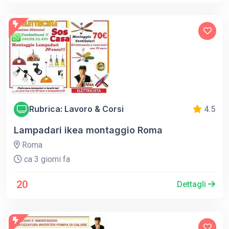
Rubrica: Lavoro & Corsi
4.5
Lampadari ikea montaggio Roma
Roma
ca 3 giorni fa
20
Dettagli