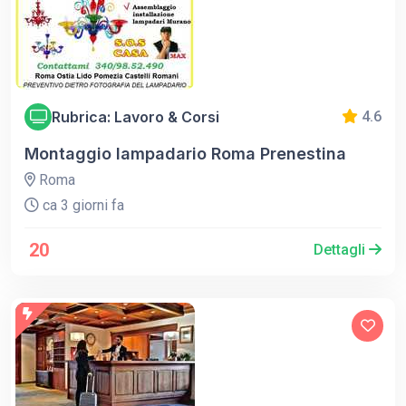
Rubrica: Lavoro & Corsi
4.6
Montaggio lampadario Roma Prenestina
Roma
ca 3 giorni fa
20
Dettagli