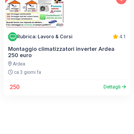
Rubrica: Lavoro & Corsi
4.1
Montaggio climatizzatori inverter Ardea
250 euro
Ardea
ca 3 giorni fa
250
Dettagli