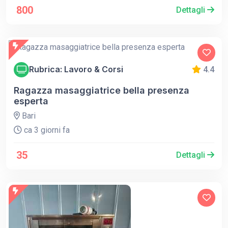
800
Dettagli
Rubrica: Lavoro & Corsi
4.4
Ragazza masaggiatrice bella presenza
esperta
Bari
ca 3 giorni fa
35
Dettagli