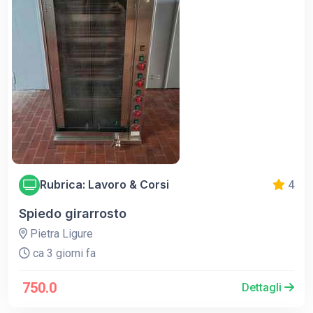
Rubrica: Lavoro & Corsi
4
Spiedo girarrosto
Pietra Ligure
ca 3 giorni fa
750.0
Dettagli