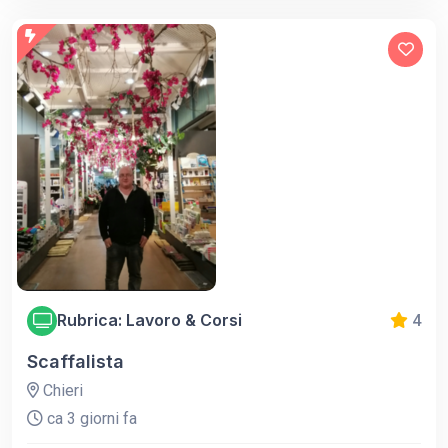
Rubrica: Lavoro & Corsi
4
Scaffalista
Chieri
ca 3 giorni fa