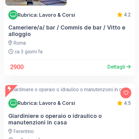
Rubrica: Lavoro & Corsi
4.2
Cameriere/a/ bar / Commis de bar / Vitto e
alloggio
Roma
ca 3 giorni fa
2900
Dettagli
Rubrica: Lavoro & Corsi
4.5
Giardiniere o operaio o idraulico o
manutenzioni in casa
Ferentino