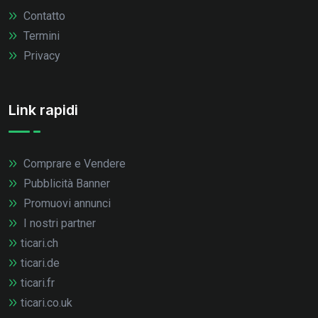
Contatto
Termini
Privacy
Link rapidi
Comprare e Vendere
Pubblicità Banner
Promuovi annunci
I nostri partner
ticari.ch
ticari.de
ticari.fr
ticari.co.uk