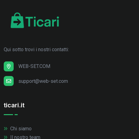
Qui sotto trovi i nostri contatti:
WEB-SET.COM
support@web-set.com
ticari.it
Chi siamo
Il nostro team