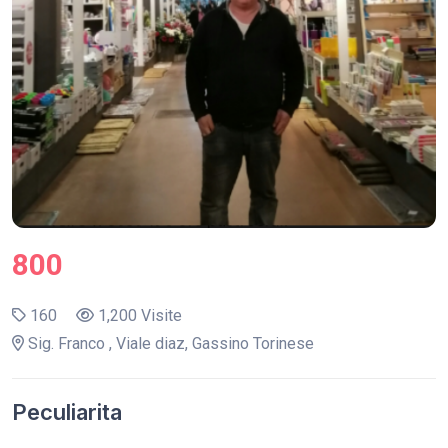
800
160
1,200 Visite
Sig. Franco , Viale diaz, Gassino Torinese
Peculiarita