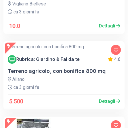
Vigliano Biellese
ca 3 giorni fa
10.0
Dettagli
Rubrica: Giardino & Fai da te
4.6
Terreno agricolo, con bonifica 800 mq
Ailano
ca 3 giorni fa
5.500
Dettagli