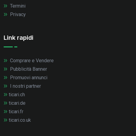
Termini
Privacy
Link rapidi
Comprare e Vendere
Pubblicità Banner
Promuovi annunci
I nostri partner
ticari.ch
ticari.de
ticari.fr
ticari.co.uk