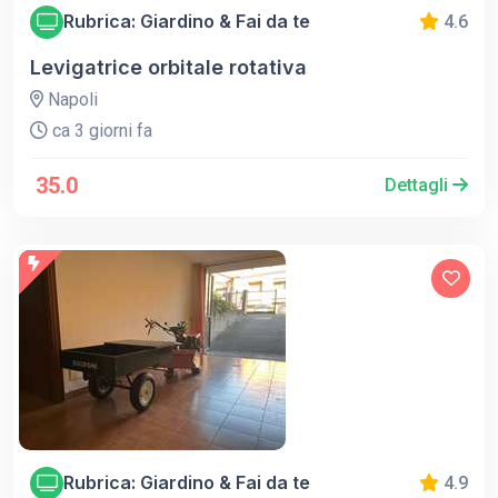
Rubrica: Giardino & Fai da te
4.6
Levigatrice orbitale rotativa
Napoli
ca 3 giorni fa
35.0
Dettagli
Rubrica: Giardino & Fai da te
4.9