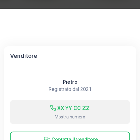
Venditore
Pietro
Registrato dal 2021
XX YY CC ZZ
Mostra numero
Contatta il venditore