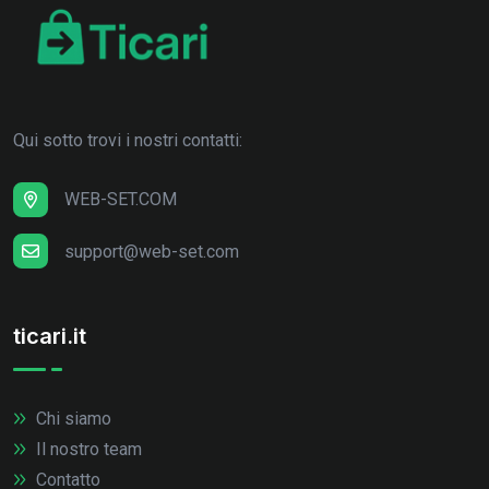
Qui sotto trovi i nostri contatti:
WEB-SET.COM
support@web-set.com
ticari.it
Chi siamo
Il nostro team
Contatto