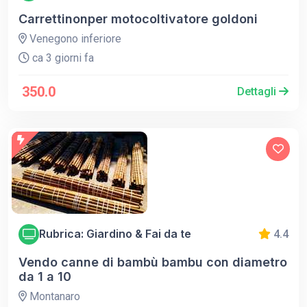
Carrettinonper motocoltivatore goldoni
Venegono inferiore
ca 3 giorni fa
350.0
Dettagli
Rubrica: Giardino & Fai da te
4.4
Vendo canne di bambù bambu con diametro
da 1 a 10
Montanaro