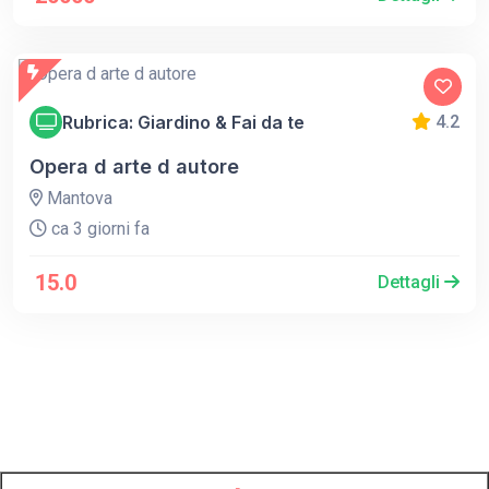
Rubrica: Giardino & Fai da te
4.2
Opera d arte d autore
Mantova
ca 3 giorni fa
15.0
Dettagli