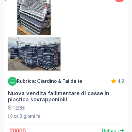
Rubrica: Giardino & Fai da te
4.9
Nuova vendita fallimentare di casse in
plastica sovrapponibili
TERNI
ca 3 giorni fa
20000
Dettagli