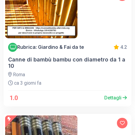
Rubrica: Giardino & Fai da te
4.2
Canne di bambù bambu con diametro da 1 a
10
Roma
ca 3 giorni fa
1.0
Dettagli