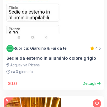
Rubrica: Giardino & Fai da te
4.6
Sedie da esterno in alluminio colore grigio
Acquaviva Picena
ca 3 giorni fa
30.0
Dettagli