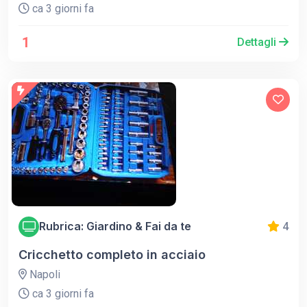
ca 3 giorni fa
1
Dettagli
Rubrica: Giardino & Fai da te
4
Cricchetto completo in acciaio
Napoli
ca 3 giorni fa