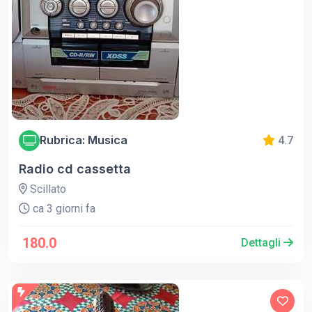
Rubrica: Musica
4.7
Radio cd cassetta
Scillato
ca 3 giorni fa
180.0
Dettagli