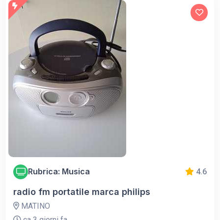
Rubrica: Musica
4.6
radio fm portatile marca philips
MATINO
ca 3 giorni fa