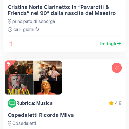
Cristina Noris Clarinetto: in “Pavarotti &
Friends” nel 90° dalla nascita del Maestro
principato di seborga
ca 3 giorni fa
1
Dettagli
Rubrica: Musica
4.9
Ospedaletti Ricorda Milva
Opsedaletti