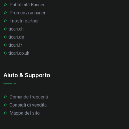
Pubblicità Banner
Promuovi annunci
I nostri partner
ticari.ch
ticari.de
ticari.fr
ticari.co.uk
Aiuto & Supporto
Domande frequenti
Consigli di vendita
Mappa del sito