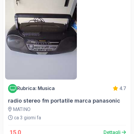
Rubrica: Musica
4.7
radio stereo fm portatile marca panasonic
MATINO
ca 3 giorni fa
15.0
Dettagli