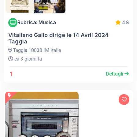
Rubrica: Musica
4.8
Vitaliano Gallo dirige le 14 Avril 2024
Taggia
Taggia 18038 IM Italie
ca 3 giorni fa
1
Dettagli