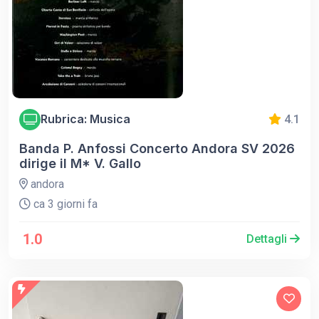
Rubrica: Musica
4.1
Banda P. Anfossi Concerto Andora SV 2026
dirige il M* V. Gallo
andora
ca 3 giorni fa
1.0
Dettagli