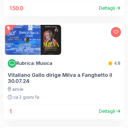
150.0
Dettagli
Rubrica: Musica
4.8
Vitaliano Gallo dirige Milva a Fanghetto il
30.07.24
airole
ca 3 giorni fa
1
Dettagli