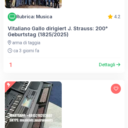
Rubrica: Musica
4.2
Vitaliano Gallo dirigiert J. Strauss: 200°
Geburtstag (1825/2025)
arma di taggia
ca 3 giorni fa
1
Dettagli