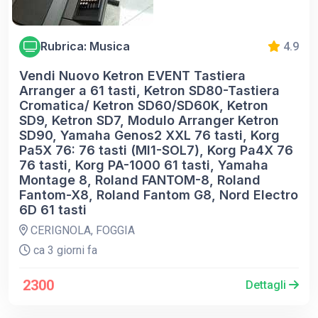
Rubrica: Musica
4.9
Vendi Nuovo Ketron EVENT Tastiera
Arranger a 61 tasti, Ketron SD80-Tastiera
Cromatica/ Ketron SD60/SD60K, Ketron
SD9, Ketron SD7, Modulo Arranger Ketron
SD90, Yamaha Genos2 XXL 76 tasti, Korg
Pa5X 76: 76 tasti (MI1-SOL7), Korg Pa4X 76
76 tasti, Korg PA-1000 61 tasti, Yamaha
Montage 8, Roland FANTOM-8, Roland
Fantom-X8, Roland Fantom G8, Nord Electro
6D 61 tasti
CERIGNOLA, FOGGIA
ca 3 giorni fa
2300
Dettagli