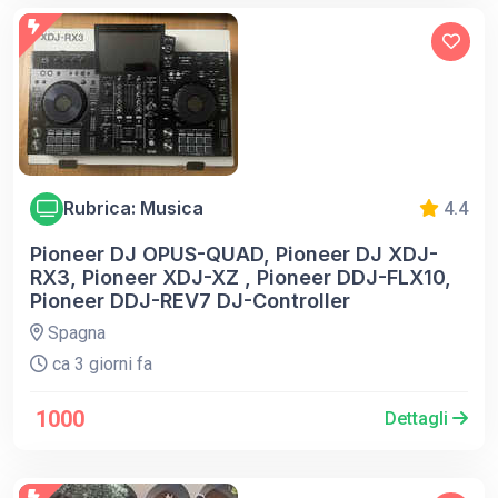
Rubrica: Musica
4.4
Pioneer DJ OPUS-QUAD, Pioneer DJ XDJ-
RX3, Pioneer XDJ-XZ , Pioneer DDJ-FLX10,
Pioneer DDJ-REV7 DJ-Controller
Spagna
ca 3 giorni fa
1000
Dettagli