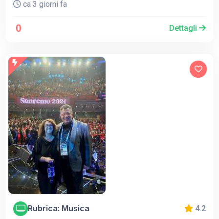
ca 3 giorni fa
0
Dettagli
Rubrica: Musica
4.2