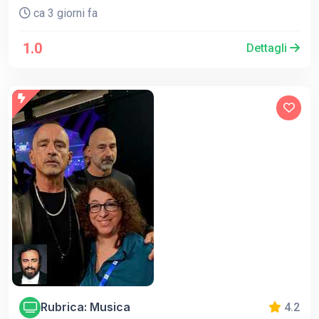
ca 3 giorni fa
1.0
Dettagli
Rubrica: Musica
4.2