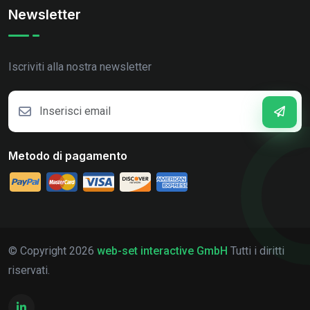
Newsletter
Iscriviti alla nostra newsletter
Metodo di pagamento
© Copyright
2026
web-set interactive GmbH
Tutti i diritti
riservati.