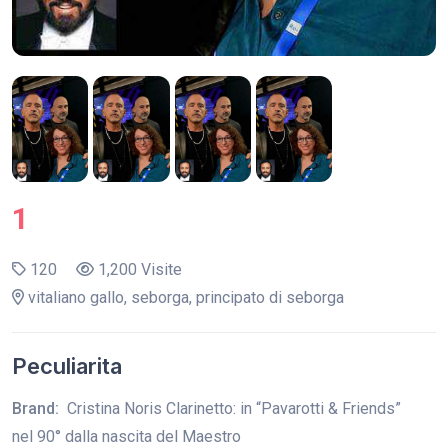
1
120
1,200 Visite
vitaliano gallo, seborga, principato di seborga
Peculiarita
Brand:
Cristina Noris Clarinetto: in “Pavarotti & Friends”
nel 90° dalla nascita del Maestro