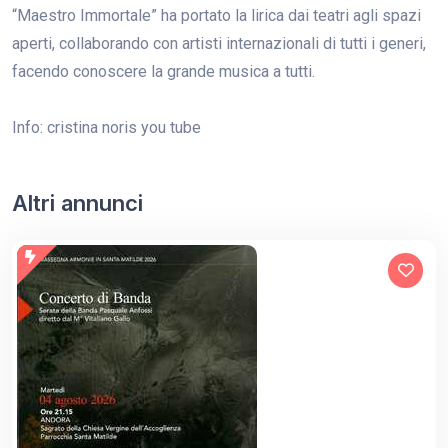
“Maestro Immortale” ha portato la lirica dai teatri agli spazi
aperti, collaborando con artisti internazionali di tutti i generi,
facendo conoscere la grande musica a tutti.
Info: cristina noris you tube
Altri annunci