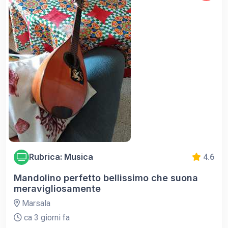
Rubrica: Musica
4.6
Mandolino perfetto bellissimo che suona
meravigliosamente
Marsala
ca 3 giorni fa