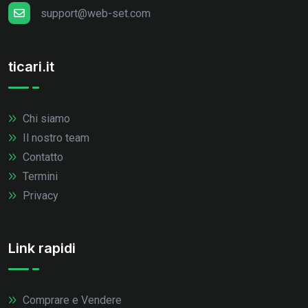
support@web-set.com
ticari.it
Chi siamo
Il nostro team
Contatto
Termini
Privacy
Link rapidi
Comprare e Vendere