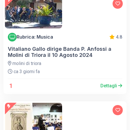
Rubrica: Musica
4.8
Vitaliano Gallo dirige Banda P. Anfossi a
Molini di Triora il 10 Agosto 2024
molini di triora
ca 3 giorni fa
1
Dettagli