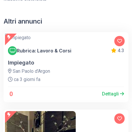
Altri annunci
Rubrica: Lavoro & Corsi
4.3
Impiegato
San Paolo d'Argon
ca 3 giorni fa
0
Dettagli