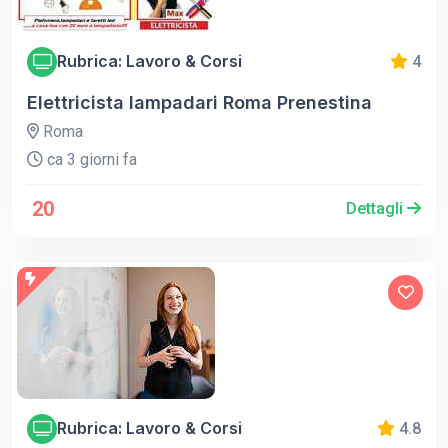
Rubrica: Lavoro & Corsi
4
Elettricista lampadari Roma Prenestina
Roma
ca 3 giorni fa
20
Dettagli
Rubrica: Lavoro & Corsi
4.8