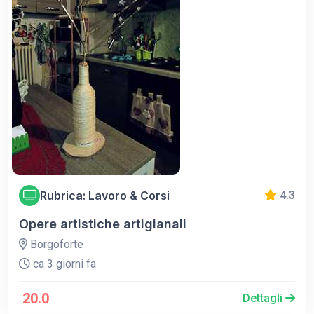
Rubrica: Lavoro & Corsi
4.3
Opere artistiche artigianali
Borgoforte
ca 3 giorni fa
20.0
Dettagli