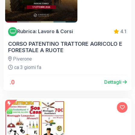
Rubrica: Lavoro & Corsi
4.1
CORSO PATENTINO TRATTORE AGRICOLO E
FORESTALE A RUOTE
Piverone
ca 3 giorni fa
.0
Dettagli