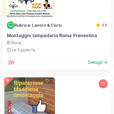
Rubrica: Lavoro & Corsi
4.6
Montaggio lampadario Roma Prenestina
Roma
ca 3 giorni fa
20
Dettagli