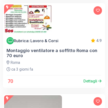
Rubrica: Lavoro & Corsi
4.9
Montaggio ventilatore a soffitto Roma con
70 euro
Roma
ca 3 giorni fa
70
Dettagli