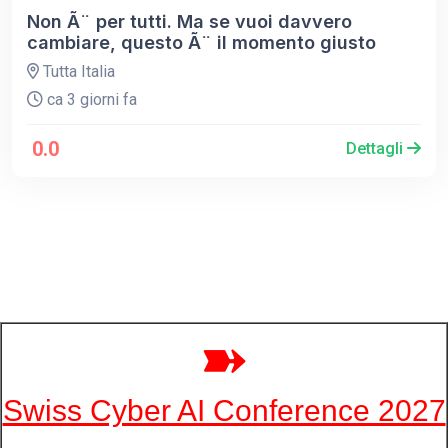
Non Ã¨ per tutti. Ma se vuoi davvero
cambiare, questo Ã¨ il momento giusto
Tutta Italia
ca 3 giorni fa
0.0
Dettagli