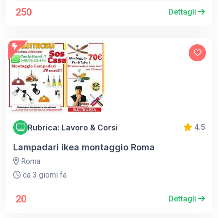
250
Dettagli
Rubrica: Lavoro & Corsi
4.5
Lampadari ikea montaggio Roma
Roma
ca 3 giorni fa
20
Dettagli