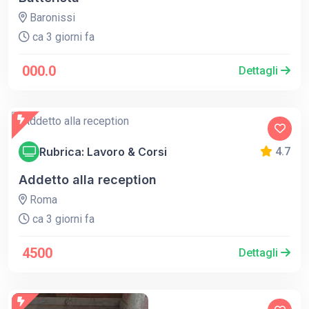
Baronissi
ca 3 giorni fa
000.0
Dettagli
Rubrica: Lavoro & Corsi
4.7
Addetto alla reception
Roma
ca 3 giorni fa
4500
Dettagli