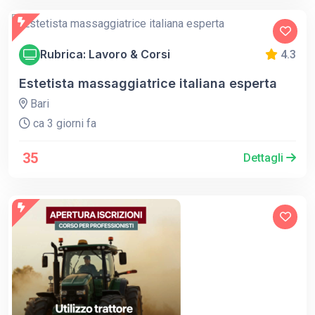
Rubrica: Lavoro & Corsi
4.3
Estetista massaggiatrice italiana esperta
Bari
ca 3 giorni fa
35
Dettagli