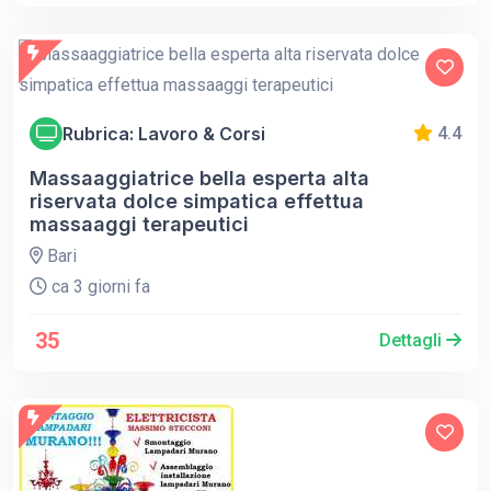
Rubrica: Lavoro & Corsi
4.4
Massaaggiatrice bella esperta alta
riservata dolce simpatica effettua
massaaggi terapeutici
Bari
ca 3 giorni fa
35
Dettagli