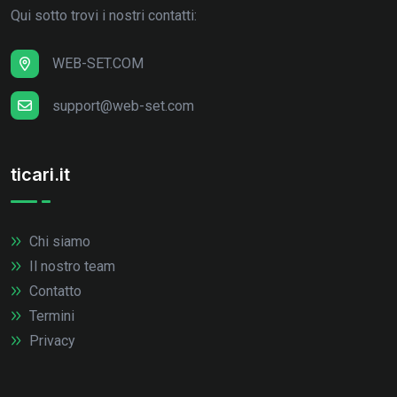
Qui sotto trovi i nostri contatti:
WEB-SET.COM
support@web-set.com
ticari.it
Chi siamo
Il nostro team
Contatto
Termini
Privacy