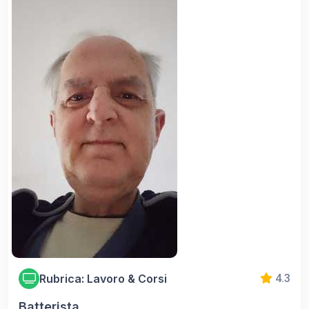
Rubrica: Lavoro & Corsi
4.3
Batterista