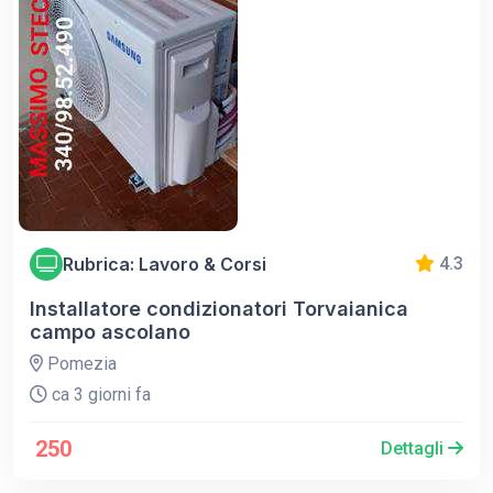
Rubrica: Lavoro & Corsi
4.3
Installatore condizionatori Torvaianica
campo ascolano
Pomezia
ca 3 giorni fa
250
Dettagli