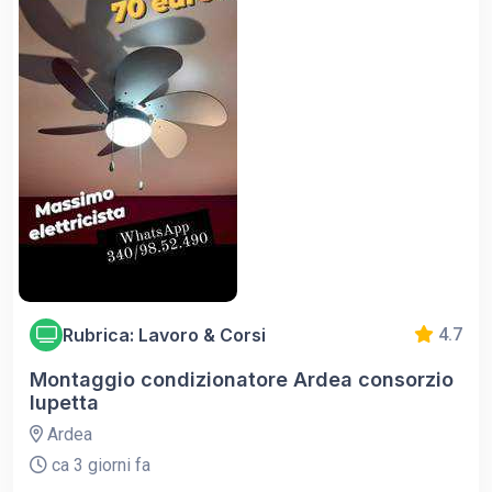
Rubrica: Lavoro & Corsi
4.7
Montaggio condizionatore Ardea consorzio
lupetta
Ardea
ca 3 giorni fa