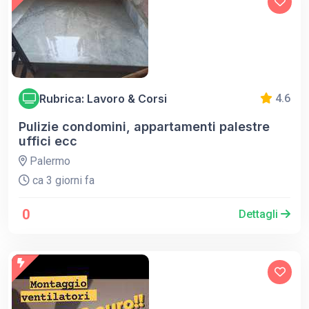
Rubrica: Lavoro & Corsi
4.6
Pulizie condomini, appartamenti palestre
uffici ecc
Palermo
ca 3 giorni fa
0
Dettagli