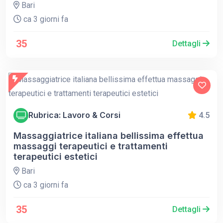
Bari
ca 3 giorni fa
35
Dettagli
Rubrica: Lavoro & Corsi
4.5
Massaggiatrice italiana bellissima effettua
massaggi terapeutici e trattamenti
terapeutici estetici
Bari
ca 3 giorni fa
35
Dettagli