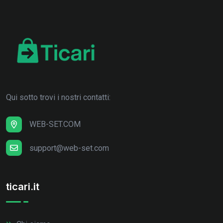
Qui sotto trovi i nostri contatti:
WEB-SET.COM
support@web-set.com
ticari.it