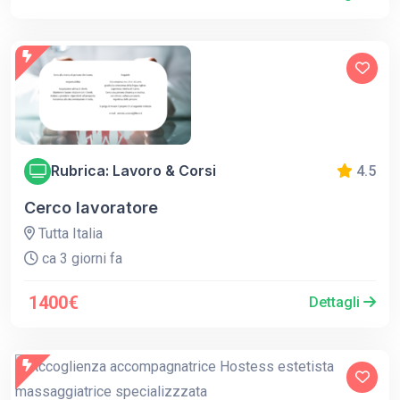
Rubrica: Lavoro & Corsi
4.5
Cerco lavoratore
Tutta Italia
ca 3 giorni fa
1400€
Dettagli