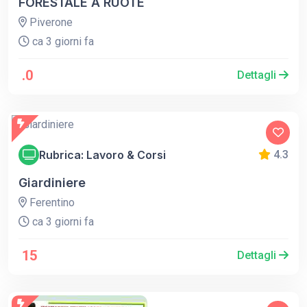
FORESTALE A RUOTE
Piverone
ca 3 giorni fa
.0
Dettagli
Rubrica: Lavoro & Corsi
4.3
Giardiniere
Ferentino
ca 3 giorni fa
15
Dettagli