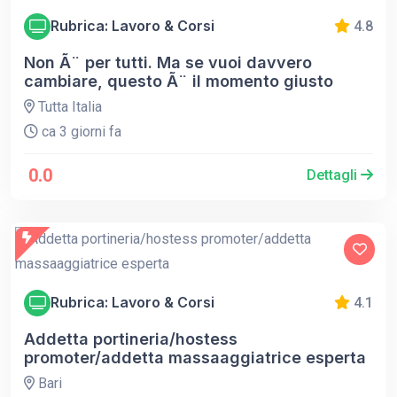
Rubrica: Lavoro & Corsi
4.8
Non Ã¨ per tutti. Ma se vuoi davvero
cambiare, questo Ã¨ il momento giusto
Tutta Italia
ca 3 giorni fa
0.0
Dettagli
Rubrica: Lavoro & Corsi
4.1
Addetta portineria/hostess
promoter/addetta massaaggiatrice esperta
Bari