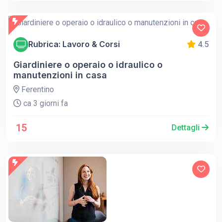
Rubrica: Lavoro & Corsi
4.5
Giardiniere o operaio o idraulico o
manutenzioni in casa
Ferentino
ca 3 giorni fa
15
Dettagli