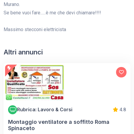
Murano.
Se bene vuoi fare......è me che devi chiamare!!!!
Massimo stecconi elettricista
Altri annunci
Rubrica: Lavoro & Corsi
4.8
Montaggio ventilatore a soffitto Roma
Spinaceto