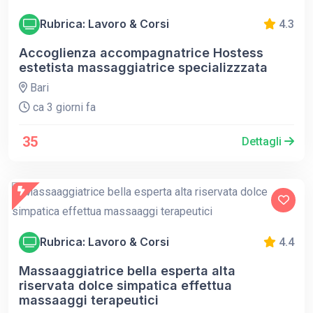
Rubrica: Lavoro & Corsi
4.3
Accoglienza accompagnatrice Hostess
estetista massaggiatrice specializzzata
Bari
ca 3 giorni fa
35
Dettagli
Rubrica: Lavoro & Corsi
4.4
Massaaggiatrice bella esperta alta
riservata dolce simpatica effettua
massaaggi terapeutici