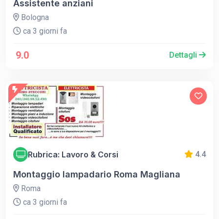
Assistente anziani
Bologna
ca 3 giorni fa
9.0
Dettagli
Rubrica: Lavoro & Corsi
4.4
Montaggio lampadario Roma Magliana
Roma
ca 3 giorni fa