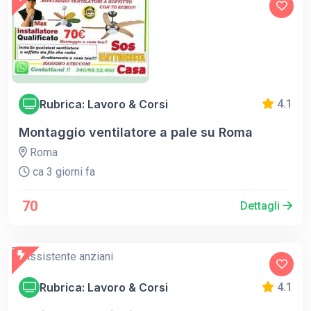
Rubrica: Lavoro & Corsi
4.1
Montaggio ventilatore a pale su Roma
Roma
ca 3 giorni fa
70
Dettagli
Rubrica: Lavoro & Corsi
4.1