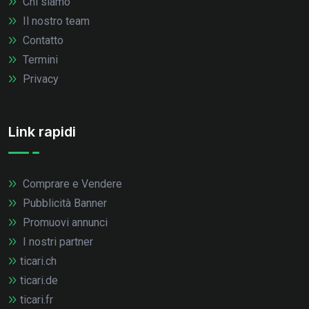
Chi siamo
Il nostro team
Contatto
Termini
Privacy
Link rapidi
Comprare e Vendere
Pubblicità Banner
Promuovi annunci
I nostri partner
ticari.ch
ticari.de
ticari.fr