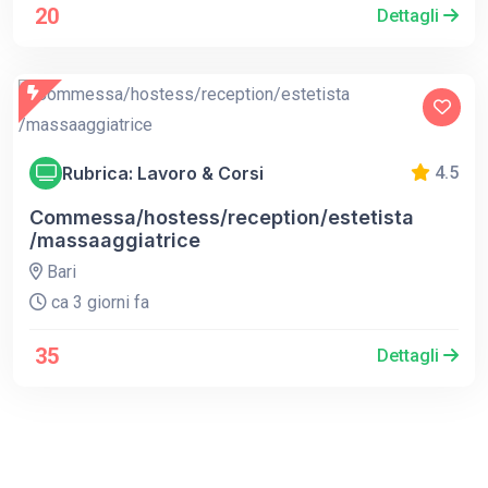
20
Dettagli
Rubrica: Lavoro & Corsi
4.5
Commessa/hostess/reception/estetista
/massaaggiatrice
Bari
ca 3 giorni fa
35
Dettagli