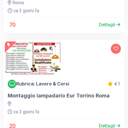
Roma
ca 3 giorni fa
70
Dettagli
Rubrica: Lavoro & Corsi
4.1
Montaggio lampadario Eur Torrino Roma
ca 3 giorni fa
20
Dettagli