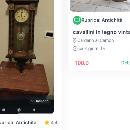
Rubrica: Antichità
cavallini in legno vin
Cardano al Campo
ca 3 giorni fa
100.0
Det
ubrica: Antichità
4.4