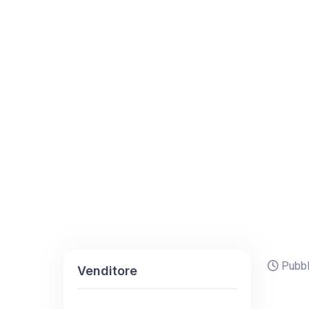
Pubbli
Venditore