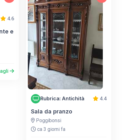
4.6
ante e
tagli
Rubrica: Antichità
4.4
Sala da pranzo
Poggibonsi
ca 3 giorni fa