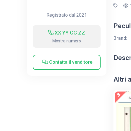
1
Registrato dal 2021
Peculi
XX YY CC ZZ
Brand:
Mostra numero
Descr
Contatta il venditore
Altri