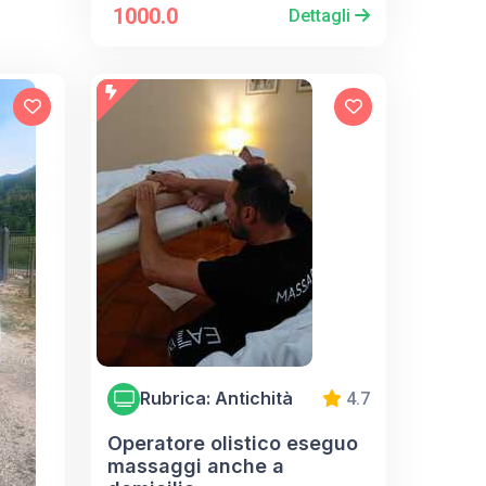
1000.0
Dettagli
Rubrica: Antichità
4.7
Operatore olistico eseguo
massaggi anche a