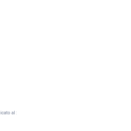
cato al :