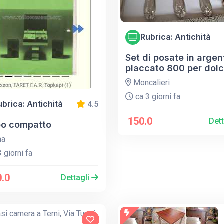
Rubrica: Antichità
Set di posate in argen
placcato 800 per dolc
Moncalieri
ca 3 giorni fa
ubrica: Antichità
4.5
150.0
Det
eo compatto
a
 giorni fa
.0
Dettagli