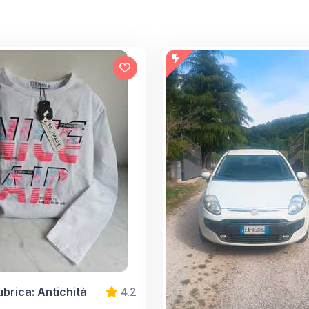
ubrica: Antichità
4.2