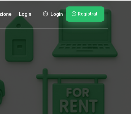
Registrati
zione
Login
Login