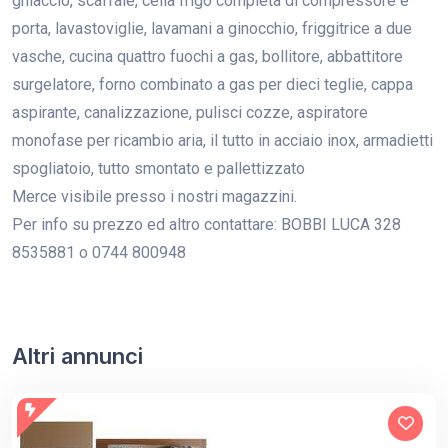
ghiaccio, scaffale, cella frigo completa di compressore e
porta, lavastoviglie, lavamani a ginocchio, friggitrice a due
vasche, cucina quattro fuochi a gas, bollitore, abbattitore
surgelatore, forno combinato a gas per dieci teglie, cappa
aspirante, canalizzazione, pulisci cozze, aspiratore
monofase per ricambio aria, il tutto in acciaio inox, armadietti
spogliatoio, tutto smontato e pallettizzato
Merce visibile presso i nostri magazzini.
Per info su prezzo ed altro contattare: BOBBI LUCA 328
8535881 o 0744 800948
Altri annunci