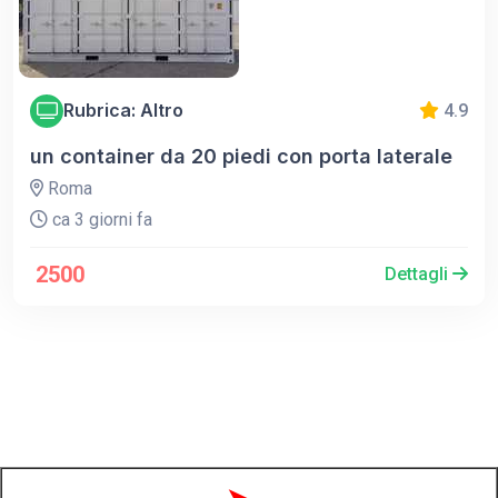
Rubrica: Altro
4.9
un container da 20 piedi con porta laterale
Roma
ca 3 giorni fa
2500
Dettagli