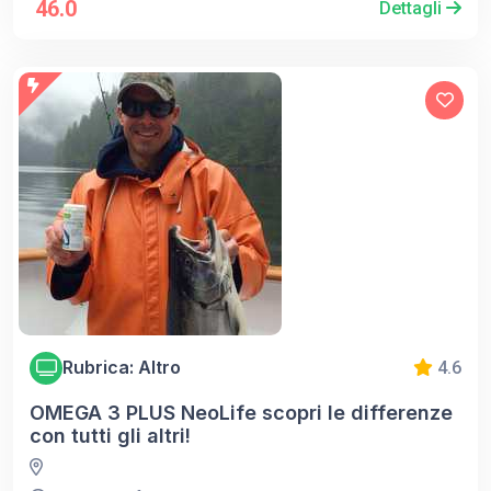
46.0
Dettagli
Rubrica: Altro
4.6
OMEGA 3 PLUS NeoLife scopri le differenze
con tutti gli altri!