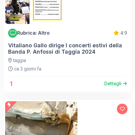
Rubrica: Altro
4.9
Vitaliano Gallo dirige I concerti estivi della
Banda P. Anfossi di Taggia 2024
taggia
ca 3 giorni fa
1
Dettagli