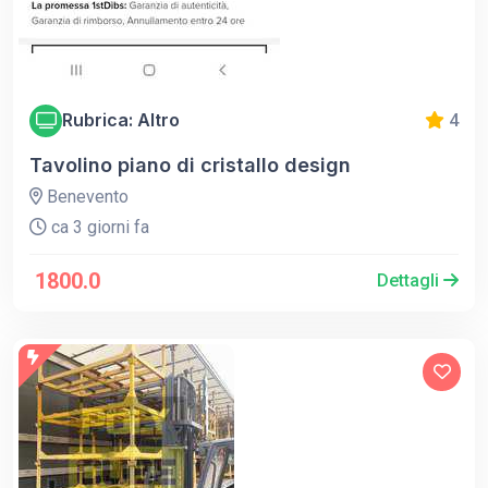
Rubrica: Altro
4
Tavolino piano di cristallo design
Benevento
ca 3 giorni fa
1800.0
Dettagli