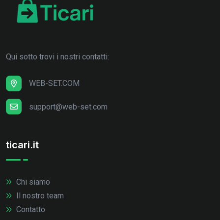
Qui sotto trovi i nostri contatti:
WEB-SET.COM
support@web-set.com
ticari.it
Chi siamo
Il nostro team
Contatto