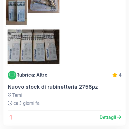
Rubrica: Altro
4
Nuovo stock di rubinetteria 2756pz
Terni
ca 3 giorni fa
1
Dettagli