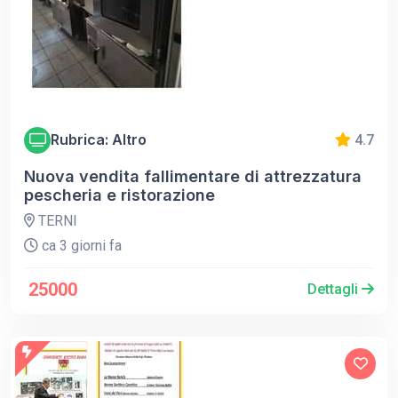
Rubrica: Altro
4.7
Nuova vendita fallimentare di attrezzatura
pescheria e ristorazione
TERNI
ca 3 giorni fa
25000
Dettagli