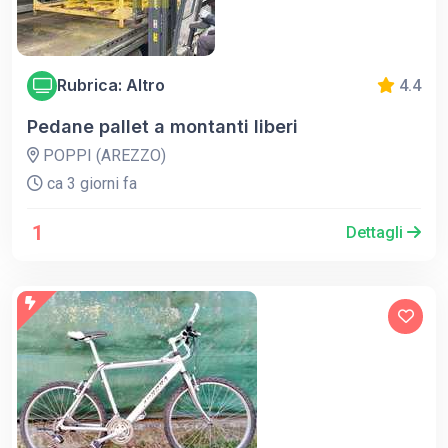
Rubrica: Altro
4.4
Pedane pallet a montanti liberi
POPPI (AREZZO)
ca 3 giorni fa
1
Dettagli