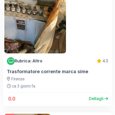
Rubrica: Altro
4.3
Trasformatore corrente marca sime
Firenze
ca 3 giorni fa
0.0
Dettagli