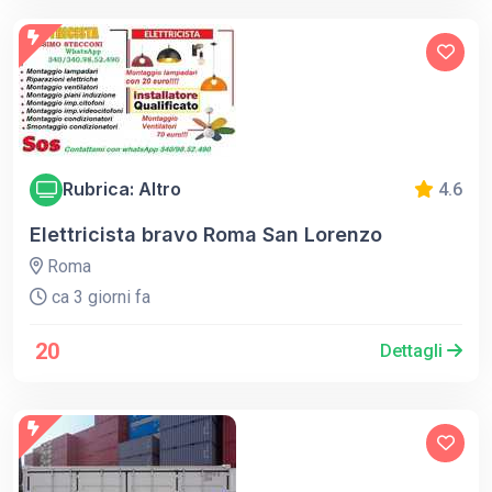
Rubrica: Altro
4.6
Elettricista bravo Roma San Lorenzo
Roma
ca 3 giorni fa
20
Dettagli