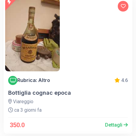
Rubrica: Altro
4.6
Bottiglia cognac epoca
Viareggio
ca 3 giorni fa
350.0
Dettagli