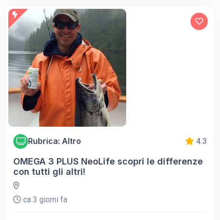
Rubrica: Altro
4.3
OMEGA 3 PLUS NeoLife scopri le differenze
con tutti gli altri!
ca 3 giorni fa