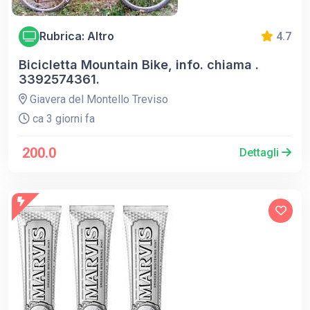
Rubrica: Altro
4.7
Bicicletta Mountain Bike, info. chiama .
3392574361.
Giavera del Montello Treviso
ca 3 giorni fa
200.0
Dettagli