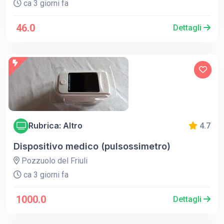
ca 3 giorni fa
46.0
Dettagli
Rubrica: Altro
4.7
Dispositivo medico (pulsossimetro)
Pozzuolo del Friuli
ca 3 giorni fa
1000.0
Dettagli