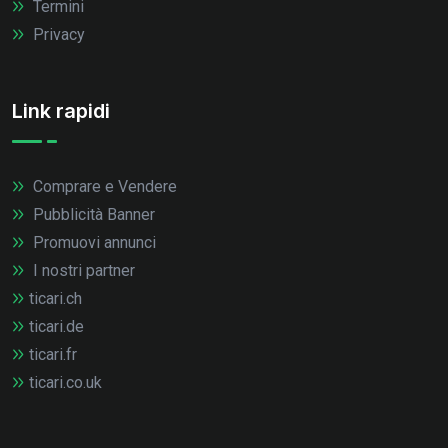
Termini
Privacy
Link rapidi
Comprare e Vendere
Pubblicità Banner
Promuovi annunci
I nostri partner
ticari.ch
ticari.de
ticari.fr
ticari.co.uk