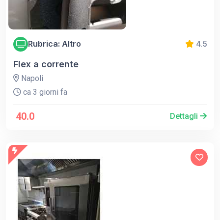
Rubrica: Altro
4.5
Flex a corrente
Napoli
ca 3 giorni fa
40.0
Dettagli