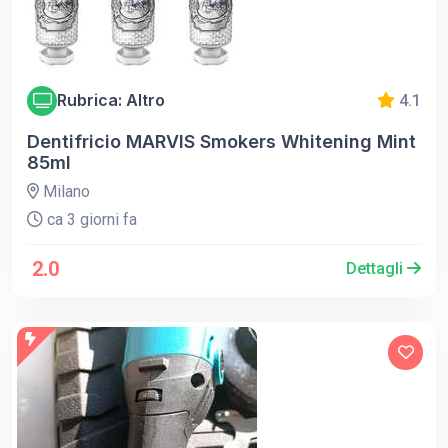
Rubrica: Altro
4.1
Dentifricio MARVIS Smokers Whitening Mint
85ml
Milano
ca 3 giorni fa
2.0
Dettagli