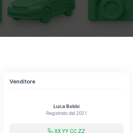
Venditore
Luca Bobbi
Registrato dal 2021
XX YY CC ZZ