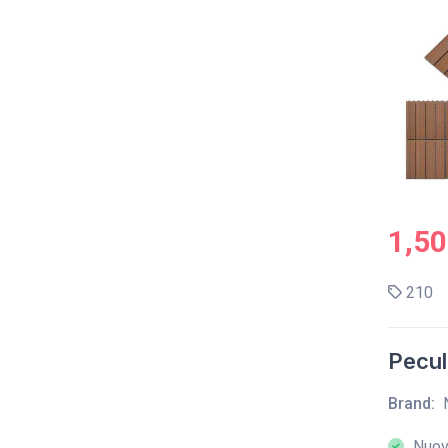
1,50
210
Peculi
Brand:
Nuova