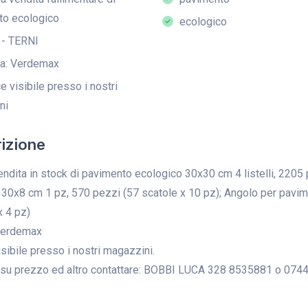
to ecologico
ecologico
 - TERNI
a: Verdemax
 visibile presso i nostri
ni
izione
ndita in stock di pavimento ecologico 30x30 cm 4 listelli, 2205
0x8 cm 1 pz, 570 pezzi (57 scatole x 10 pz); Angolo per pavi
x 4 pz)
Verdemax
sibile presso i nostri magazzini.
 su prezzo ed altro contattare: BOBBI LUCA 328 8535881 o 074