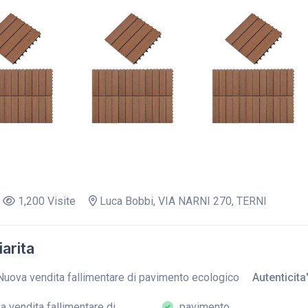
1,200 Visite
Luca Bobbi, VIA NARNI 270, TERNI
arita
Nuova vendita fallimentare di pavimento ecologico
Autenticita'
 vendita fallimentare di
pavimento