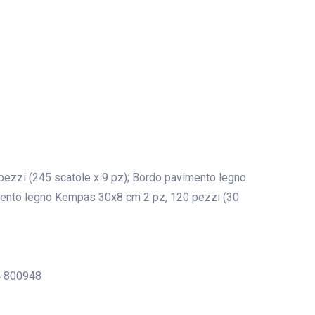
 pezzi (245 scatole x 9 pz); Bordo pavimento legno
mento legno Kempas 30x8 cm 2 pz, 120 pezzi (30
4 800948