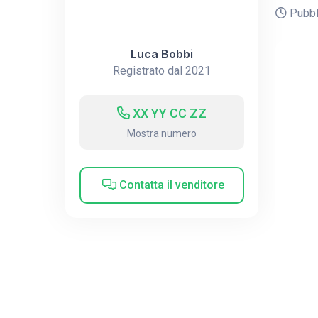
Pubbli
Luca Bobbi
Registrato dal 2021
XX YY CC ZZ
Mostra numero
Contatta il venditore