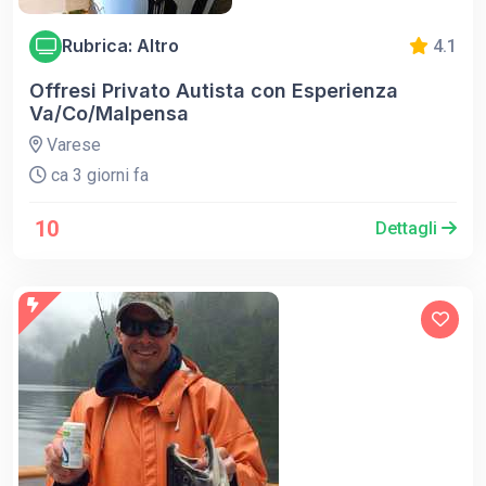
Rubrica: Altro
4.1
Offresi Privato Autista con Esperienza
Va/Co/Malpensa
Varese
ca 3 giorni fa
10
Dettagli