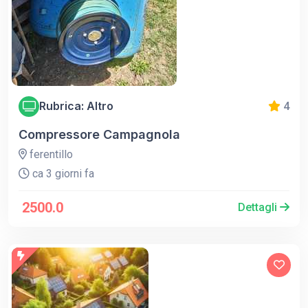
Rubrica: Altro
4
Compressore Campagnola
ferentillo
ca 3 giorni fa
2500.0
Dettagli