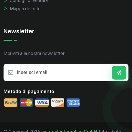
Consigli di vendita
Mappa del sito
Newsletter
Iscriviti alla nostra newsletter
Metodo di pagamento
© Copyright
2026
web-set interactive GmbH
Tutti i diritti