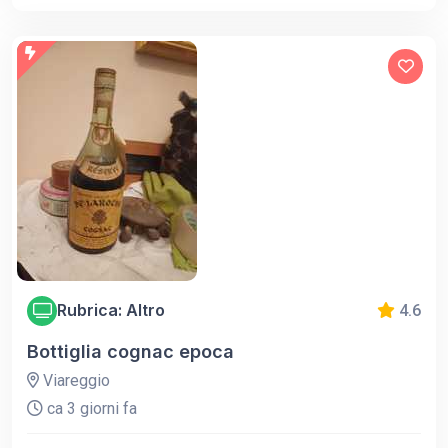
Rubrica: Altro
4.6
Bottiglia cognac epoca
Viareggio
ca 3 giorni fa