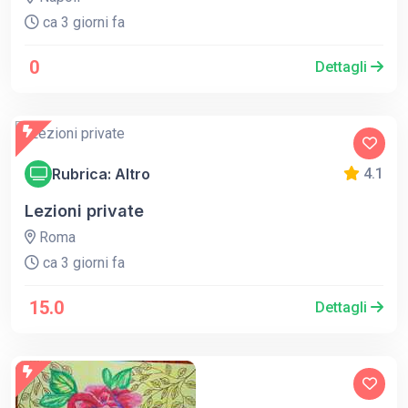
ca 3 giorni fa
0
Dettagli
Rubrica: Altro
4.1
Lezioni private
Roma
ca 3 giorni fa
15.0
Dettagli