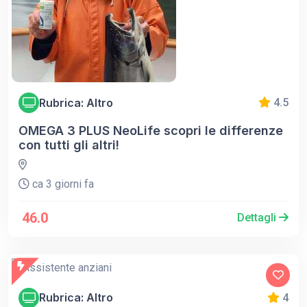
Rubrica: Altro
4.5
OMEGA 3 PLUS NeoLife scopri le differenze
con tutti gli altri!
ca 3 giorni fa
46.0
Dettagli
Rubrica: Altro
4