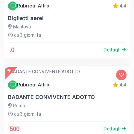
Rubrica: Altro
4.4
Biglietti aerei
Mantova
ca 3 giorni fa
.0
Dettagli
Rubrica: Altro
4.4
BADANTE CONVIVENTE ADOTTO
Roma
ca 3 giorni fa
500
Dettagli