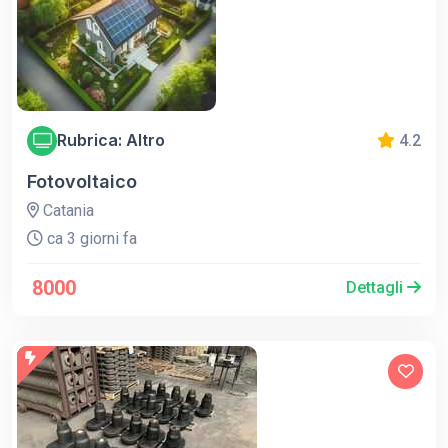
Rubrica: Altro
4.2
Fotovoltaico
Catania
ca 3 giorni fa
8000
Dettagli