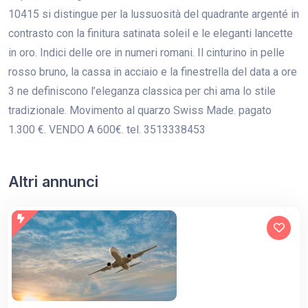
10415 si distingue per la lussuosità del quadrante argenté in
contrasto con la finitura satinata soleil e le eleganti lancette
in oro. Indici delle ore in numeri romani. Il cinturino in pelle
rosso bruno, la cassa in acciaio e la finestrella del data a ore
3 ne definiscono l’eleganza classica per chi ama lo stile
tradizionale. Movimento al quarzo Swiss Made. pagato
1.300 €. VENDO A 600€. tel. 3513338453
Altri annunci