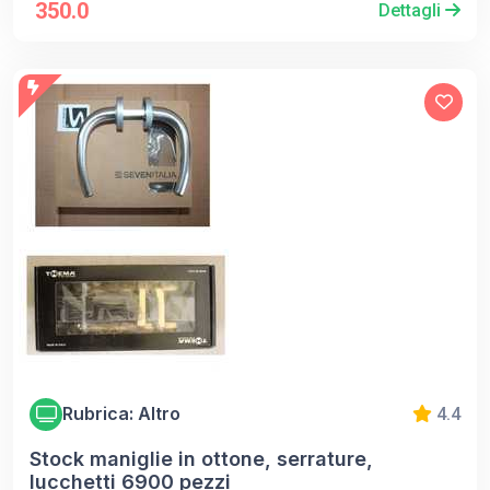
350.0
Dettagli
Rubrica: Altro
4.4
Stock maniglie in ottone, serrature,
lucchetti 6900 pezzi