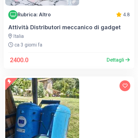
Rubrica: Altro
4.8
Attività Distributori meccanico di gadget
Italia
ca 3 giorni fa
2400.0
Dettagli