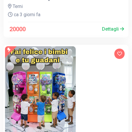
Terni
ca 3 giorni fa
20000
Dettagli