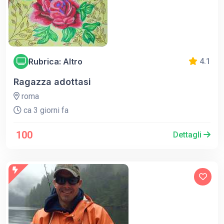
Rubrica: Altro
4.1
Ragazza adottasi
roma
ca 3 giorni fa
100
Dettagli