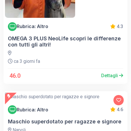
Rubrica: Altro
4.3
OMEGA 3 PLUS NeoLife scopri le differenze
con tutti gli altri!
ca 3 giorni fa
46.0
Dettagli
Rubrica: Altro
4.6
Maschio superdotato per ragazze e signore
Napoli