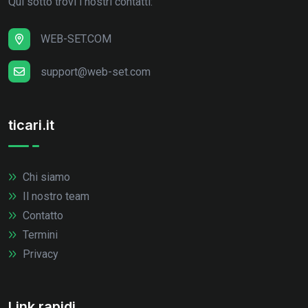
Qui sotto trovi i nostri contatti:
WEB-SET.COM
support@web-set.com
ticari.it
Chi siamo
Il nostro team
Contatto
Termini
Privacy
Link rapidi