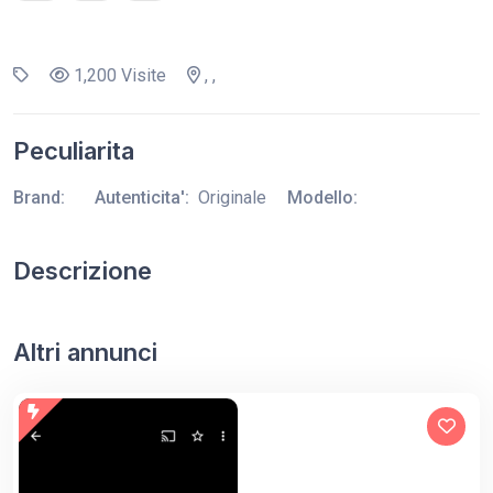
1,200 Visite
, ,
Peculiarita
Brand:
Autenticita':
Originale
Modello:
Descrizione
Altri annunci