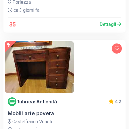
Porlezza
ca 3 giorni fa
35
Dettagli
Rubrica: Antichità
4.2
Mobili arte povera
Castelfranco Veneto