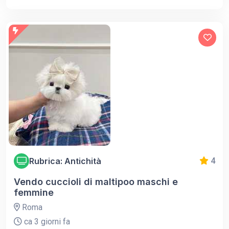
Rubrica: Antichità
4
Vendo cuccioli di maltipoo maschi e
femmine
Roma
ca 3 giorni fa