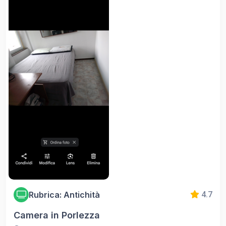
Rubrica: Antichità
4.7
Camera in Porlezza