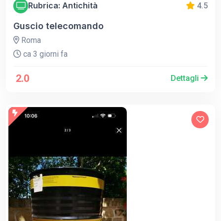
Rubrica: Antichità
4.5
Guscio telecomando
Roma
ca 3 giorni fa
2.0
Dettagli