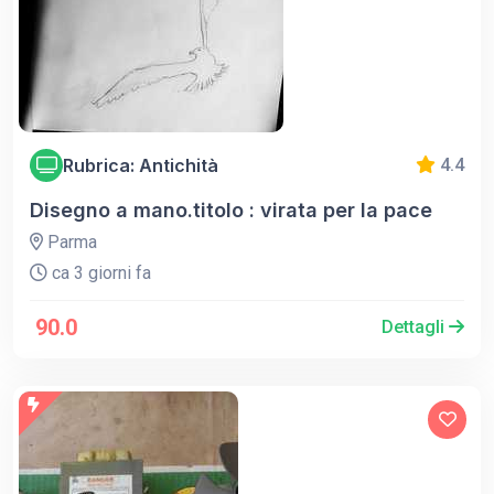
Rubrica: Antichità
4.4
Disegno a mano.titolo : virata per la pace
Parma
ca 3 giorni fa
90.0
Dettagli