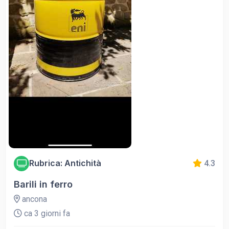
Rubrica: Antichità
4.3
Barili in ferro
ancona
ca 3 giorni fa