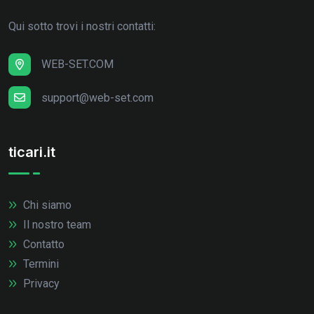
Qui sotto trovi i nostri contatti:
WEB-SET.COM
support@web-set.com
ticari.it
Chi siamo
Il nostro team
Contatto
Termini
Privacy