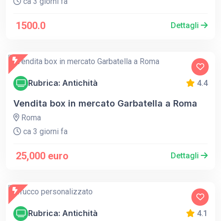
ca 3 giorni fa
1500.0
Dettagli
Rubrica: Antichità
4.4
Vendita box in mercato Garbatella a Roma
Roma
ca 3 giorni fa
25,000 euro
Dettagli
Rubrica: Antichità
4.1