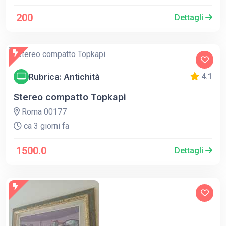
200
Dettagli
Rubrica: Antichità
4.1
Stereo compatto Topkapi
Roma 00177
ca 3 giorni fa
1500.0
Dettagli