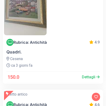
Rubrica: Antichità
4.9
Quadri.
Cesena
ca 3 giorni fa
150.0
Dettagli
Rubrica: Antichità
4.6