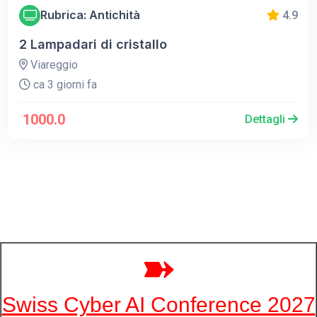
Rubrica: Antichità
4.9
2 Lampadari di cristallo
Viareggio
ca 3 giorni fa
1000.0
Dettagli