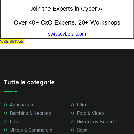
Tutte le categorie
Antiquariato
Film
Bambino & Neonato
Foto & Video
Libri
Giardino & Fai da te
Ufficio & Commercio
Casa