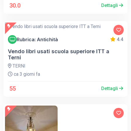
30.0
Dettagli
Rubrica: Antichità
4.4
Vendo libri usati scuola superiore ITT a
Terni
TERNI
ca 3 giorni fa
55
Dettagli