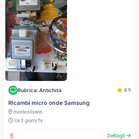
Rubrica: Antichità
4.9
Ricambi micro onde Samsung
montesilvano
ca 3 giorni fa
5
Dettagli