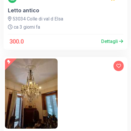
Letto antico
53034 Colle di val d Elsa
ca 3 giorni fa
300.0
Dettagli