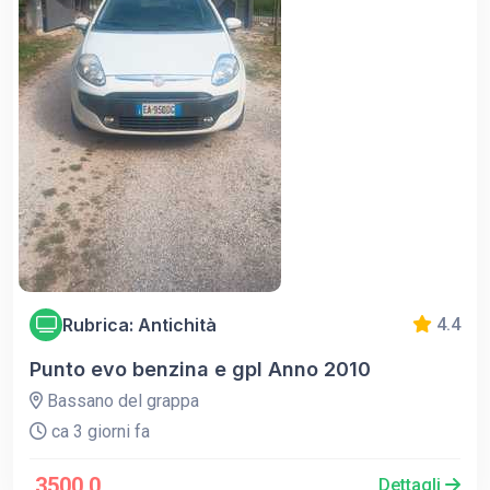
Rubrica: Antichità
4.4
Punto evo benzina e gpl Anno 2010
Bassano del grappa
ca 3 giorni fa
3500.0
Dettagli