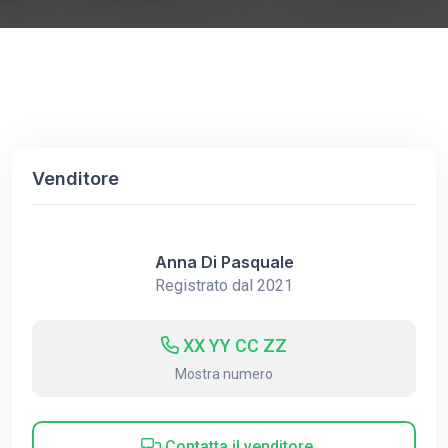
Venditore
Anna Di Pasquale
Registrato dal 2021
XX YY CC ZZ
Mostra numero
Contatta il venditore