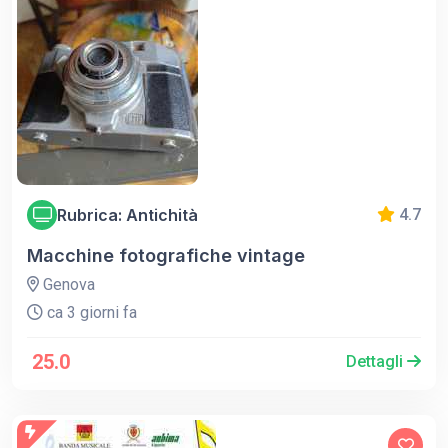
Rubrica: Antichità
4.7
Macchine fotografiche vintage
Genova
ca 3 giorni fa
25.0
Dettagli