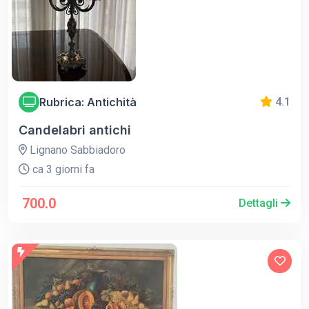
Rubrica: Antichità
4.1
Candelabri antichi
Lignano Sabbiadoro
ca 3 giorni fa
700.0
Dettagli