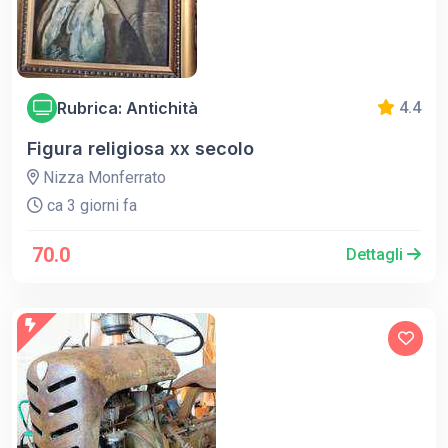
Rubrica: Antichità
4.4
Figura religiosa xx secolo
Nizza Monferrato
ca 3 giorni fa
70.0
Dettagli