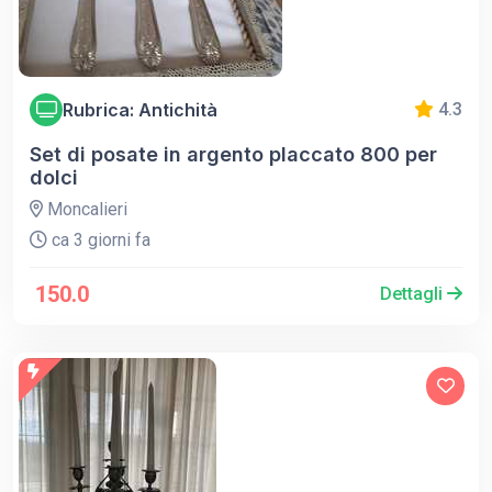
Rubrica: Antichità
4.3
Set di posate in argento placcato 800 per
dolci
Moncalieri
ca 3 giorni fa
150.0
Dettagli