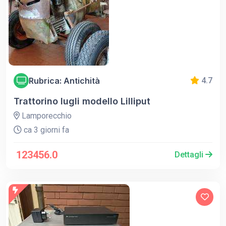
Rubrica: Antichità
4.7
Trattorino lugli modello Lilliput
Lamporecchio
ca 3 giorni fa
123456.0
Dettagli