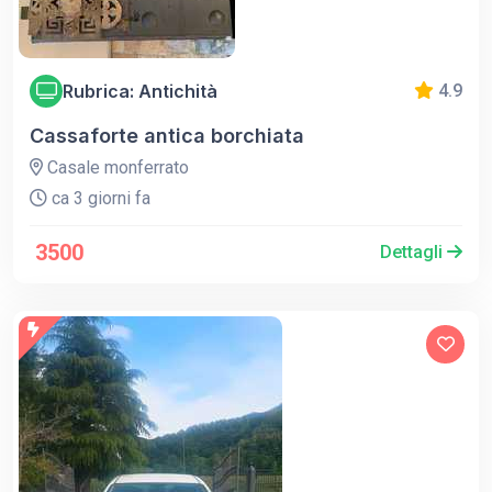
Rubrica: Antichità
4.9
Cassaforte antica borchiata
Casale monferrato
ca 3 giorni fa
3500
Dettagli