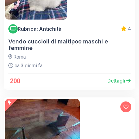
Rubrica: Antichità
4
Vendo cuccioli di maltipoo maschi e
femmine
Roma
ca 3 giorni fa
200
Dettagli