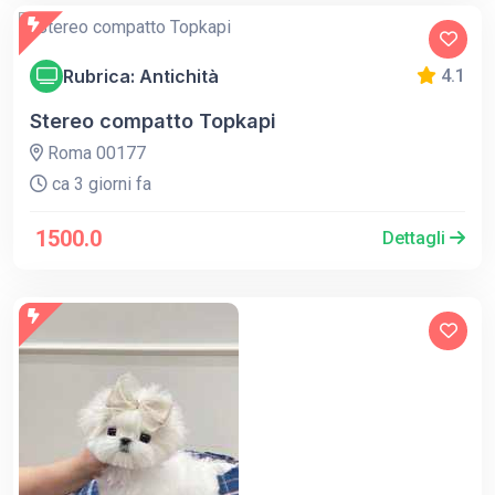
Rubrica: Antichità
4.1
Stereo compatto Topkapi
Roma 00177
ca 3 giorni fa
1500.0
Dettagli