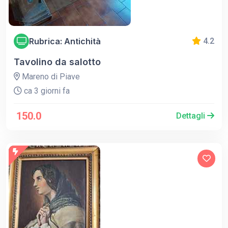
Rubrica: Antichità
4.2
Tavolino da salotto
Mareno di Piave
ca 3 giorni fa
150.0
Dettagli