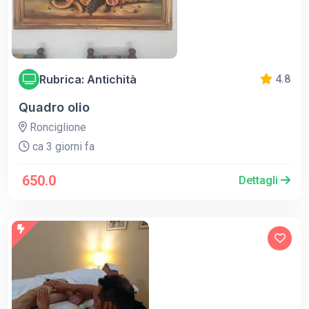
Rubrica: Antichità
4.8
Quadro olio
Ronciglione
ca 3 giorni fa
650.0
Dettagli