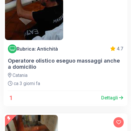
Rubrica: Antichità
4.7
Operatore olistico eseguo massaggi anche
a domicilio
Catania
ca 3 giorni fa
1
Dettagli