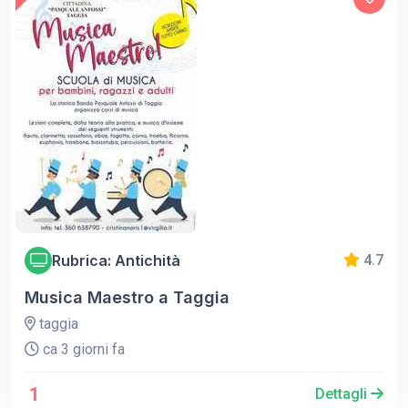
Rubrica: Antichità
4.7
Musica Maestro a Taggia
taggia
ca 3 giorni fa
1
Dettagli