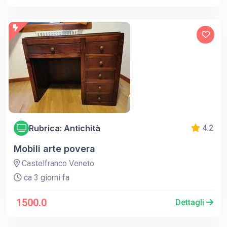
Rubrica: Antichità
4.2
Mobili arte povera
Castelfranco Veneto
ca 3 giorni fa
1500.0
Dettagli