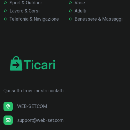
Sport & Outdoor
Varie
Lavoro & Corsi
Adulti
Telefonia & Navigazione
Benessere & Massaggi
Qui sotto trovi i nostri contatti:
WEB-SET.COM
support@web-set.com