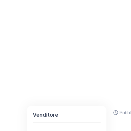
Pubbli
Venditore