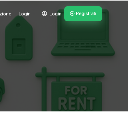
Registrati
zione
Login
Login