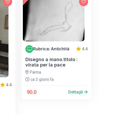
Rubrica: Antichità
4.4
Disegno a mano.titolo :
virata per la pace
Parma
ca 3 giorni fa
4.4
90.0
Dettagli