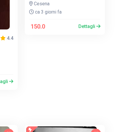
Cesena
ca 3 giorni fa
150.0
Dettagli
4.4
tagli