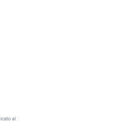
cato al :