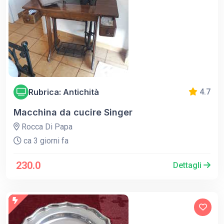
Rubrica: Antichità
4.7
Macchina da cucire Singer
Rocca Di Papa
ca 3 giorni fa
230.0
Dettagli