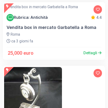
Rubrica: Antichità
4.4
Vendita box in mercato Garbatella a Roma
Roma
ca 3 giorni fa
25,000 euro
Dettagli