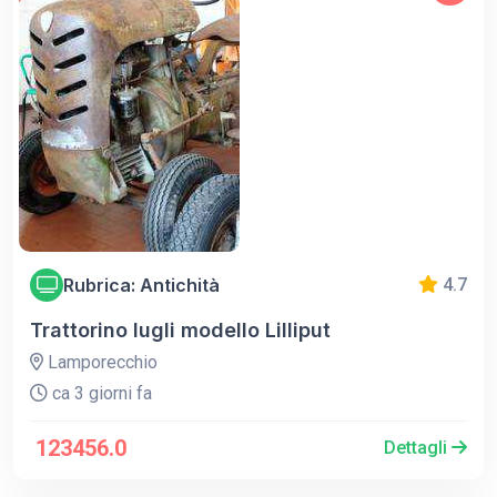
Rubrica: Antichità
4.7
Trattorino lugli modello Lilliput
Lamporecchio
ca 3 giorni fa
123456.0
Dettagli