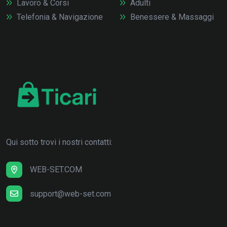
Lavoro & Corsi
Adulti
Telefonia & Navigazione
Benessere & Massaggi
Qui sotto trovi i nostri contatti:
WEB-SET.COM
support@web-set.com