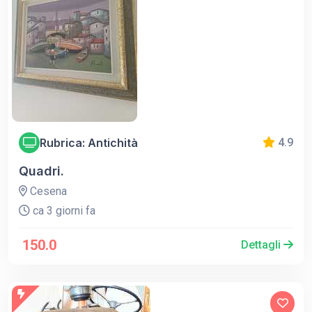
Rubrica: Antichità
4.9
Quadri.
Cesena
ca 3 giorni fa
150.0
Dettagli