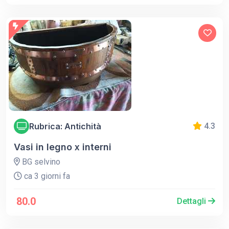
Rubrica: Antichità
4.3
Vasi in legno x interni
BG selvino
ca 3 giorni fa
80.0
Dettagli