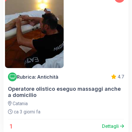
Rubrica: Antichità
4.7
Operatore olistico eseguo massaggi anche
a domicilio
Catania
ca 3 giorni fa
1
Dettagli