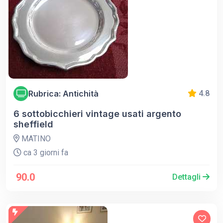
Rubrica: Antichità
4.8
6 sottobicchieri vintage usati argento
sheffield
MATINO
ca 3 giorni fa
90.0
Dettagli