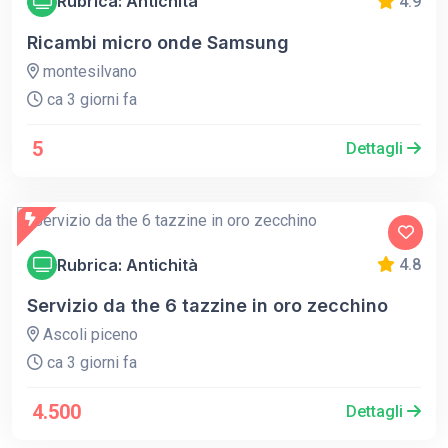
Rubrica: Antichità
4.9
Ricambi micro onde Samsung
montesilvano
ca 3 giorni fa
5
Dettagli
Rubrica: Antichità
4.8
Servizio da the 6 tazzine in oro zecchino
Ascoli piceno
ca 3 giorni fa
4.500
Dettagli