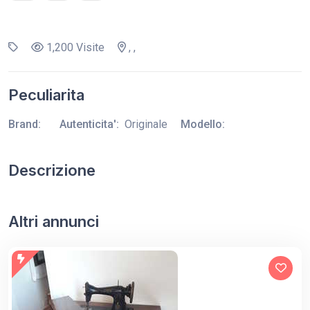
1,200 Visite
, ,
Peculiarita
Brand:
Autenticita':
Originale
Modello:
Descrizione
Altri annunci