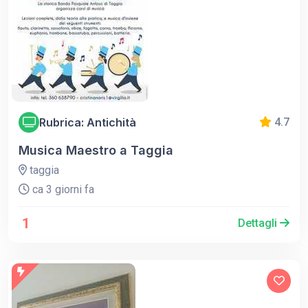
Rubrica: Antichità
4.7
Musica Maestro a Taggia
taggia
ca 3 giorni fa
1
Dettagli