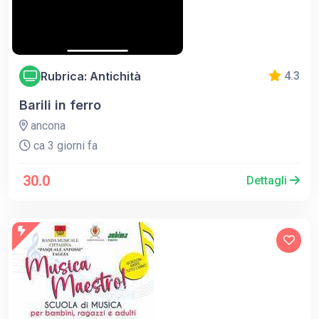
Rubrica: Antichità
4.3
Barili in ferro
ancona
ca 3 giorni fa
30.0
Dettagli