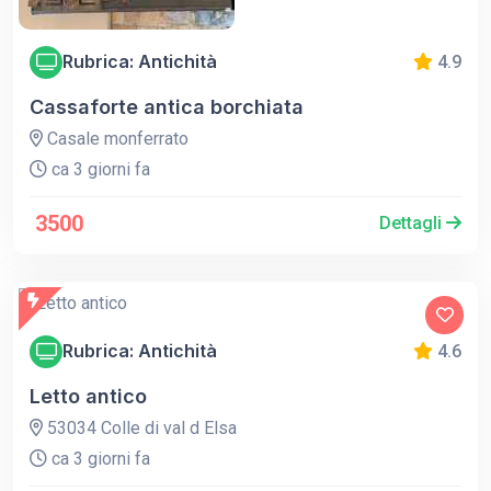
Rubrica: Antichità
4.9
Cassaforte antica borchiata
Casale monferrato
ca 3 giorni fa
3500
Dettagli
Rubrica: Antichità
4.6
Letto antico
53034 Colle di val d Elsa
ca 3 giorni fa