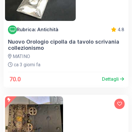
Rubrica: Antichità
4.8
Nuovo Orologio cipolla da tavolo scrivania
collezionismo
MATINO
ca 3 giorni fa
70.0
Dettagli