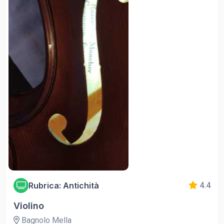
Rubrica: Antichità
4.4
Violino
Bagnolo Mella