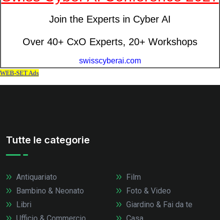
Tutte le categorie
Antiquariato
Film
Bambino & Neonato
Foto & Video
Libri
Giardino & Fai da te
Ufficio & Commercio
Casa