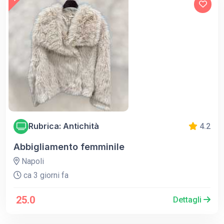
Rubrica: Antichità
4.2
Abbigliamento femminile
Napoli
ca 3 giorni fa
25.0
Dettagli