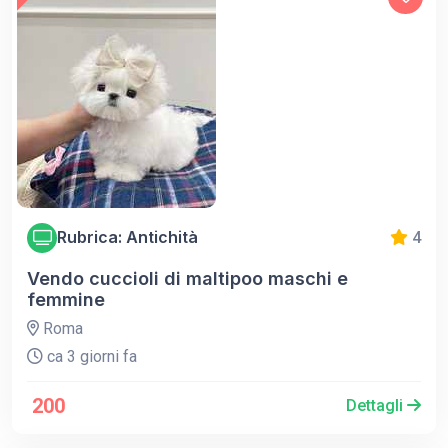
Rubrica: Antichità
4
Vendo cuccioli di maltipoo maschi e
femmine
Roma
ca 3 giorni fa
200
Dettagli