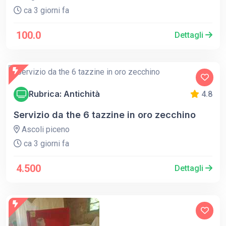
ca 3 giorni fa
100.0
Dettagli
Rubrica: Antichità
4.8
Servizio da the 6 tazzine in oro zecchino
Ascoli piceno
ca 3 giorni fa
4.500
Dettagli