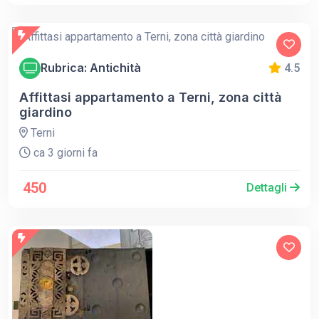
Rubrica: Antichità
4.5
Affittasi appartamento a Terni, zona città
giardino
Terni
ca 3 giorni fa
450
Dettagli