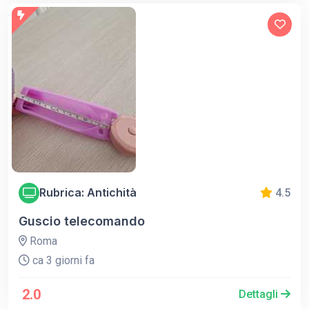
Rubrica: Antichità
4.5
Guscio telecomando
Roma
ca 3 giorni fa
2.0
Dettagli