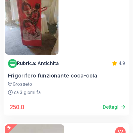
Rubrica: Antichità
4.9
Frigorifero funzionante coca-cola
Grosseto
ca 3 giorni fa
250.0
Dettagli