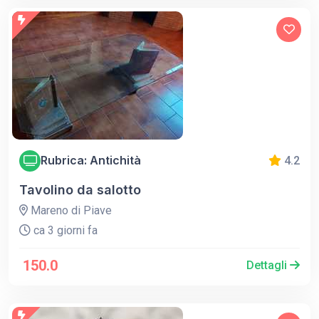
Rubrica: Antichità
4.2
Tavolino da salotto
Mareno di Piave
ca 3 giorni fa
150.0
Dettagli