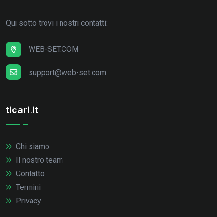
Qui sotto trovi i nostri contatti:
WEB-SET.COM
support@web-set.com
ticari.it
Chi siamo
Il nostro team
Contatto
Termini
Privacy