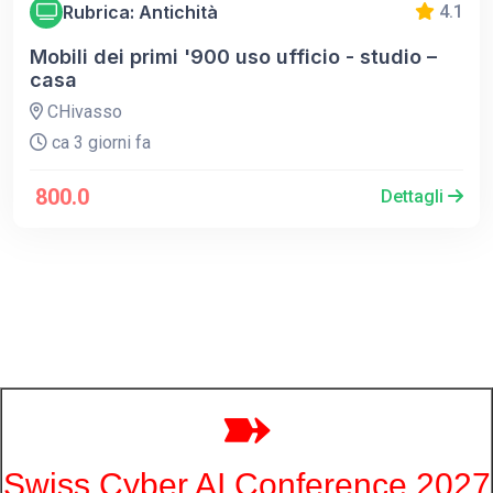
Rubrica: Antichità
4.1
Mobili dei primi '900 uso ufficio - studio –
casa
CHivasso
ca 3 giorni fa
800.0
Dettagli