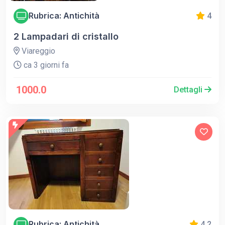
Rubrica: Antichità
4
2 Lampadari di cristallo
Viareggio
ca 3 giorni fa
1000.0
Dettagli
Rubrica: Antichità
4.2