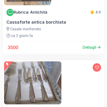
Rubrica: Antichità
4.9
Cassaforte antica borchiata
Casale monferrato
ca 3 giorni fa
3500
Dettagli