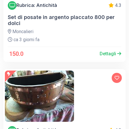
Rubrica: Antichità
4.3
Set di posate in argento placcato 800 per
dolci
Moncalieri
ca 3 giorni fa
150.0
Dettagli