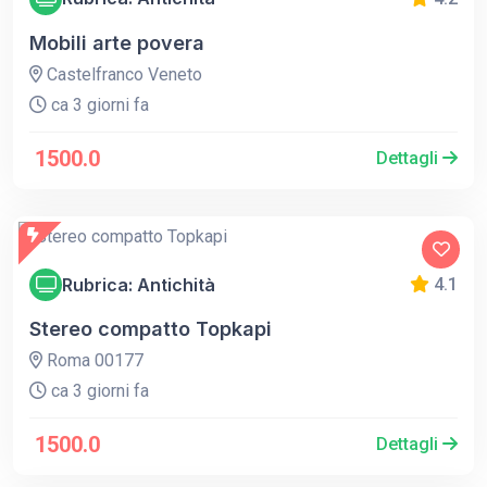
Mobili arte povera
Castelfranco Veneto
ca 3 giorni fa
1500.0
Dettagli
Rubrica: Antichità
4.1
Stereo compatto Topkapi
Roma 00177
ca 3 giorni fa
1500.0
Dettagli