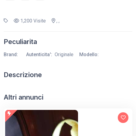
1,200 Visite
, ,
Peculiarita
Brand:
Autenticita':
Originale
Modello:
Descrizione
Altri annunci