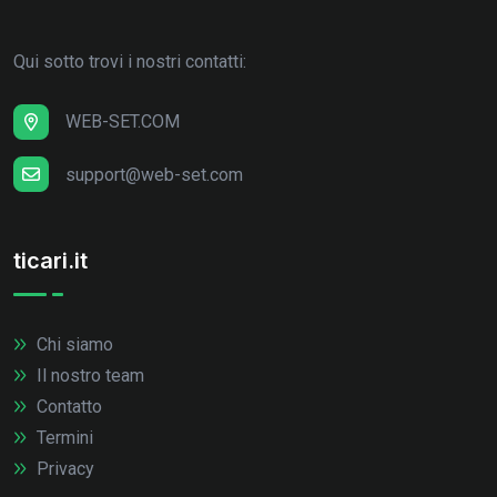
Qui sotto trovi i nostri contatti:
WEB-SET.COM
support@web-set.com
ticari.it
Chi siamo
Il nostro team
Contatto
Termini
Privacy