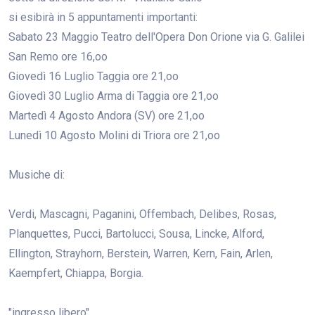
si esibirà in 5 appuntamenti importanti:
Sabato 23 Maggio Teatro dell'Opera Don Orione via G. Galilei
San Remo ore 16,oo
Giovedì 16 Luglio Taggia ore 21,oo
Giovedì 30 Luglio Arma di Taggia ore 21,oo
Martedì 4 Agosto Andora (SV) ore 21,oo
Lunedì 10 Agosto Molini di Triora ore 21,oo
Musiche di:
Verdi, Mascagni, Paganini, Offembach, Delibes, Rosas,
Planquettes, Pucci, Bartolucci, Sousa, Lincke, Alford,
Ellington, Strayhorn, Berstein, Warren, Kern, Fain, Arlen,
Kaempfert, Chiappa, Borgia.
"ingresso libero"