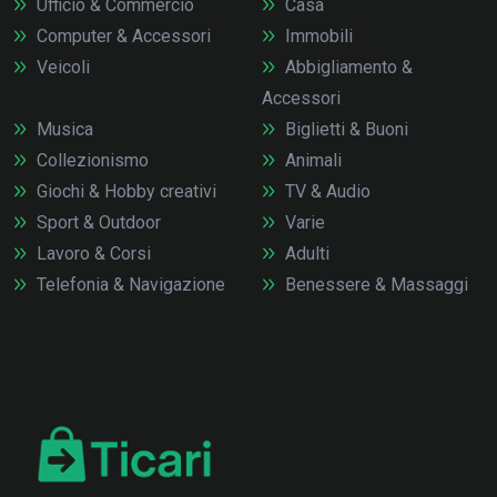
Ufficio & Commercio
Casa
Computer & Accessori
Immobili
Veicoli
Abbigliamento &
Accessori
Musica
Biglietti & Buoni
Collezionismo
Animali
Giochi & Hobby creativi
TV & Audio
Sport & Outdoor
Varie
Lavoro & Corsi
Adulti
Telefonia & Navigazione
Benessere & Massaggi