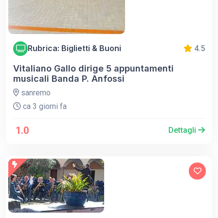
Rubrica: Biglietti & Buoni
4.5
Vitaliano Gallo dirige 5 appuntamenti
musicali Banda P. Anfossi
sanremo
ca 3 giorni fa
1.0
Dettagli