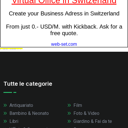
Tutte le categorie
Antiquariato
Film
Bambino & Neonato
Foto & Video
Libri
Giardino & Fai da te