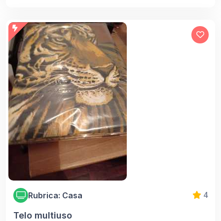
Rubrica: Casa
4
Telo multiuso