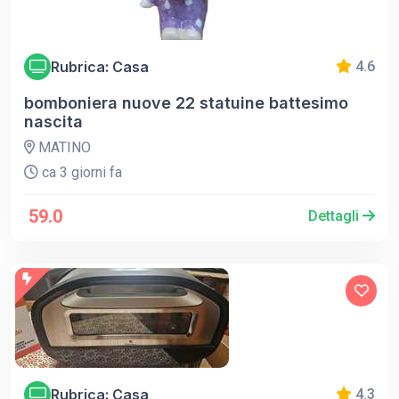
Rubrica: Casa
4.6
bomboniera nuove 22 statuine battesimo
nascita
MATINO
ca 3 giorni fa
59.0
Dettagli
Rubrica: Casa
4.3