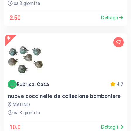
ca 3 giorni fa
2.50
Dettagli
Rubrica: Casa
4.7
nuove coccinelle da collezione bomboniere
MATINO
ca 3 giorni fa
10.0
Dettagli