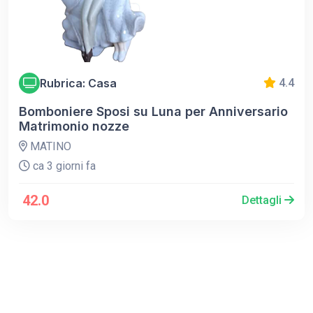
Rubrica: Casa
4.4
Bomboniere Sposi su Luna per Anniversario
Matrimonio nozze
MATINO
ca 3 giorni fa
42.0
Dettagli