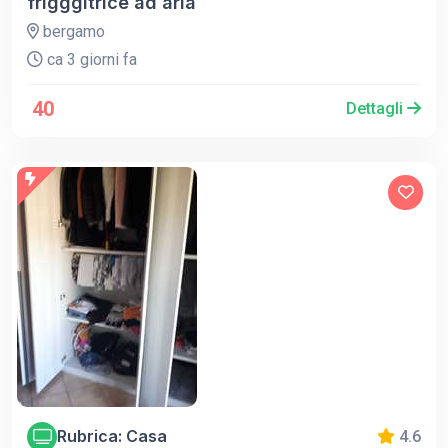
frigggitrice ad aria
bergamo
ca 3 giorni fa
40
Dettagli
Rubrica: Casa
4.6