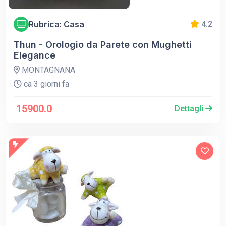
Rubrica: Casa
4.2
Thun - Orologio da Parete con Mughetti
Elegance
MONTAGNANA
ca 3 giorni fa
15900.0
Dettagli