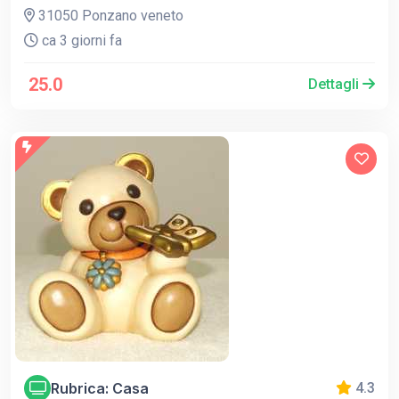
31050 Ponzano veneto
ca 3 giorni fa
25.0
Dettagli
Rubrica: Casa
4.3