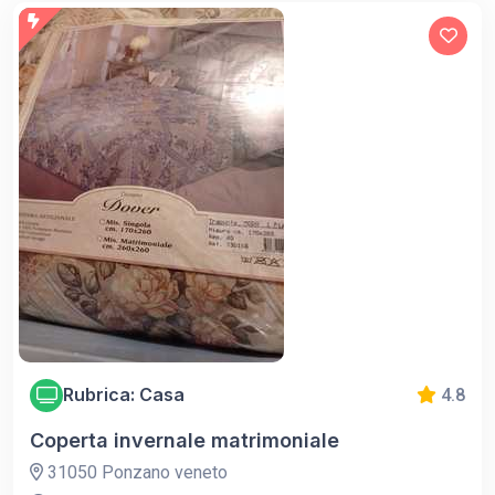
Rubrica: Casa
4.8
Coperta invernale matrimoniale
31050 Ponzano veneto