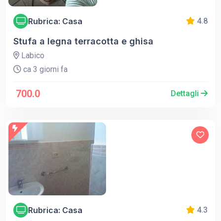
Rubrica: Casa
4.8
Stufa a legna terracotta e ghisa
Labico
ca 3 giorni fa
700.0
Dettagli
Rubrica: Casa
4.3