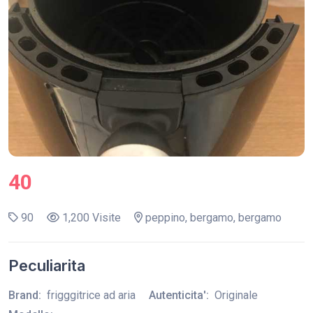
40
90
1,200 Visite
peppino, bergamo, bergamo
Peculiarita
Brand:
frigggitrice ad aria
Autenticita':
Originale