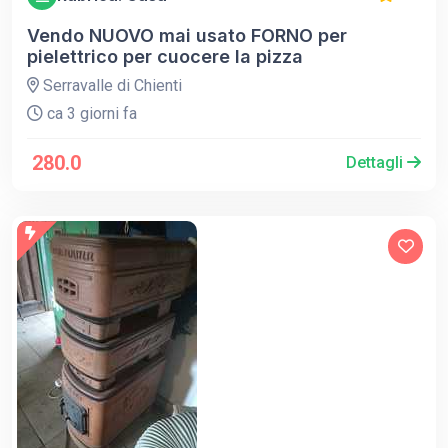
Vendo NUOVO mai usato FORNO per
pielettrico per cuocere la pizza
Serravalle di Chienti
ca 3 giorni fa
280.0
Dettagli