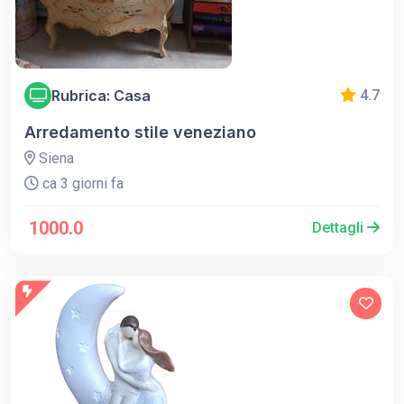
Rubrica: Casa
4.7
Arredamento stile veneziano
Siena
ca 3 giorni fa
1000.0
Dettagli