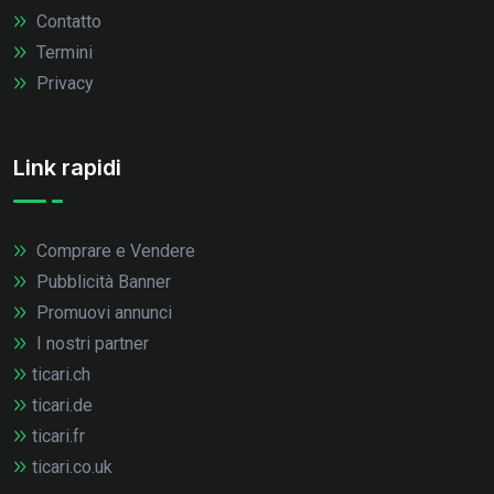
Contatto
Termini
Privacy
Link rapidi
Comprare e Vendere
Pubblicità Banner
Promuovi annunci
I nostri partner
ticari.ch
ticari.de
ticari.fr
ticari.co.uk