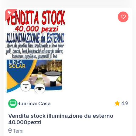
Rubrica: Casa
4.9
Vendita stock illuminazione da esterno
40.000pezzi
Terni