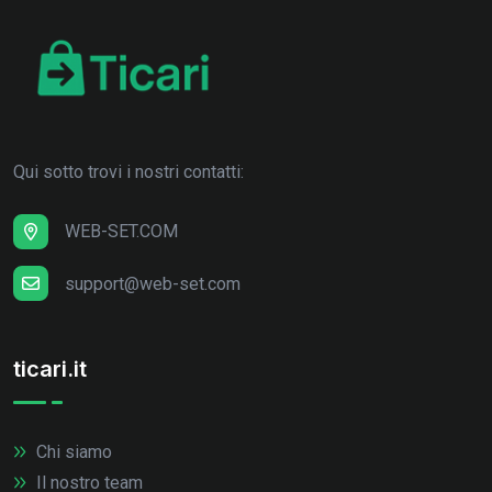
Qui sotto trovi i nostri contatti:
WEB-SET.COM
support@web-set.com
ticari.it
Chi siamo
Il nostro team