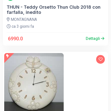
THUN - Teddy Orsetto Thun Club 2018 con
farfalla, inedito
MONTAGNANA
ca 3 giorni fa
6990.0
Dettagli