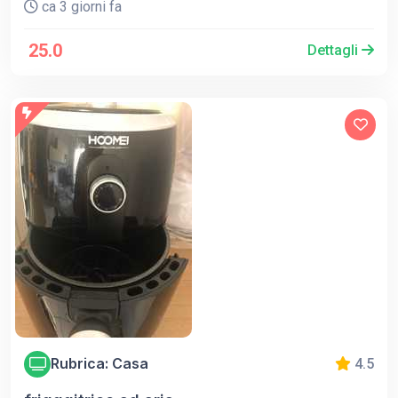
ca 3 giorni fa
25.0
Dettagli
Rubrica: Casa
4.5