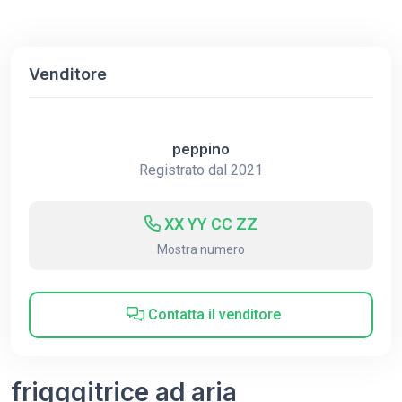
Venditore
peppino
Registrato dal 2021
XX YY CC ZZ
Mostra numero
Contatta il venditore
frigggitrice ad aria