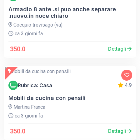
Armadio 8 ante .si puo anche separare
.nuovo.in noce chiaro
Cocquio trevisago (va)
ca 3 giorni fa
350.0
Dettagli
Rubrica: Casa
4.9
Mobili da cucina con pensili
Martina Franca
ca 3 giorni fa
350.0
Dettagli