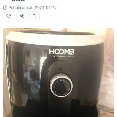
Pubblicato al : 2024-01-22