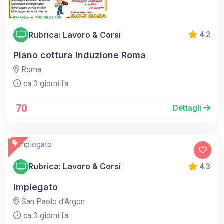
Rubrica: Lavoro & Corsi
4.2
Piano cottura induzione Roma
Roma
ca 3 giorni fa
70
Dettagli
Rubrica: Lavoro & Corsi
4.3
Impiegato
San Paolo d'Argon
ca 3 giorni fa