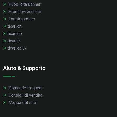
Pubblicità Banner
Promuovi annunci
I nostri partner
ticari.ch
ticari.de
ticari.fr
ticari.co.uk
Aiuto & Supporto
Domande frequenti
Consigli di vendita
Mappa del sito