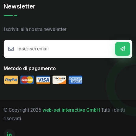
Newsletter
Iscriviti alla nostra newsletter
Metodo di pagamento
© Copyright
2026
web-set interactive GmbH
Tutti i diritti
riservati.