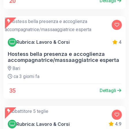
20
Dettagli
Rubrica: Lavoro & Corsi
4
Hostess bella presenza e accoglienza
accompagnatrice/massaaggiatrice esperta
Bari
ca 3 giorni fa
35
Dettagli
Rubrica: Lavoro & Corsi
4.9