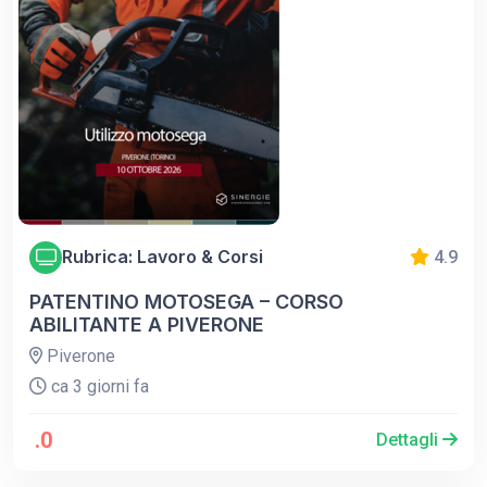
Rubrica: Lavoro & Corsi
4.9
PATENTINO MOTOSEGA – CORSO
ABILITANTE A PIVERONE
Piverone
ca 3 giorni fa
.0
Dettagli