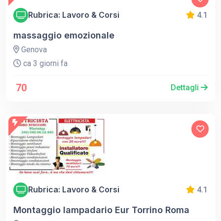
Rubrica: Lavoro & Corsi
4.1
massaggio emozionale
Genova
ca 3 giorni fa
70
Dettagli
Rubrica: Lavoro & Corsi
4.1
Montaggio lampadario Eur Torrino Roma