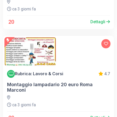
ca 3 giorni fa
20
Dettagli
Rubrica: Lavoro & Corsi
4.7
Montaggio lampadario 20 euro Roma
Marconi
ca 3 giorni fa