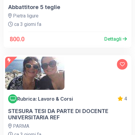
Abbattitore 5 teglie
Pietra ligure
ca 3 giorni fa
800.0
Dettagli
Rubrica: Lavoro & Corsi
4
STESURA TESI DA PARTE DI DOCENTE
UNIVERSITARIA REF
PARMA
ca 3 giorni fa