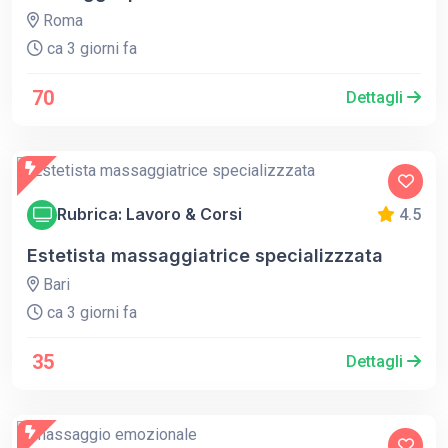
Roma
ca 3 giorni fa
70
Dettagli
Rubrica: Lavoro & Corsi
4.5
Estetista massaggiatrice specializzzata
Bari
ca 3 giorni fa
35
Dettagli