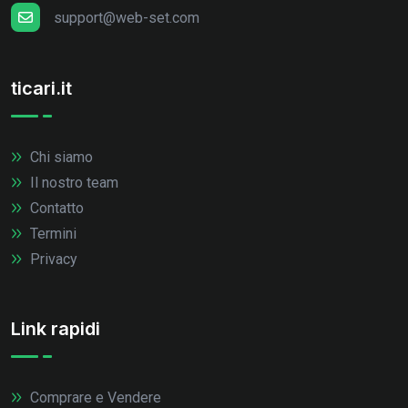
support@web-set.com
ticari.it
Chi siamo
Il nostro team
Contatto
Termini
Privacy
Link rapidi
Comprare e Vendere