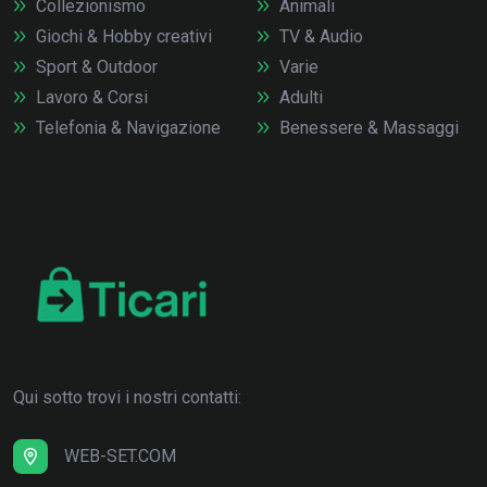
Collezionismo
Animali
Giochi & Hobby creativi
TV & Audio
Sport & Outdoor
Varie
Lavoro & Corsi
Adulti
Telefonia & Navigazione
Benessere & Massaggi
Qui sotto trovi i nostri contatti:
WEB-SET.COM