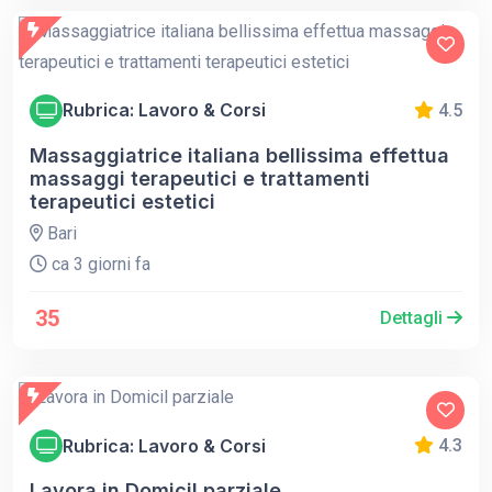
Rubrica: Lavoro & Corsi
4.5
Massaggiatrice italiana bellissima effettua
massaggi terapeutici e trattamenti
terapeutici estetici
Bari
ca 3 giorni fa
35
Dettagli
Rubrica: Lavoro & Corsi
4.3
Lavora in Domicil parziale