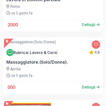
Roma
ca 3 giorni fa
2000
Dettagli
Rubrica: Lavoro & Corsi
4.8
Massaggiatore.(Solo/Donne).
Aprilia
ca 3 giorni fa
000
Dettagli