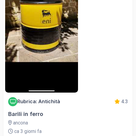
Rubrica: Antichità
4.3
Barili in ferro
ancona
ca 3 giorni fa