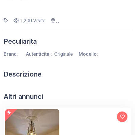
1,200 Visite
, ,
Peculiarita
Brand:
Autenticita':
Originale
Modello:
Descrizione
Altri annunci