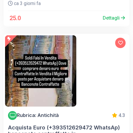
ca 3 giorni fa
25.0
Dettagli
Rubrica: Antichità
4.3
Acquista Euro (+393512629472 WhatsAp)