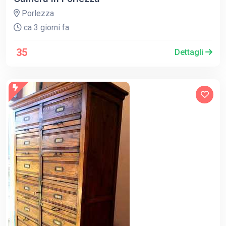
Porlezza
ca 3 giorni fa
35
Dettagli