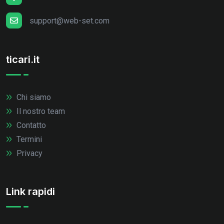
support@web-set.com
ticari.it
Chi siamo
Il nostro team
Contatto
Termini
Privacy
Link rapidi