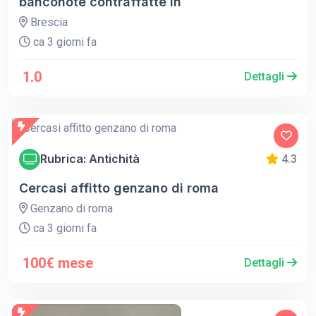
banconote contraffatte in
Brescia
ca 3 giorni fa
1.0
Dettagli
Rubrica: Antichità
4.3
Cercasi affitto genzano di roma
Genzano di roma
ca 3 giorni fa
100€ mese
Dettagli