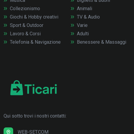
Musica
Biglietti & Buoni
Collezionismo
Animali
Giochi & Hobby creativi
TV & Audio
Sport & Outdoor
Varie
Lavoro & Corsi
Adulti
Telefonia & Navigazione
Benessere & Massaggi
Qui sotto trovi i nostri contatti:
WEB-SET.COM