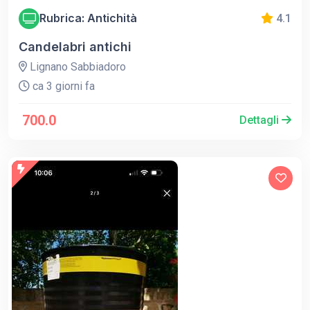
Rubrica: Antichità
4.1
Candelabri antichi
Lignano Sabbiadoro
ca 3 giorni fa
700.0
Dettagli