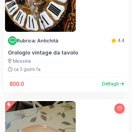
Rubrica: Antichità
4.4
Orologio vintage da tavolo
Messina
ca 3 giorni fa
800.0
Dettagli