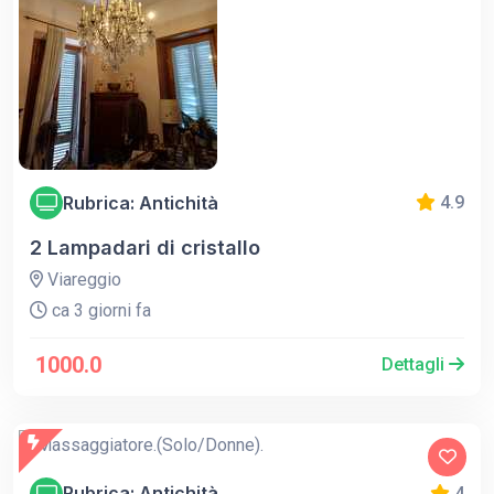
Rubrica: Antichità
4.9
2 Lampadari di cristallo
Viareggio
ca 3 giorni fa
1000.0
Dettagli
Rubrica: Antichità
4