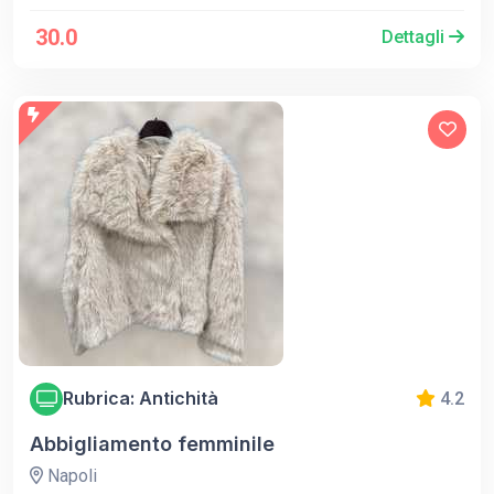
30.0
Dettagli
Rubrica: Antichità
4.2
Abbigliamento femminile
Napoli