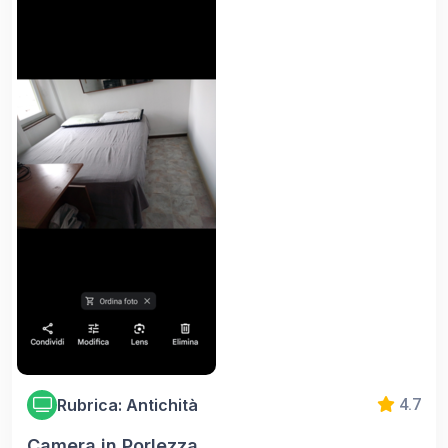
Rubrica: Antichità
4.7
Camera in Porlezza