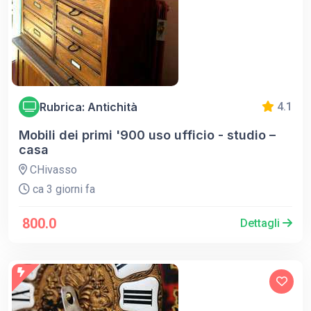
Rubrica: Antichità
4.1
Mobili dei primi '900 uso ufficio - studio –
casa
CHivasso
ca 3 giorni fa
800.0
Dettagli