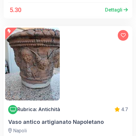
5.30
Dettagli
Rubrica: Antichità
4.7
Vaso antico artigianato Napoletano
Napoli