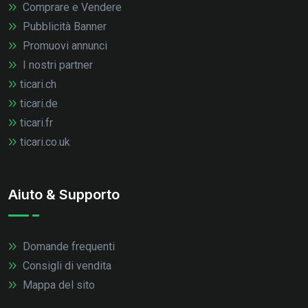
Comprare e Vendere
Pubblicità Banner
Promuovi annunci
I nostri partner
ticari.ch
ticari.de
ticari.fr
ticari.co.uk
Aiuto & Supporto
Domande frequenti
Consigli di vendita
Mappa del sito