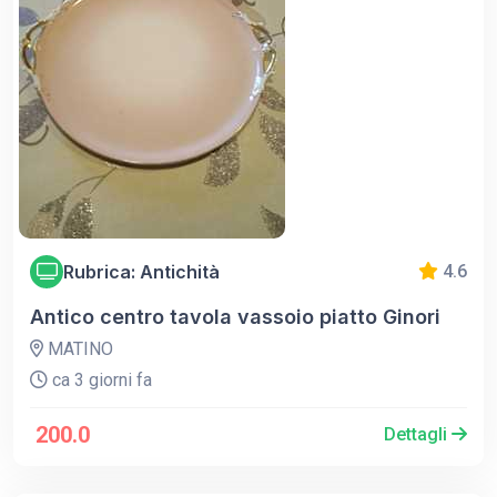
Rubrica: Antichità
4.6
Antico centro tavola vassoio piatto Ginori
MATINO
ca 3 giorni fa
200.0
Dettagli