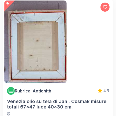
Rubrica: Antichità
4.9
Venezia olio su tela di Jan . Cosmak misure
totali 67x47 luce 40x30 cm.