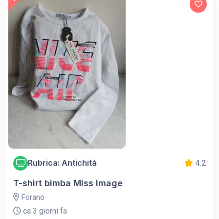
Rubrica: Antichità
4.2
T-shirt bimba Miss Image
Forano
ca 3 giorni fa