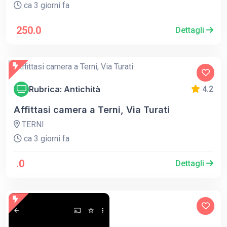
ca 3 giorni fa
250.0
Dettagli
Rubrica: Antichità
4.2
Affittasi camera a Terni, Via Turati
TERNI
ca 3 giorni fa
.0
Dettagli