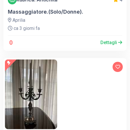
Massaggiatore.(Solo/Donne).
Aprilia
ca 3 giorni fa
0
Dettagli