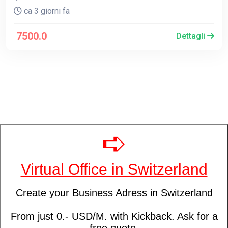
ca 3 giorni fa
7500.0
Dettagli