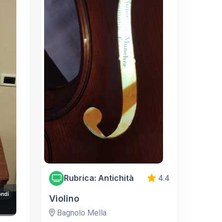
Rubrica: Antichità
4.4
Violino
Bagnolo Mella