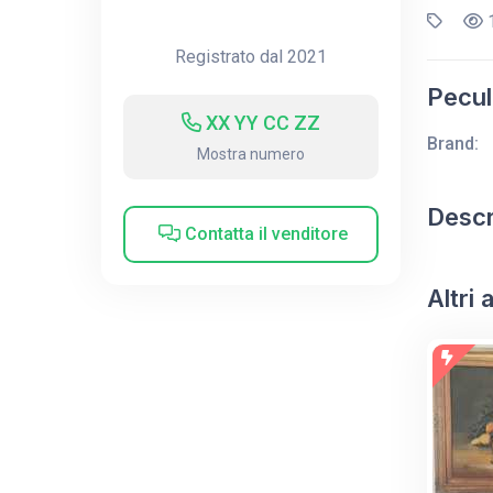
1
Registrato dal 2021
Peculi
XX YY CC ZZ
Brand:
Mostra numero
Descr
Contatta il venditore
Altri