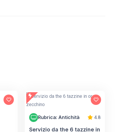
Rubrica: Antichità
4.8
Servizio da the 6 tazzine in