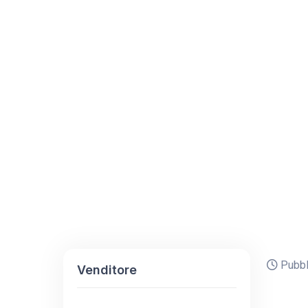
Pubbli
Venditore