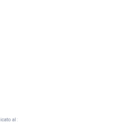
cato al :