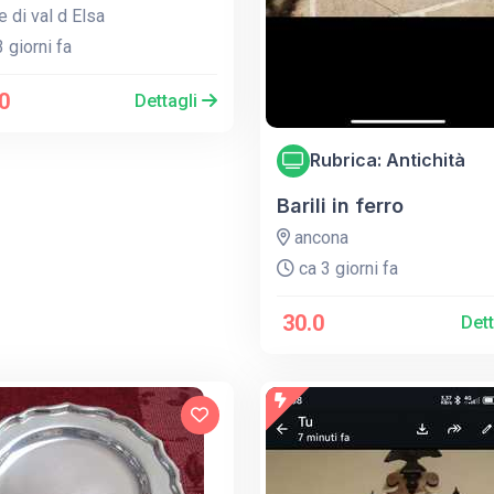
e di val d Elsa
 giorni fa
0
Dettagli
Rubrica: Antichità
Barili in ferro
ancona
ca 3 giorni fa
30.0
Det