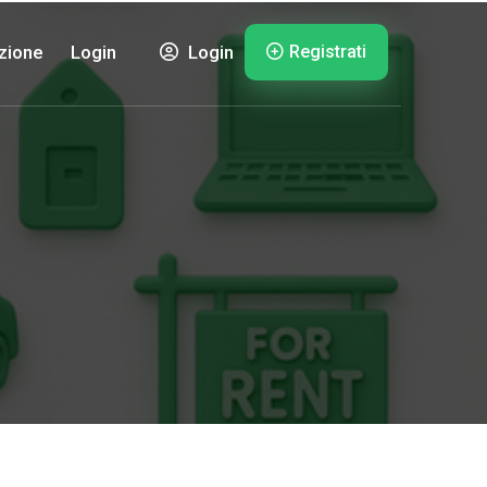
Registrati
zione
Login
Login