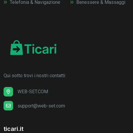
Telefonia & Navigazione
Benessere & Massaggi
Qui sotto trovi i nostri contatti:
WEB-SET.COM
support@web-set.com
ticari.it