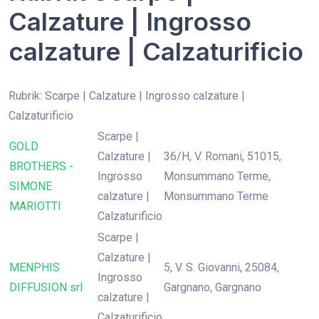
Calzature | Ingrosso
calzature | Calzaturificio
Rubrik: Scarpe | Calzature | Ingrosso calzature |
Calzaturificio
Scarpe |
GOLD
Calzature |
36/H, V. Romani, 51015,
BROTHERS -
Ingrosso
Monsummano Terme,
SIMONE
calzature |
Monsummano Terme
MARIOTTI
Calzaturificio
Scarpe |
Calzature |
MENPHIS
5, V. S. Giovanni, 25084,
Ingrosso
DIFFUSION srl
Gargnano, Gargnano
calzature |
Calzaturificio