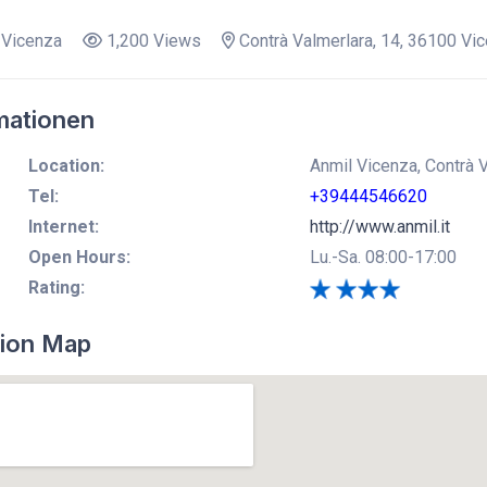
 Vicenza
1,200 Views
Contrà Valmerlara, 14, 36100 Vi
mationen
Location:
Anmil Vicenza, Contrà 
Tel:
+39444546620
Internet:
http://www.anmil.it
Open Hours:
Lu.-Sa. 08:00-17:00
Rating:
ion Map