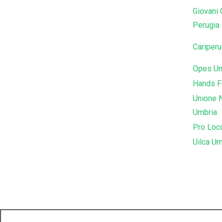
Giovani 
Perugia
Cariperu
Opes Um
Hands F
Unione 
Umbria
Pro Loc
Uilca Um