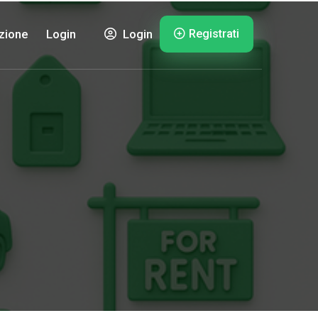
Registrati
zione
Login
Login