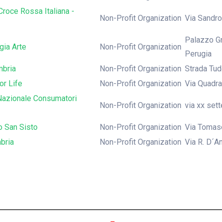
Croce Rossa Italiana -
Non-Profit Organization
Via Sandro
Palazzo Gr
gia Arte
Non-Profit Organization
Perugia
bria
Non-Profit Organization
Strada Tud
or Life
Non-Profit Organization
Via Quadra
Nazionale Consumatori
Non-Profit Organization
via xx set
o San Sisto
Non-Profit Organization
Via Tomaso
bria
Non-Profit Organization
Via R. D´A