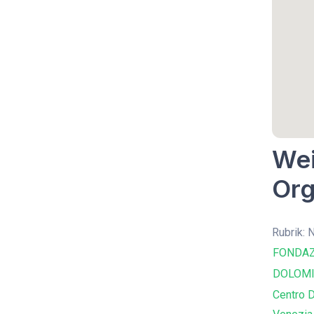
Wei
Org
Rubrik: 
FONDAZ
DOLOMI
Centro D