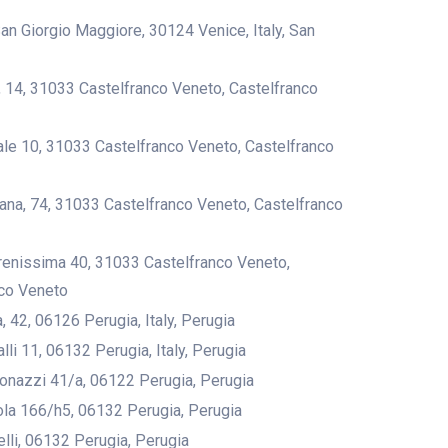
San Giorgio Maggiore, 30124 Venice, Italy, San
i, 14, 31033 Castelfranco Veneto, Castelfranco
le 10, 31033 Castelfranco Veneto, Castelfranco
ana, 74, 31033 Castelfranco Veneto, Castelfranco
enissima 40, 31033 Castelfranco Veneto,
nco Veneto
a, 42, 06126 Perugia, Italy, Perugia
lli 11, 06132 Perugia, Italy, Perugia
Bonazzi 41/a, 06122 Perugia, Perugia
ola 166/h5, 06132 Perugia, Perugia
elli, 06132 Perugia, Perugia