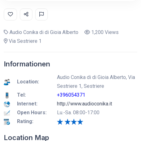
Audio Conika di di Gioia Alberto
1,200 Views
Via Sestriere 1
Informationen
Audio Conika di di Gioia Alberto, Via
Location:
Sestriere 1, Sestriere
Tel:
+396054371
Internet:
http://www.audioconika.it
Open Hours:
Lu.-Sa. 08:00-17:00
Rating:
Location Map