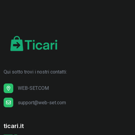
Qui sotto trovi i nostri contatti:
WEB-SET.COM
support@web-set.com
ticari.it