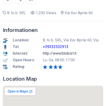
B. to b. SRL
1,200 Views
Via Xxv Aprile 60
Informationen
Location:
B. to b. SRL, Via Xxv Aprile 60, Via
Tel:
+39332532913
Internet:
http://www.btobsrl.it
Open Hours:
Lu.-Sa. 08:00-17:00
Rating:
Location Map