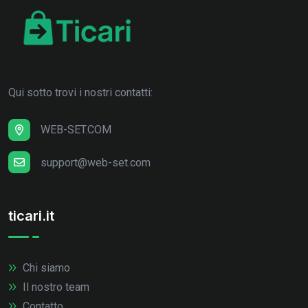
Qui sotto trovi i nostri contatti:
WEB-SET.COM
support@web-set.com
ticari.it
Chi siamo
Il nostro team
Contatto