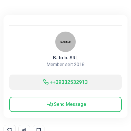
B. to b. SRL
Member seit 2018
++39332532913
Send Message