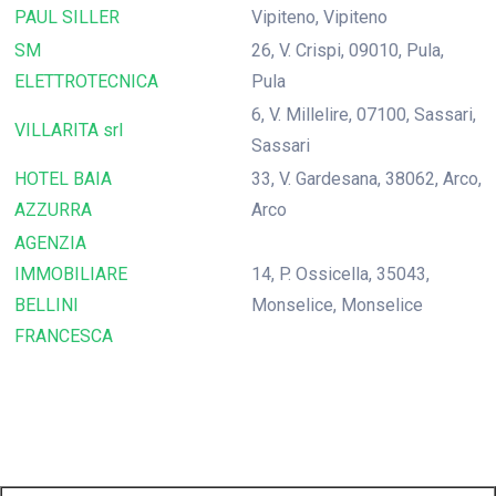
PAUL SILLER
Vipiteno, Vipiteno
SM
26, V. Crispi, 09010, Pula,
ELETTROTECNICA
Pula
6, V. Millelire, 07100, Sassari,
VILLARITA srl
Sassari
HOTEL BAIA
33, V. Gardesana, 38062, Arco,
AZZURRA
Arco
AGENZIA
IMMOBILIARE
14, P. Ossicella, 35043,
BELLINI
Monselice, Monselice
FRANCESCA