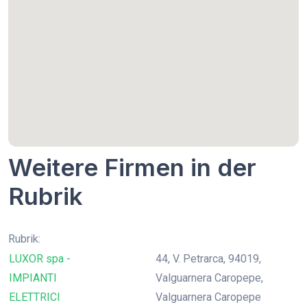
Weitere Firmen in der
Rubrik
Rubrik:
LUXOR spa -
44, V. Petrarca, 94019,
IMPIANTI
Valguarnera Caropepe,
ELETTRICI
Valguarnera Caropepe