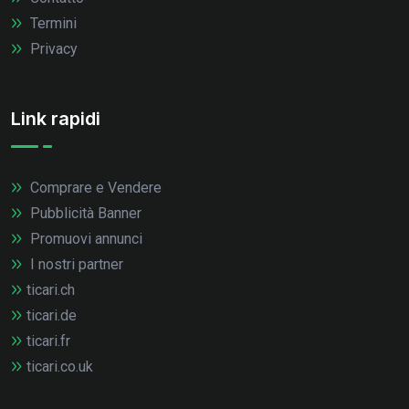
Termini
Privacy
Link rapidi
Comprare e Vendere
Pubblicità Banner
Promuovi annunci
I nostri partner
ticari.ch
ticari.de
ticari.fr
ticari.co.uk