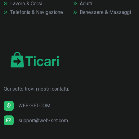
Lavoro & Corsi
Adulti
Telefonia & Navigazione
Benessere & Massaggi
Qui sotto trovi i nostri contatti:
WEB-SET.COM
support@web-set.com