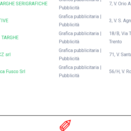
. TARGHE SERIGRAFICHE
7, V. Orio
Pubblicità
Grafica pubblicitaria |
TIVE
3, V. S. Ag
Pubblicità
Grafica pubblicitaria |
18/B, Via 
I TARGHE
Pubblicità
Trento
Grafica pubblicitaria |
Z srl
71, V. Sant
Pubblicità
Grafica pubblicitaria |
ica Fusco Srl
56/H, V. Ro
Pubblicità