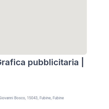
rafica pubblicitaria |
 Giovanni Bosco, 15043, Fubine, Fubine