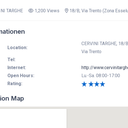
NI TARGHE
1,200 Views
18/B, Via Trento (Zona Essel
mationen
CERVINI TARGHE, 18/B, 
Location:
Via Trento
Tel:
Internet:
http://www.cervinitarghe
Open Hours:
Lu.-Sa. 08:00-17:00
Rating:
ion Map