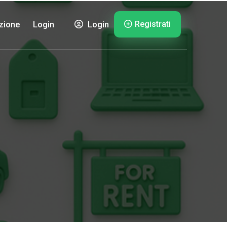
Registrati
zione
Login
Login