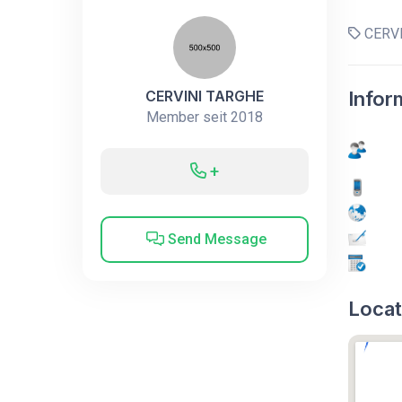
CERVI
CERVINI TARGHE
Infor
Member seit 2018
+
Send Message
Locat