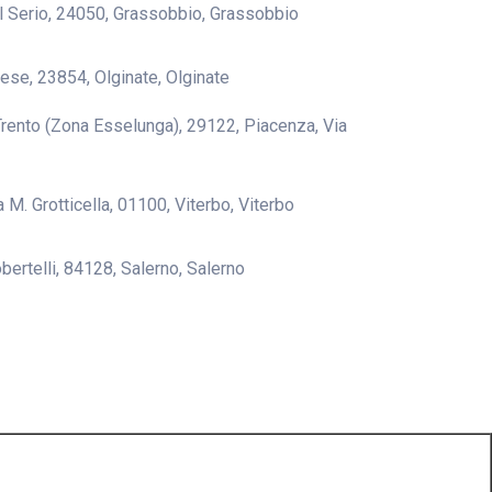
 Al Serio, 24050, Grassobbio, Grassobbio
nese, 23854, Olginate, Olginate
Trento (Zona Esselunga), 29122, Piacenza, Via
a M. Grotticella, 01100, Viterbo, Viterbo
bertelli, 84128, Salerno, Salerno