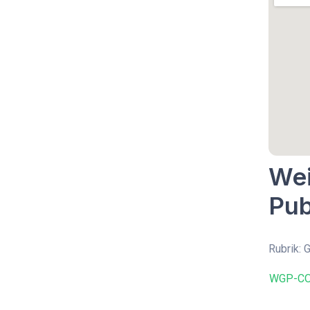
Wei
Pub
Rubrik: G
WGP-C