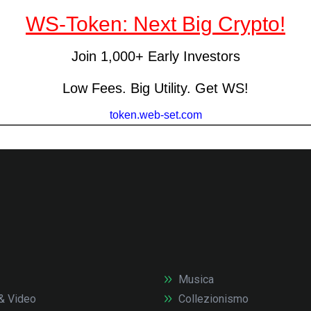
Musica
& Video
Collezionismo