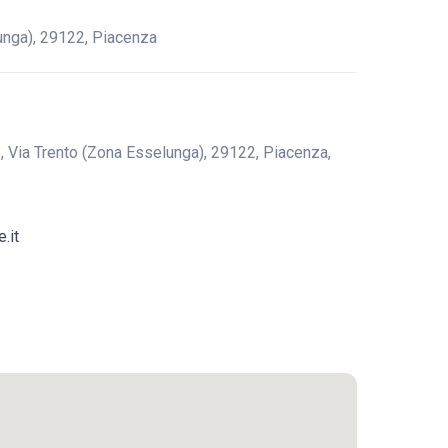
unga), 29122, Piacenza
Via Trento (Zona Esselunga), 29122, Piacenza,
.it