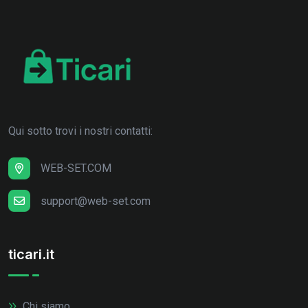
Qui sotto trovi i nostri contatti:
WEB-SET.COM
support@web-set.com
ticari.it
Chi siamo