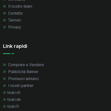
Il nostro team
Contatto
Termini
Privacy
Link rapidi
Comprare e Vendere
Pubblicità Banner
Promuovi annunci
I nostri partner
ticari.ch
ticari.de
ticari.fr