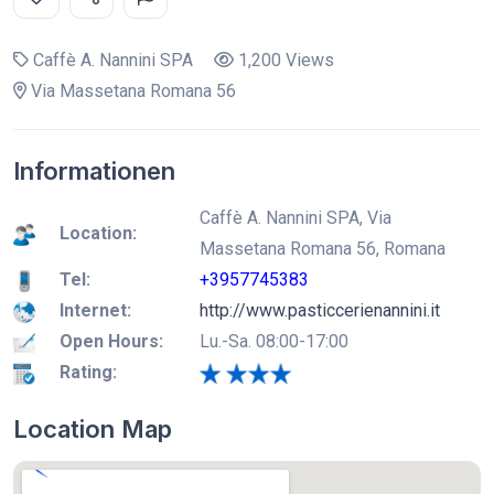
Caffè A. Nannini SPA
1,200 Views
Via Massetana Romana 56
Informationen
Caffè A. Nannini SPA, Via
Location:
Massetana Romana 56, Romana
Tel:
+3957745383
Internet:
http://www.pasticcerienannini.it
Open Hours:
Lu.-Sa. 08:00-17:00
Rating:
Location Map