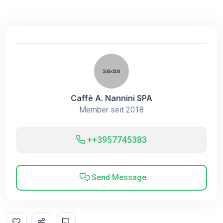
Caffè A. Nannini SPA
Member seit 2018
++3957745383
Send Message