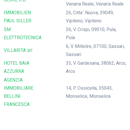
Venaria Reale, Venaria Reale
IMMOBILIEN
26, Citta´ Nuova, 39049,
PAUL SILLER
Vipiteno, Vipiteno
SM
26, V. Crispi, 09010, Pula,
ELETTROTECNICA
Pula
6, V. Millelire, 07100, Sassari,
VILLARITA srl
Sassari
HOTEL BAIA
33, V. Gardesana, 38062, Arco,
AZZURRA
Arco
AGENZIA
IMMOBILIARE
14, P. Ossicella, 35043,
BELLINI
Monselice, Monselice
FRANCESCA