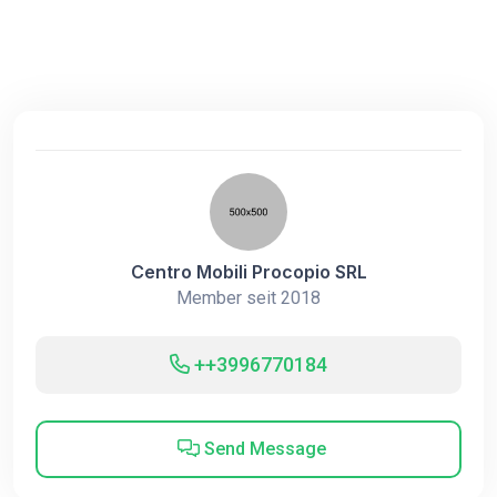
Centro Mobili Procopio SRL
Member seit 2018
++3996770184
Send Message