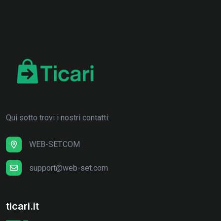
Qui sotto trovi i nostri contatti:
WEB-SET.COM
support@web-set.com
ticari.it