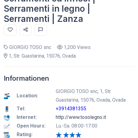
Serramenti in legno |
Serramenti | Zanza
GIORGIO TOSO snc
1,200 Views
1, Str. Guastarina, 15076, Ovada
Informationen
GIORGIO TOSO snc, 1, Str.
Location:
Guastarina, 15076, Ovada, Ovada
Tel:
+3914381355
Internet:
http://www.tosolegno.it
Open Hours:
Lu.-Sa. 08:00-17:00
Rating: