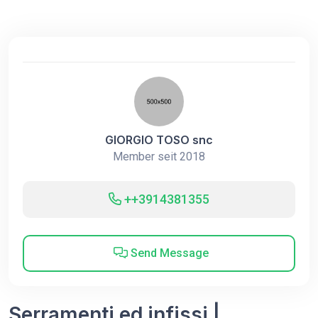
GIORGIO TOSO snc
Member seit 2018
++3914381355
Send Message
Serramenti ed infissi |