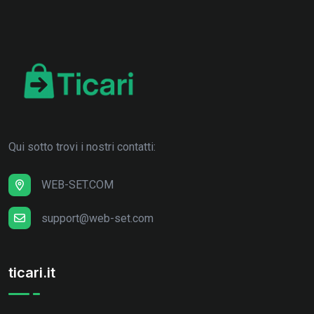
Qui sotto trovi i nostri contatti:
WEB-SET.COM
support@web-set.com
ticari.it