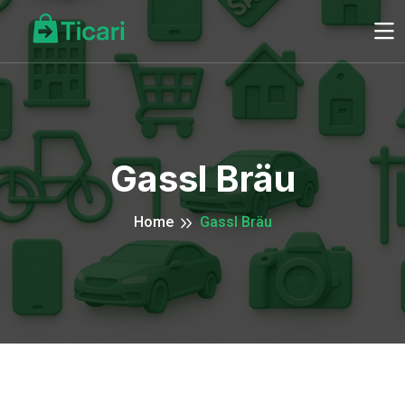
Gassl Bräu
Home
Gassl Bräu