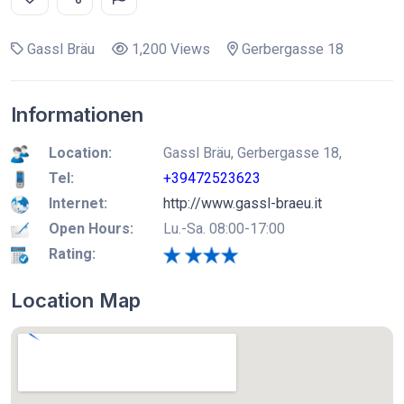
Gassl Bräu
1,200 Views
Gerbergasse 18
Informationen
Location:
Gassl Bräu, Gerbergasse 18,
Tel:
+39472523623
Internet:
http://www.gassl-braeu.it
Open Hours:
Lu.-Sa. 08:00-17:00
Rating:
Location Map