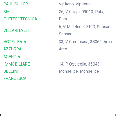
PAUL SILLER
Vipiteno, Vipiteno
SM
26, V. Crispi, 09010, Pula,
ELETTROTECNICA
Pula
6, V. Millelire, 07100, Sassari,
VILLARITA srl
Sassari
HOTEL BAIA
33, V. Gardesana, 38062, Arco,
AZZURRA
Arco
AGENZIA
IMMOBILIARE
14, P. Ossicella, 35043,
BELLINI
Monselice, Monselice
FRANCESCA