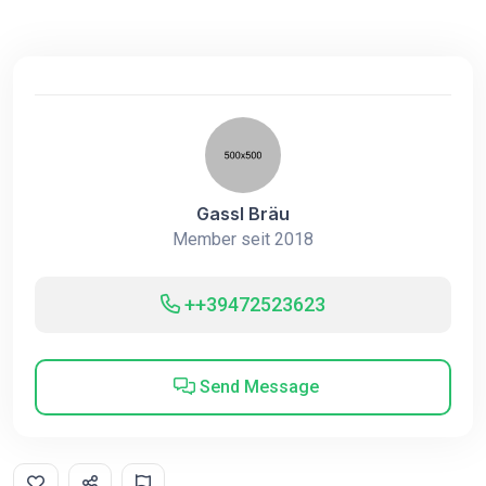
Gassl Bräu
Member seit 2018
++39472523623
Send Message