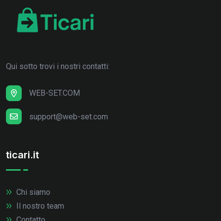
Qui sotto trovi i nostri contatti:
WEB-SET.COM
support@web-set.com
ticari.it
Chi siamo
Il nostro team
Contatto