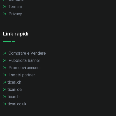
Termini
Privacy
Link rapidi
Comprare e Vendere
Pubblicità Banner
Promuovi annunci
I nostri partner
ticari.ch
ticari.de
ticari.fr
ticari.co.uk