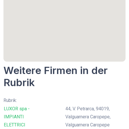
Weitere Firmen in der
Rubrik
Rubrik:
LUXOR spa -
44, V. Petrarca, 94019,
IMPIANTI
Valguarnera Caropepe,
ELETTRICI
Valguarnera Caropepe