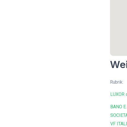
Wei
Rubrik:
LUXOR s
BANO E.
SOCIETA
VF ITALI