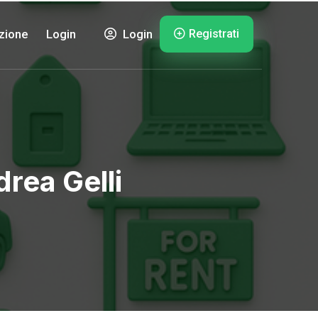
Registrati
zione
Login
Login
rea Gelli