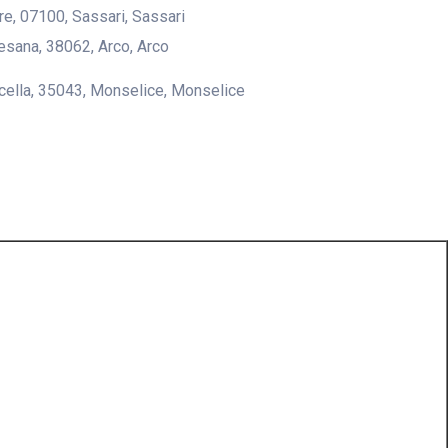
lire, 07100, Sassari, Sassari
desana, 38062, Arco, Arco
icella, 35043, Monselice, Monselice