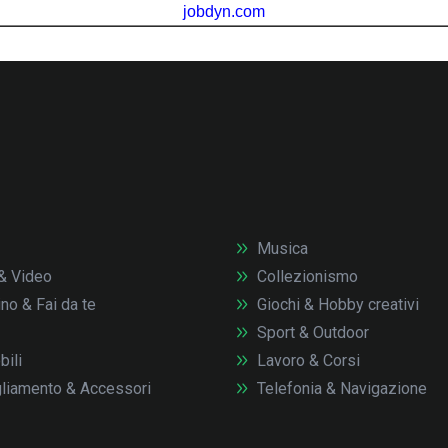
Musica
& Video
Collezionismo
no & Fai da te
Giochi & Hobby creativi
Sport & Outdoor
ili
Lavoro & Corsi
liamento & Accessori
Telefonia & Navigazione