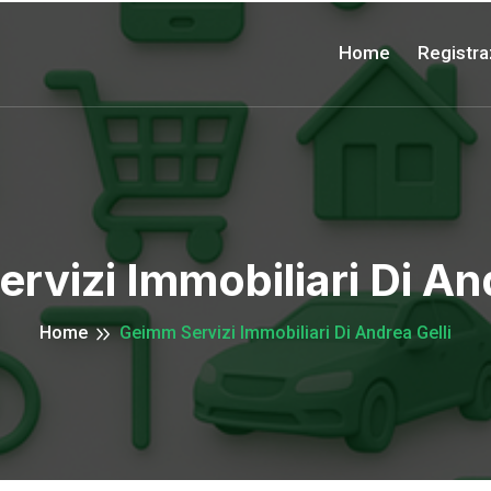
Home
Registra
rvizi Immobiliari Di And
Home
Geimm Servizi Immobiliari Di Andrea Gelli