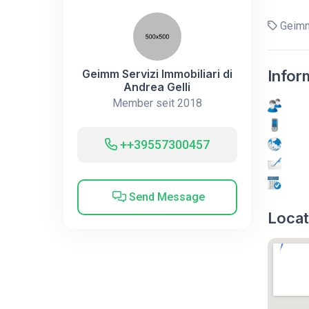
Geimm 
Geimm Servizi Immobiliari di
Infor
Andrea Gelli
Member seit 2018
++39557300457
Send Message
Locat