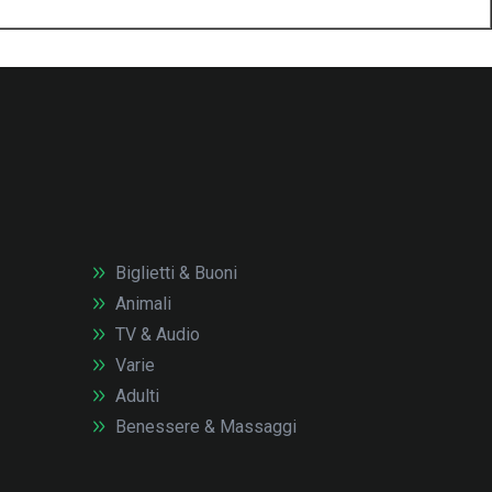
Biglietti & Buoni
Animali
TV & Audio
Varie
Adulti
Benessere & Massaggi