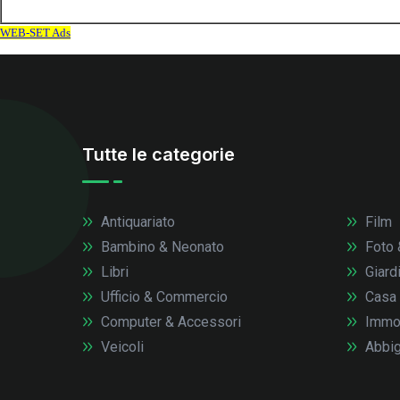
Tutte le categorie
Antiquariato
Film
Bambino & Neonato
Foto 
Libri
Giardi
Ufficio & Commercio
Casa
Computer & Accessori
Immob
Veicoli
Abbig