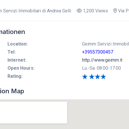
Servizi Immobiliari di Andrea Gelli
1,200 Views
Via P
mationen
Location:
Geimm Servizi Immobilia
Tel:
+39557300457
Internet:
http://www.geimm.it
Open Hours:
Lu.-Sa. 08:00-17:00
Rating:
ion Map