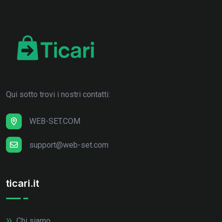
Qui sotto trovi i nostri contatti:
WEB-SET.COM
support@web-set.com
ticari.it
Chi siamo