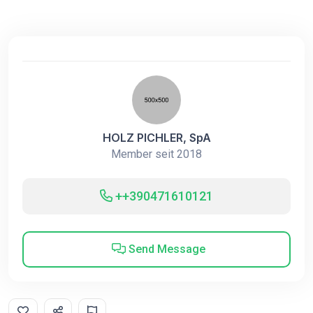
HOLZ PICHLER, SpA
Member seit 2018
++390471610121
Send Message