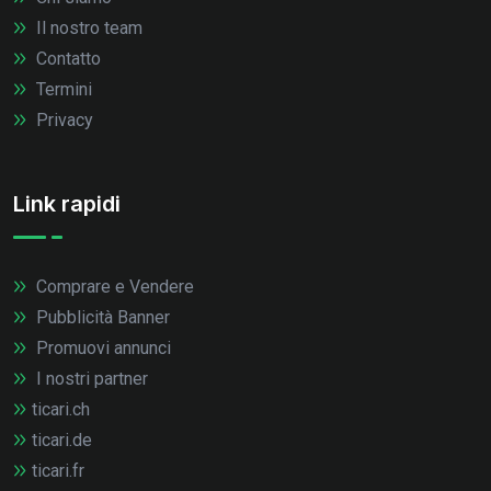
Il nostro team
Contatto
Termini
Privacy
Link rapidi
Comprare e Vendere
Pubblicità Banner
Promuovi annunci
I nostri partner
ticari.ch
ticari.de
ticari.fr