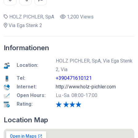
HOLZ PICHLER, SpA
1,200 Views
Via Ega Stenk 2
Informationen
HOLZ PICHLER, SpA, Via Ega Stenk
Location:
2, Via
Tel:
+390471610121
Internet:
http://www.holz-pichler.com
Open Hours:
Lu.-Sa. 08:00-17:00
Rating:
Location Map