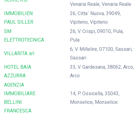
Venaria Reale, Venaria Reale
IMMOBILIEN
26, Citta´ Nuova, 39049,
PAUL SILLER
Vipiteno, Vipiteno
SM
26, V. Crispi, 09010, Pula,
ELETTROTECNICA
Pula
6, V. Millelire, 07100, Sassari,
VILLARITA srl
Sassari
HOTEL BAIA
33, V. Gardesana, 38062, Arco,
AZZURRA
Arco
AGENZIA
IMMOBILIARE
14, P. Ossicella, 35043,
BELLINI
Monselice, Monselice
FRANCESCA