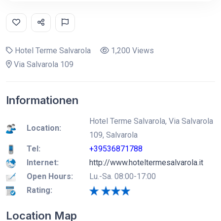
Hotel Terme Salvarola
1,200 Views
Via Salvarola 109
Informationen
Hotel Terme Salvarola, Via Salvarola
Location:
109, Salvarola
Tel:
+39536871788
Internet:
http://www.hoteltermesalvarola.it
Open Hours:
Lu.-Sa. 08:00-17:00
Rating:
Location Map