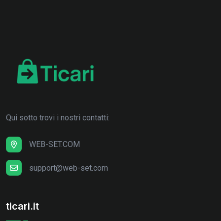
Qui sotto trovi i nostri contatti:
WEB-SET.COM
support@web-set.com
ticari.it