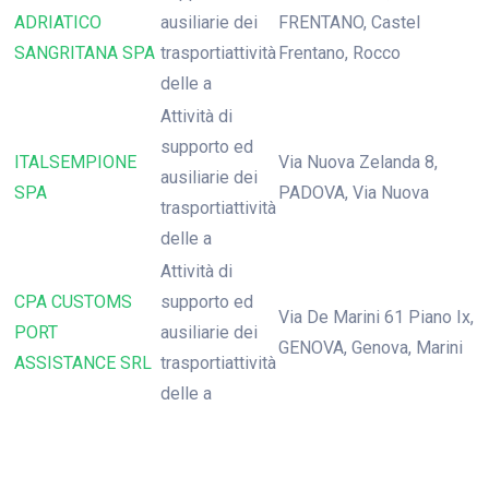
ADRIATICO
ausiliarie dei
FRENTANO, Castel
SANGRITANA SPA
trasportiattività
Frentano, Rocco
delle a
Attività di
supporto ed
ITALSEMPIONE
Via Nuova Zelanda 8,
ausiliarie dei
SPA
PADOVA, Via Nuova
trasportiattività
delle a
Attività di
CPA CUSTOMS
supporto ed
Via De Marini 61 Piano Ix,
PORT
ausiliarie dei
GENOVA, Genova, Marini
ASSISTANCE SRL
trasportiattività
delle a