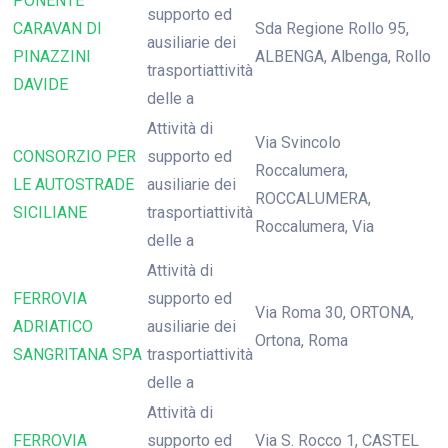
PONENTE
supporto ed
CARAVAN DI
Sda Regione Rollo 95,
ausiliarie dei
PINAZZINI
ALBENGA, Albenga, Rollo
trasportiattività
DAVIDE
delle a
Attività di
Via Svincolo
CONSORZIO PER
supporto ed
Roccalumera,
LE AUTOSTRADE
ausiliarie dei
ROCCALUMERA,
SICILIANE
trasportiattività
Roccalumera, Via
delle a
Attività di
FERROVIA
supporto ed
Via Roma 30, ORTONA,
ADRIATICO
ausiliarie dei
Ortona, Roma
SANGRITANA SPA
trasportiattività
delle a
Attività di
FERROVIA
supporto ed
Via S. Rocco 1, CASTEL