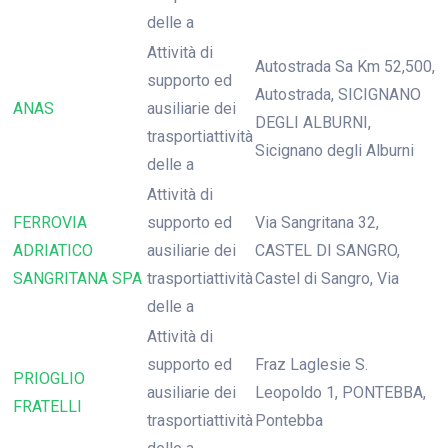
delle a
Attività di
Autostrada Sa Km 52,500,
supporto ed
Autostrada, SICIGNANO
ANAS
ausiliarie dei
DEGLI ALBURNI,
trasportiattività
Sicignano degli Alburni
delle a
Attività di
FERROVIA
supporto ed
Via Sangritana 32,
ADRIATICO
ausiliarie dei
CASTEL DI SANGRO,
SANGRITANA SPA
trasportiattività
Castel di Sangro, Via
delle a
Attività di
supporto ed
Fraz Laglesie S.
PRIOGLIO
ausiliarie dei
Leopoldo 1, PONTEBBA,
FRATELLI
trasportiattività
Pontebba