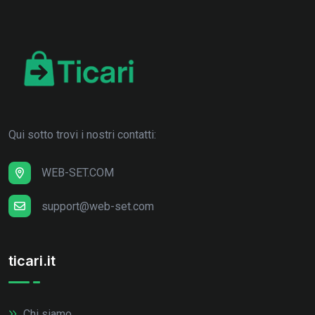
Qui sotto trovi i nostri contatti:
WEB-SET.COM
support@web-set.com
ticari.it
Chi siamo