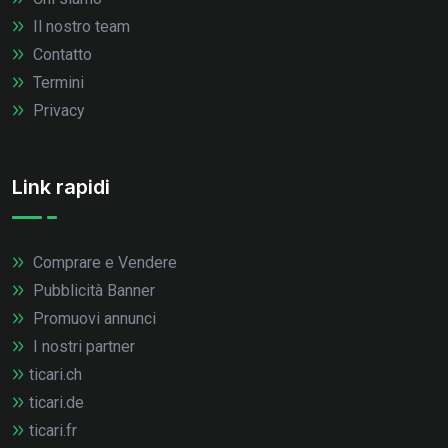
Il nostro team
Contatto
Termini
Privacy
Link rapidi
Comprare e Vendere
Pubblicità Banner
Promuovi annunci
I nostri partner
ticari.ch
ticari.de
ticari.fr