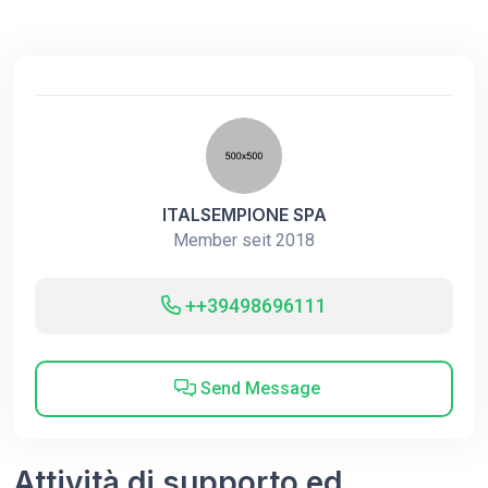
ITALSEMPIONE SPA
Member seit 2018
++39498696111
Send Message
Attività di supporto ed