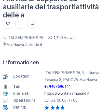
ausiliarie dei trasportiattività
delle a
ITALSEMPIONE SPA
1,200 Views
Via Nuova Zelanda 8
Informationen
ITALSEMPIONE SPA, Via Nuova
Location:
Zelanda 8, PADOVA, Via Nuova
Tel:
+39498696111
Internet:
http://www.italsempione.it
Open Hours:
Lu.-Sa. 08:00-17:00
Rating: