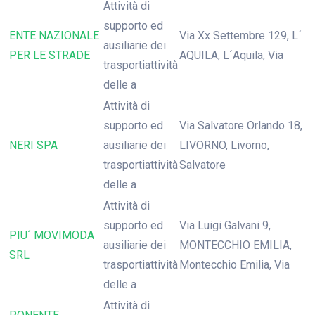
Attività di
supporto ed
ENTE NAZIONALE
Via Xx Settembre 129, L´
ausiliarie dei
PER LE STRADE
AQUILA, L´Aquila, Via
trasportiattività
delle a
Attività di
supporto ed
Via Salvatore Orlando 18,
NERI SPA
ausiliarie dei
LIVORNO, Livorno,
trasportiattività
Salvatore
delle a
Attività di
supporto ed
Via Luigi Galvani 9,
PIU´ MOVIMODA
ausiliarie dei
MONTECCHIO EMILIA,
SRL
trasportiattività
Montecchio Emilia, Via
delle a
Attività di