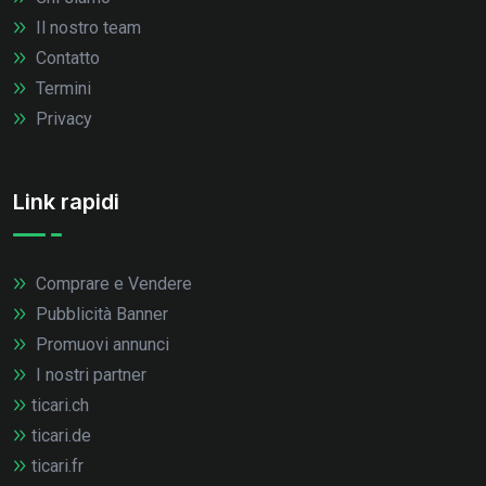
Il nostro team
Contatto
Termini
Privacy
Link rapidi
Comprare e Vendere
Pubblicità Banner
Promuovi annunci
I nostri partner
ticari.ch
ticari.de
ticari.fr