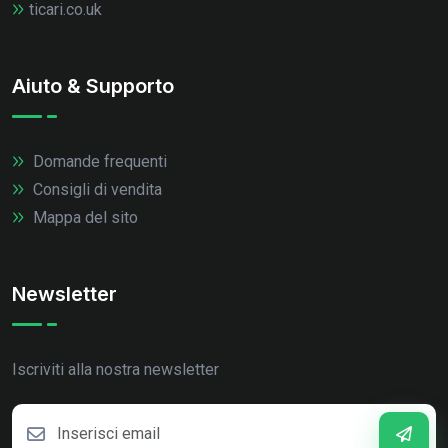
ticari.co.uk
Aiuto & Supporto
Domande frequenti
Consigli di vendita
Mappa del sito
Newsletter
Iscriviti alla nostra newsletter