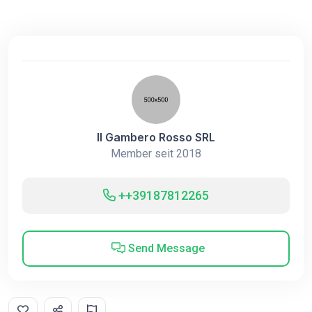
Il Gambero Rosso SRL
Member seit 2018
++39187812265
Send Message