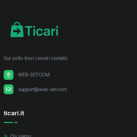
Qui sotto trovi i nostri contatti:
WEB-SET.COM
support@web-set.com
ticari.it
Chi siamo