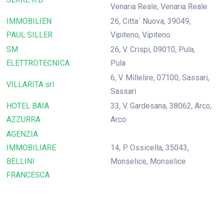
Venaria Reale, Venaria Reale
IMMOBILIEN
26, Citta´ Nuova, 39049,
PAUL SILLER
Vipiteno, Vipiteno
SM
26, V. Crispi, 09010, Pula,
ELETTROTECNICA
Pula
6, V. Millelire, 07100, Sassari,
VILLARITA srl
Sassari
HOTEL BAIA
33, V. Gardesana, 38062, Arco,
AZZURRA
Arco
AGENZIA
IMMOBILIARE
14, P. Ossicella, 35043,
BELLINI
Monselice, Monselice
FRANCESCA