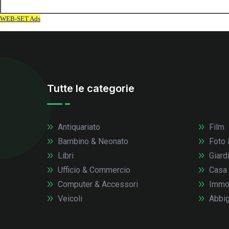
Tutte le categorie
Antiquariato
Film
Bambino & Neonato
Foto 
Libri
Giardi
Ufficio & Commercio
Casa
Computer & Accessori
Immob
Veicoli
Abbig