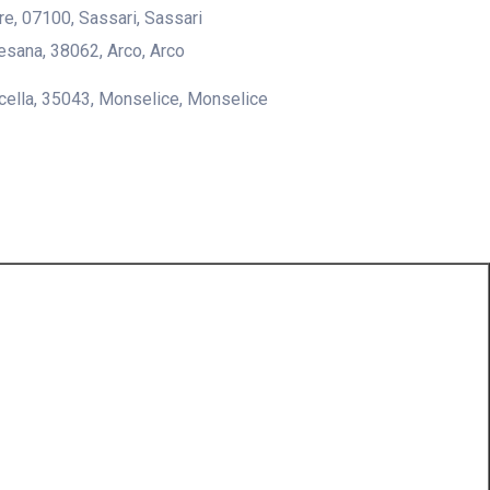
lire, 07100, Sassari, Sassari
desana, 38062, Arco, Arco
icella, 35043, Monselice, Monselice