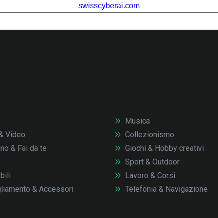
Musica
& Video
Collezionismo
no & Fai da te
Giochi & Hobby creativi
Sport & Outdoor
ili
Lavoro & Corsi
liamento & Accessori
Telefonia & Navigazione