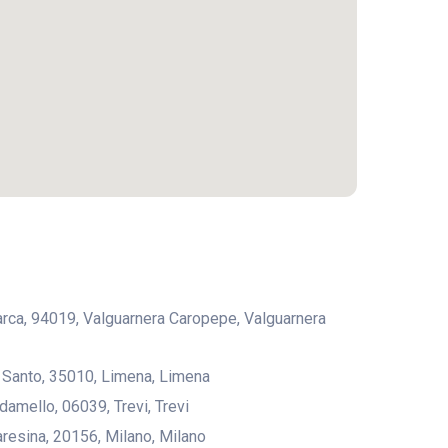
rarca, 94019, Valguarnera Caropepe, Valguarnera
l Santo, 35010, Limena, Limena
damello, 06039, Trevi, Trevi
aresina, 20156, Milano, Milano