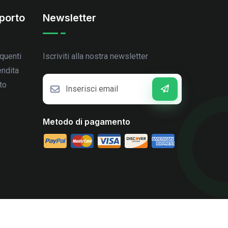
porto
Newsletter
quenti
Iscriviti alla nostra newsletter
endita
to
Metodo di pagamento