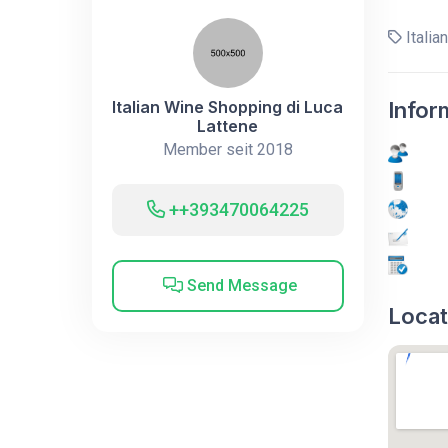
Italia
Italian Wine Shopping di Luca
Infor
Lattene
Member seit 2018
++393470064225
Send Message
Locat