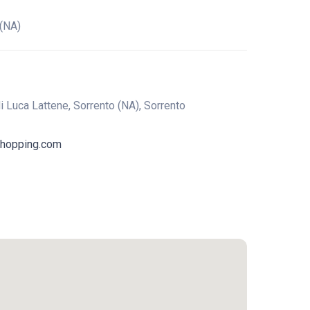
(NA)
i Luca Lattene, Sorrento (NA), Sorrento
shopping.com