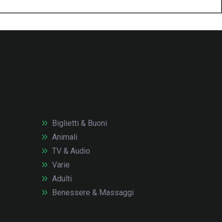
Biglietti & Buoni
Animali
TV & Audio
Varie
Adulti
Benessere & Massaggi