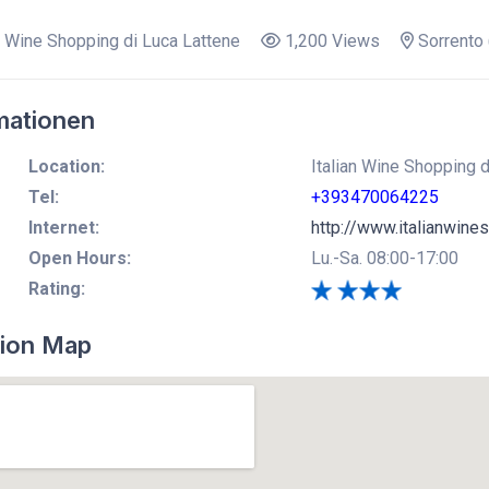
n Wine Shopping di Luca Lattene
1,200 Views
Sorrento 
mationen
Location:
Italian Wine Shopping d
Tel:
+393470064225
Internet:
http://www.italianwine
Open Hours:
Lu.-Sa. 08:00-17:00
Rating:
ion Map