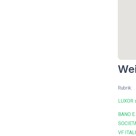
Wei
Rubrik:
LUXOR s
BANO E.
SOCIETA
VF ITALI