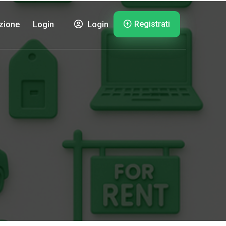
Registrati
zione
Login
Login