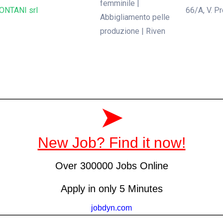
femminile |
ONTANI srl
66/A, V. Pr
Abbigliamento pelle
produzione | Riven