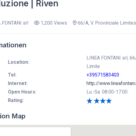
uzione | Riven
 FONTANI srl
1,200 Views
66/A, V. Provinciale Limites
mationen
LINEA FONTANI srl, 66/A
Location:
Limite
Tel:
+39571583403
Internet:
http://www.lineafontani.
Open Hours:
Lu.-Sa. 08:00-17:00
Rating:
ion Map