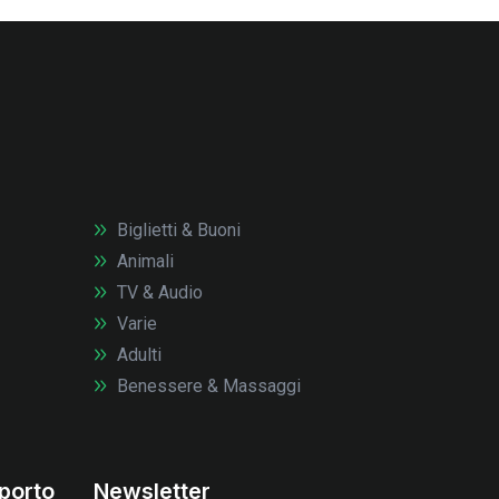
Biglietti & Buoni
Animali
TV & Audio
Varie
Adulti
Benessere & Massaggi
porto
Newsletter