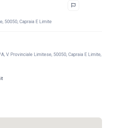
e, 50050, Capraia E Limite
, V. Provinciale Limitese, 50050, Capraia E Limite,
it