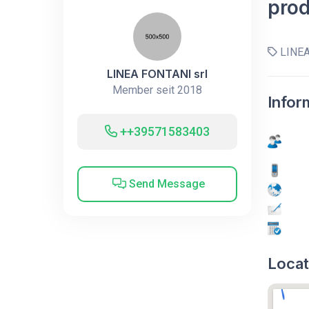
prod
LINEA
LINEA FONTANI srl
Member seit 2018
Infor
++39571583403
Send Message
Locat