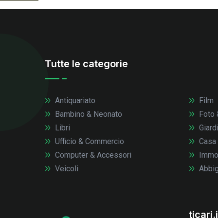
Tutte le categorie
Antiquariato
Film
Bambino & Neonato
Foto 
Libri
Giardi
Ufficio & Commercio
Casa
Computer & Accessori
Immob
Veicoli
Abbig
ticari.i