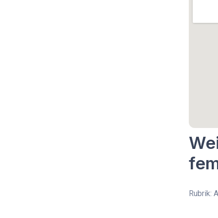
Wei
fem
Rubrik: 