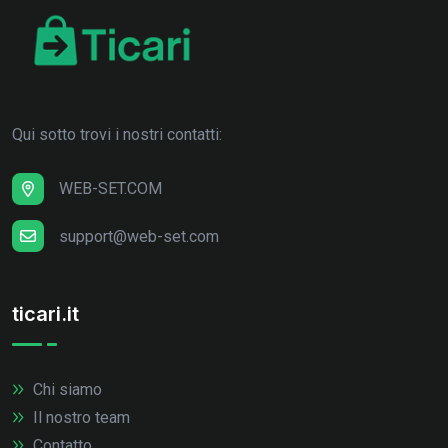
Qui sotto trovi i nostri contatti:
WEB-SET.COM
support@web-set.com
ticari.it
Chi siamo
Il nostro team
Contatto