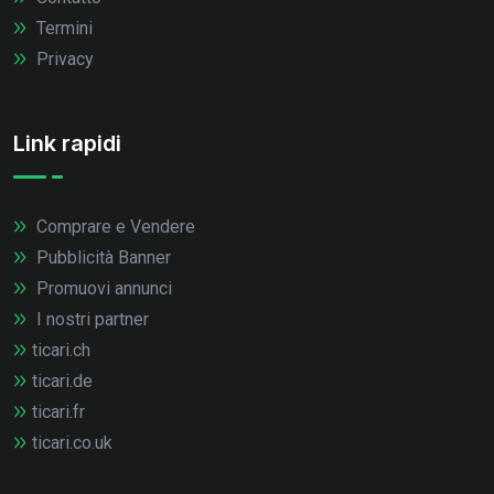
Termini
Privacy
Link rapidi
Comprare e Vendere
Pubblicità Banner
Promuovi annunci
I nostri partner
ticari.ch
ticari.de
ticari.fr
ticari.co.uk