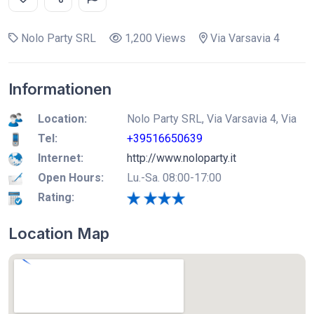
Nolo Party SRL
1,200 Views
Via Varsavia 4
Informationen
Location:
Nolo Party SRL, Via Varsavia 4, Via
Tel:
+39516650639
Internet:
http://www.noloparty.it
Open Hours:
Lu.-Sa. 08:00-17:00
Rating:
Location Map