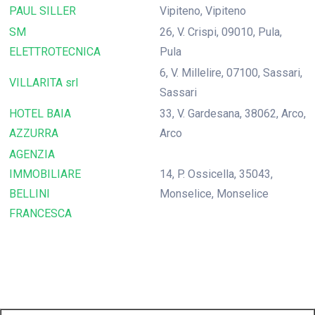
PAUL SILLER
Vipiteno, Vipiteno
SM
26, V. Crispi, 09010, Pula,
ELETTROTECNICA
Pula
6, V. Millelire, 07100, Sassari,
VILLARITA srl
Sassari
HOTEL BAIA
33, V. Gardesana, 38062, Arco,
AZZURRA
Arco
AGENZIA
IMMOBILIARE
14, P. Ossicella, 35043,
BELLINI
Monselice, Monselice
FRANCESCA