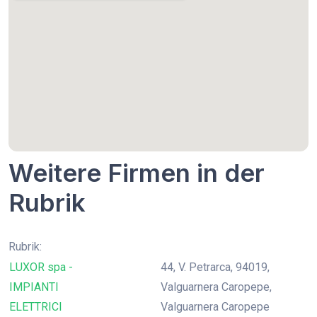
Weitere Firmen in der
Rubrik
Rubrik:
LUXOR spa -
44, V. Petrarca, 94019,
IMPIANTI
Valguarnera Caropepe,
ELETTRICI
Valguarnera Caropepe