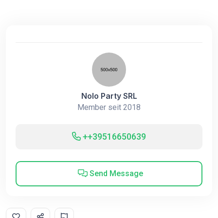
Nolo Party SRL
Member seit 2018
++39516650639
Send Message