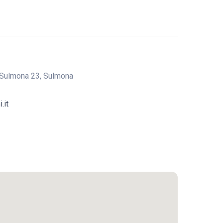
 Sulmona 23, Sulmona
.it