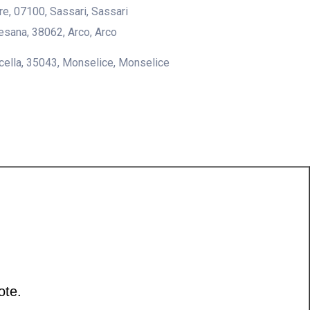
lire, 07100, Sassari, Sassari
desana, 38062, Arco, Arco
icella, 35043, Monselice, Monselice