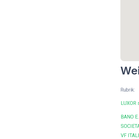
Wei
Rubrik:
LUXOR s
BANO E.
SOCIETA
VF ITALI