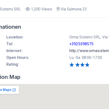
Sistemi SRL
1,200 Views
Via Sulmona 23
mationen
Location:
Orma Sistemi SRL, Via
Tel:
+3925398575
Internet:
http://www.ormasistemi
Open Hours:
Lu.-Sa. 08:00-17:00
Rating:
ion Map