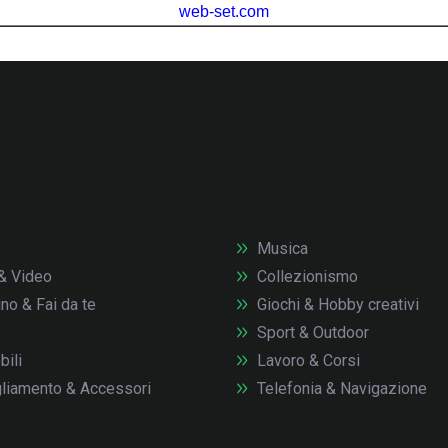
Musica
& Video
Collezionismo
no & Fai da te
Giochi & Hobby creativi
Sport & Outdoor
ili
Lavoro & Corsi
liamento & Accessori
Telefonia & Navigazione