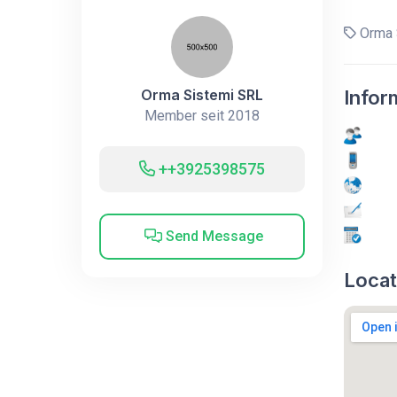
Orma 
Orma Sistemi SRL
Infor
Member seit 2018
++3925398575
Send Message
Locat