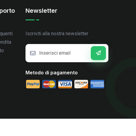
porto
Newsletter
quenti
Iscriviti alla nostra newsletter
endita
to
Metodo di pagamento