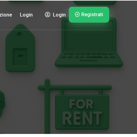
Registrati
zione
Login
Login