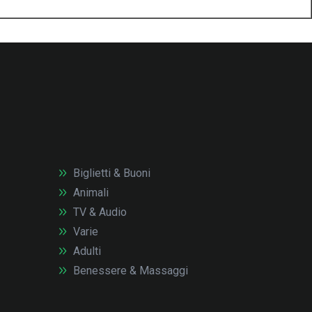
Biglietti & Buoni
Animali
TV & Audio
Varie
Adulti
Benessere & Massaggi