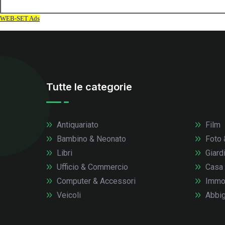
Tutte le categorie
Antiquariato
Film
Bambino & Neonato
Foto 
Libri
Giardi
Ufficio & Commercio
Casa
Computer & Accessori
Immob
Veicoli
Abbig