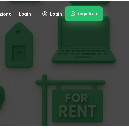
Registrati
zione
Login
Login