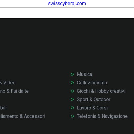
Musica
& Video
Collezionismo
no & Fai da te
Giochi & Hobby creativi
Sport & Outdoor
ili
Lavoro & Corsi
liamento & Accessori
Telefonia & Navigazione