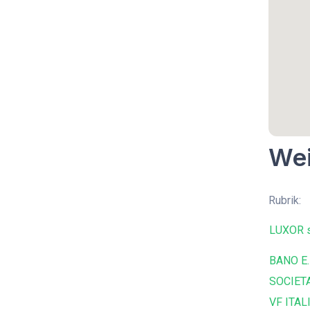
Wei
Rubrik:
LUXOR s
BANO E.
SOCIETA
VF ITALI