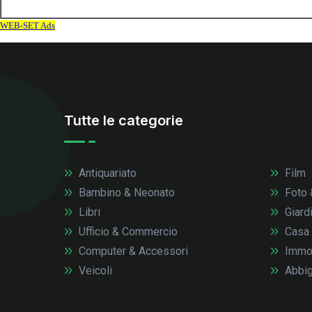
Tutte le categorie
Antiquariato
Film
Bambino & Neonato
Foto 
Libri
Giardi
Ufficio & Commercio
Casa
Computer & Accessori
Immob
Veicoli
Abbig