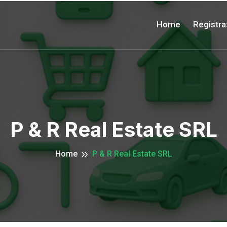
Home
Registra
P & R Real Estate SRL
Home
P & R Real Estate SRL