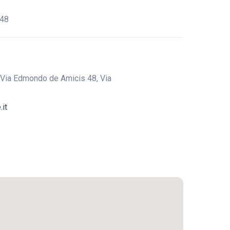
 48
 Via Edmondo de Amicis 48, Via
.it