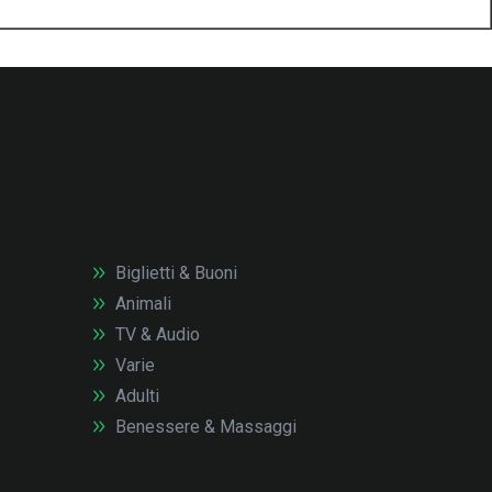
Biglietti & Buoni
Animali
TV & Audio
Varie
Adulti
Benessere & Massaggi