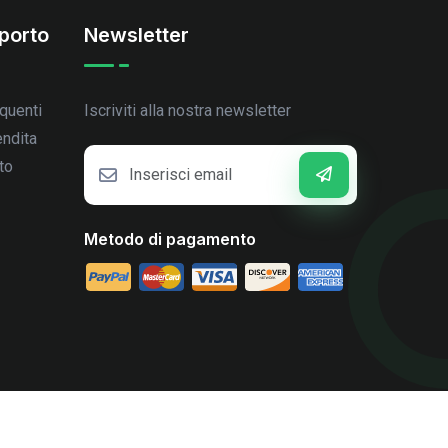
porto
Newsletter
quenti
Iscriviti alla nostra newsletter
endita
to
Metodo di pagamento