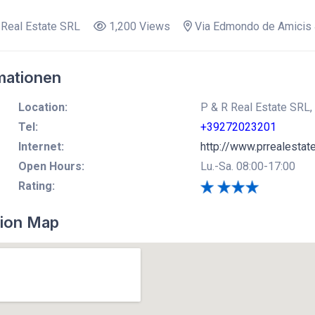
Real Estate SRL
1,200 Views
Via Edmondo de Amicis
mationen
Location:
P & R Real Estate SRL,
Tel:
+39272023201
Internet:
http://www.prrealestate
Open Hours:
Lu.-Sa. 08:00-17:00
Rating:
ion Map