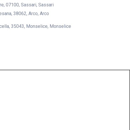
lire, 07100, Sassari, Sassari
desana, 38062, Arco, Arco
icella, 35043, Monselice, Monselice