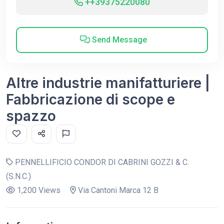
++39375220080
Send Message
Altre industrie manifatturiere |
Fabbricazione di scope e
spazzo
PENNELLIFICIO CONDOR DI CABRINI GOZZI & C.
(S.N.C.)
1,200 Views
Via Cantoni Marca 12 B