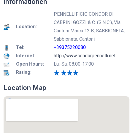
Informationen
PENNELLIFICIO CONDOR DI
CABRINI GOZZI & C. (S.N.C.), Via
Location:
Cantoni Marca 12 B, SABBIONETA,
Sabbioneta, Cantoni
Tel:
+39375220080
Internet:
http://www.condorpennelli.net
Open Hours:
Lu.-Sa. 08:00-17:00
Rating:
Location Map