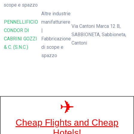
scope e spazzo
Altre industrie
PENNELLIFICIO
manifatturiere
Via Cantoni Marca 12 B,
CONDOR DI
|
SABBIONETA, Sabbioneta,
CABRINI GOZZI
Fabbricazione
Cantoni
& C. (S.N.C.)
di scope e
spazzo