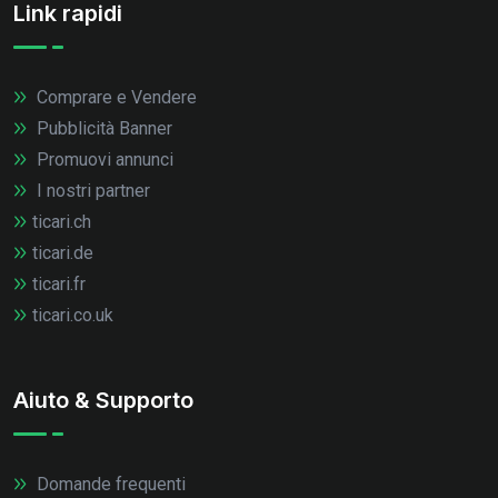
Link rapidi
Comprare e Vendere
Pubblicità Banner
Promuovi annunci
I nostri partner
ticari.ch
ticari.de
ticari.fr
ticari.co.uk
Aiuto & Supporto
Domande frequenti