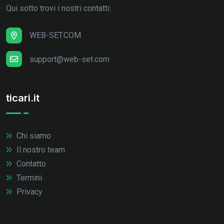
Qui sotto trovi i nostri contatti:
WEB-SET.COM
support@web-set.com
ticari.it
Chi siamo
Il nostro team
Contatto
Termini
Privacy