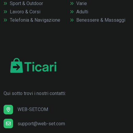
Sport & Outdoor
Varie
Lavoro & Corsi
Adulti
Telefonia & Navigazione
Benessere & Massaggi
Qui sotto trovi i nostri contatti:
WEB-SET.COM
support@web-set.com