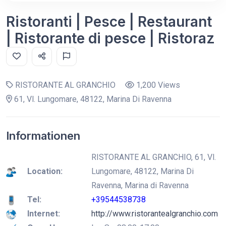
Ristoranti | Pesce | Restaurant
| Ristorante di pesce | Ristoraz
RISTORANTE AL GRANCHIO
1,200 Views
61, Vl. Lungomare, 48122, Marina Di Ravenna
Informationen
RISTORANTE AL GRANCHIO, 61, Vl.
Location:
Lungomare, 48122, Marina Di
Ravenna, Marina di Ravenna
Tel:
+39544538738
Internet:
http://www.ristorantealgranchio.com