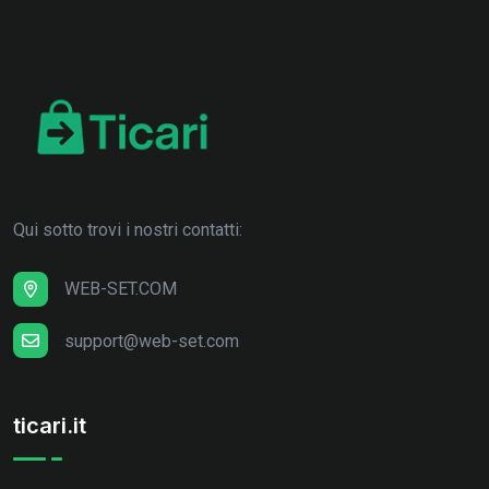
Qui sotto trovi i nostri contatti:
WEB-SET.COM
support@web-set.com
ticari.it