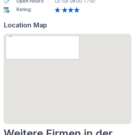
Open Hours:
Lu.-Sa. 08:00-17:00
Rating:
Location Map
Weitere Firmen in der