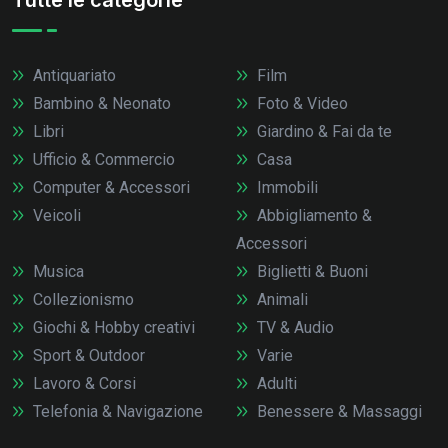
Tutte le categorie
Antiquariato
Film
Bambino & Neonato
Foto & Video
Libri
Giardino & Fai da te
Ufficio & Commercio
Casa
Computer & Accessori
Immobili
Veicoli
Abbigliamento &
Accessori
Musica
Biglietti & Buoni
Collezionismo
Animali
Giochi & Hobby creativi
TV & Audio
Sport & Outdoor
Varie
Lavoro & Corsi
Adulti
Telefonia & Navigazione
Benessere & Massaggi