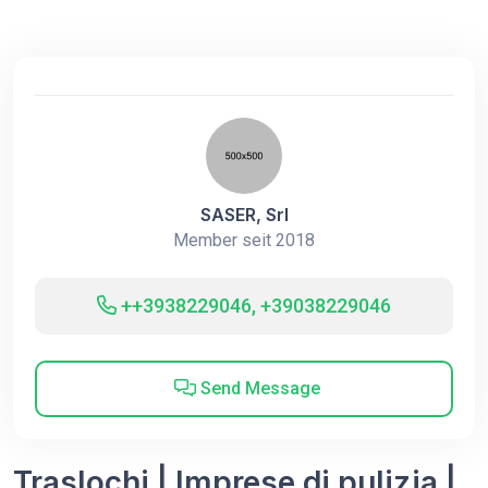
SASER, Srl
Member seit 2018
++3938229046, +39038229046
Send Message
Traslochi | Imprese di pulizia |