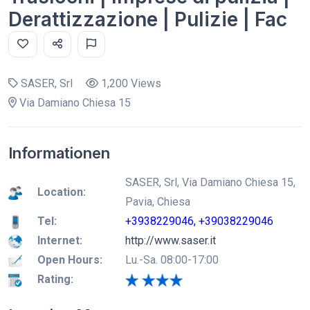
Derattizzazione | Pulizie | Fac
SASER, Srl
1,200 Views
Via Damiano Chiesa 15
Informationen
SASER, Srl, Via Damiano Chiesa 15,
Location:
Pavia, Chiesa
Tel:
+3938229046, +39038229046
Internet:
http://www.saser.it
Open Hours:
Lu.-Sa. 08:00-17:00
Rating: