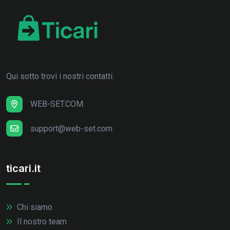
Qui sotto trovi i nostri contatti:
WEB-SET.COM
support@web-set.com
ticari.it
Chi siamo
Il nostro team