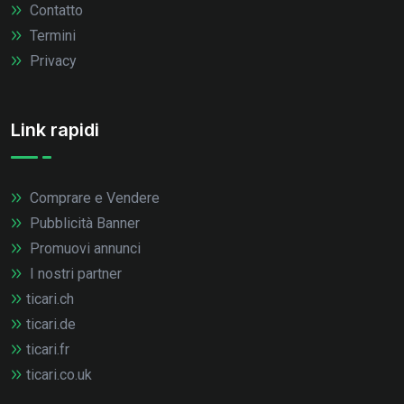
Contatto
Termini
Privacy
Link rapidi
Comprare e Vendere
Pubblicità Banner
Promuovi annunci
I nostri partner
ticari.ch
ticari.de
ticari.fr
ticari.co.uk