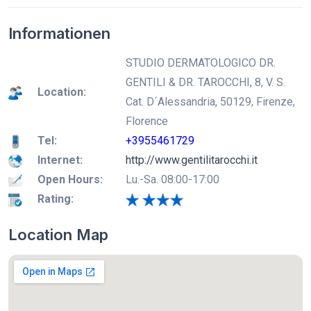
Informationen
STUDIO DERMATOLOGICO DR.
GENTILI & DR. TAROCCHI, 8, V. S.
Location:
Cat. D´Alessandria, 50129, Firenze,
Florence
Tel:
+3955461729
Internet:
http://www.gentilitarocchi.it
Open Hours:
Lu.-Sa. 08:00-17:00
Rating:
Location Map