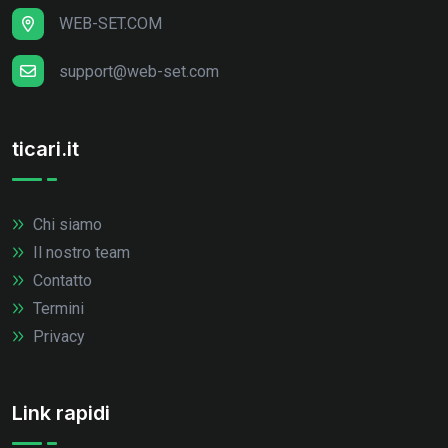
WEB-SET.COM
support@web-set.com
ticari.it
Chi siamo
Il nostro team
Contatto
Termini
Privacy
Link rapidi