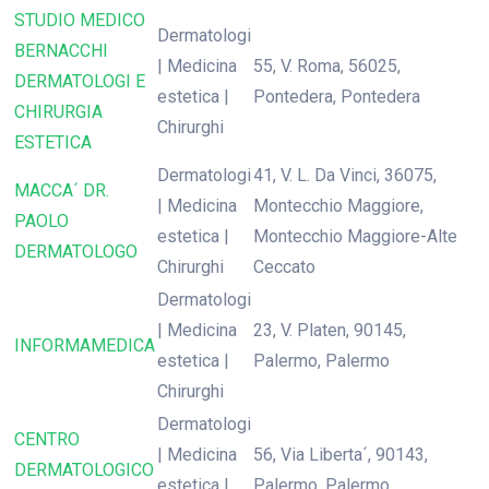
STUDIO MEDICO
Dermatologi
BERNACCHI
| Medicina
55, V. Roma, 56025,
DERMATOLOGI E
estetica |
Pontedera, Pontedera
CHIRURGIA
Chirurghi
ESTETICA
Dermatologi
41, V. L. Da Vinci, 36075,
MACCA´ DR.
| Medicina
Montecchio Maggiore,
PAOLO
estetica |
Montecchio Maggiore-Alte
DERMATOLOGO
Chirurghi
Ceccato
Dermatologi
| Medicina
23, V. Platen, 90145,
INFORMAMEDICA
estetica |
Palermo, Palermo
Chirurghi
Dermatologi
CENTRO
| Medicina
56, Via Liberta´, 90143,
DERMATOLOGICO
estetica |
Palermo, Palermo