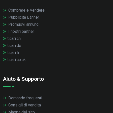
Comprare e Vendere
Pubblicità Banner
Promuovi annunci
I nostri partner
ticari.ch
ticari.de
ticari.fr
ticari.co.uk
Aiuto & Supporto
Domande frequenti
Consigli di vendita
Mappa del sito