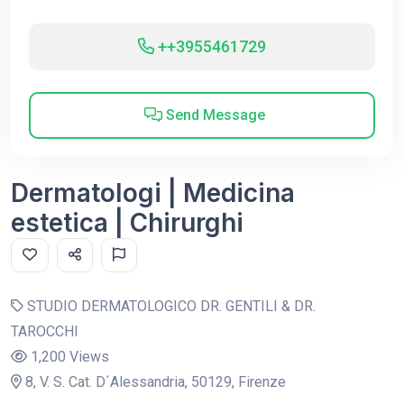
++3955461729
Send Message
Dermatologi | Medicina
estetica | Chirurghi
STUDIO DERMATOLOGICO DR. GENTILI & DR.
TAROCCHI
1,200 Views
8, V. S. Cat. D´Alessandria, 50129, Firenze