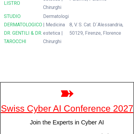
LISTRO
Chirurghi
STUDIO
Dermatologi
DERMATOLOGICO
| Medicina
8, V. S. Cat. D´Alessandria,
DR. GENTILI & DR.
estetica |
50129, Firenze, Florence
TAROCCHI
Chirurghi