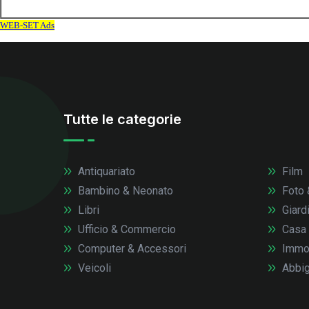
Tutte le categorie
Antiquariato
Film
Bambino & Neonato
Foto 
Libri
Giardi
Ufficio & Commercio
Casa
Computer & Accessori
Immob
Veicoli
Abbig