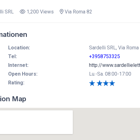
li SRL
1,200 Views
Via Roma 82
mationen
Location:
Sardelli SRL, Via Roma
Tel:
+3958753325
Internet:
http://www.sardellielet
Open Hours:
Lu.-Sa. 08:00-17:00
Rating:
ion Map