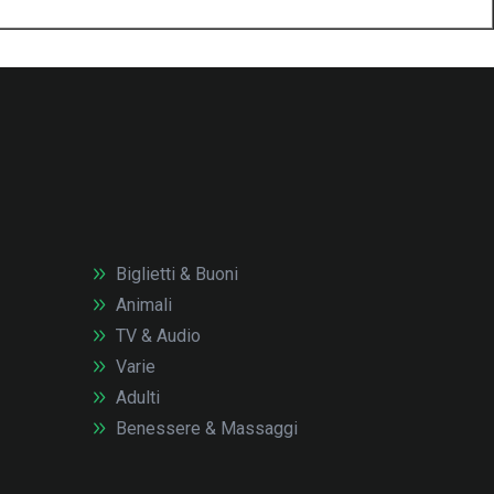
Biglietti & Buoni
Animali
TV & Audio
Varie
Adulti
Benessere & Massaggi