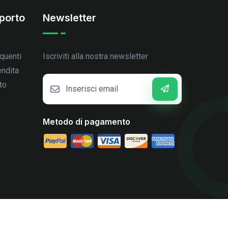
porto
Newsletter
quenti
Iscriviti alla nostra newsletter
endita
to
Metodo di pagamento