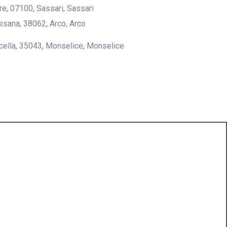
lire, 07100, Sassari, Sassari
desana, 38062, Arco, Arco
icella, 35043, Monselice, Monselice