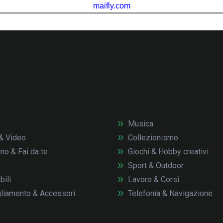
Musica
& Video
Collezionismo
no & Fai da te
Giochi & Hobby creativi
Sport & Outdoor
ili
Lavoro & Corsi
liamento & Accessori
Telefonia & Navigazione