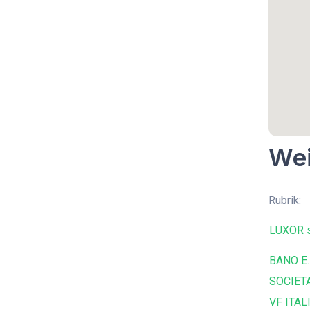
Wei
Rubrik:
LUXOR s
BANO E.
SOCIETA
VF ITALI