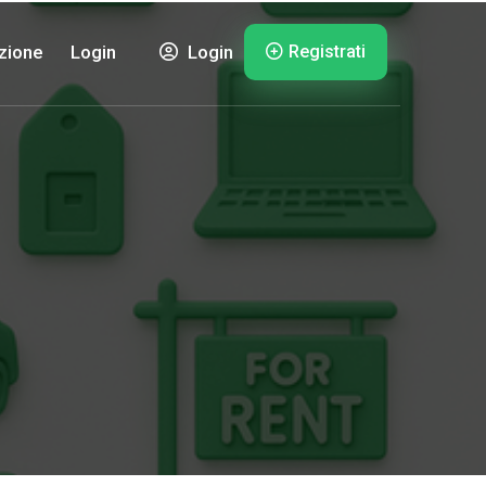
Registrati
zione
Login
Login