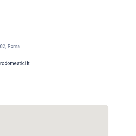
 82, Roma
trodomestici.it